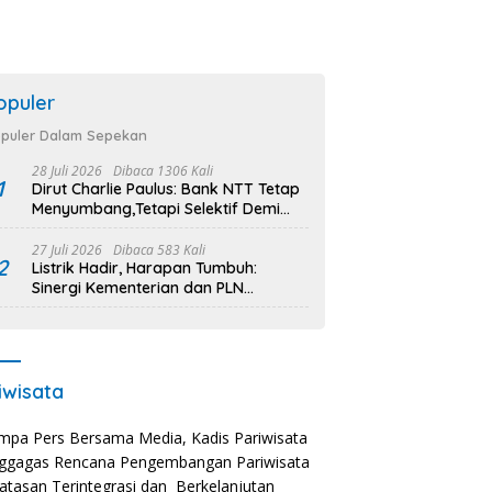
opuler
puler Dalam Sepekan
28 Juli 2026
Dibaca 1306 Kali
1
Dirut Charlie Paulus: Bank NTT Tetap
Menyumbang,Tetapi Selektif Demi
Kepentingan Masyarakat
27 Juli 2026
Dibaca 583 Kali
2
Listrik Hadir, Harapan Tumbuh:
Sinergi Kementerian dan PLN
Percepat Pembangunan Infrastruktur
Desa Oelbiteno
iwisata