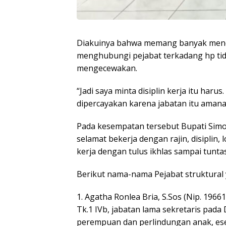
Diakuinya bahwa memang banyak menda
menghubungi pejabat terkadang hp tidak
mengecewakan.
“Jadi saya minta disiplin kerja itu harus
dipercayakan karena jabatan itu aman
Pada kesempatan tersebut Bupati Simo
selamat bekerja dengan rajin, disiplin
kerja dengan tulus ikhlas sampai tuntas
Berikut nama-nama Pejabat struktural y
1. Agatha Ronlea Bria, S.Sos (Nip. 1
Tk.1 IVb, jabatan lama sekretaris pa
perempuan dan perlindungan anak, esel