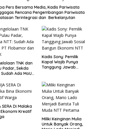
a Pers Bersama Media, Kadis Pariwisata
ggagas Rencana Pengembangan Pariwisata
atasan Terintegrasi dan Berkelanjutan
Kadis Sony: Pemilik
Kapal Wajib Punya
elolaan TNK dan
Tanggung Jawab
u Padar, Sekda
Sosial Bangun
: Sudah Ada MoU
Ekonomi NTT
Flobamor dan
K
 SERA Di Malaka
 Ekonomi Kreatif
ga
Miliki Keinginan Mulia
Untuk Banyak Orang,