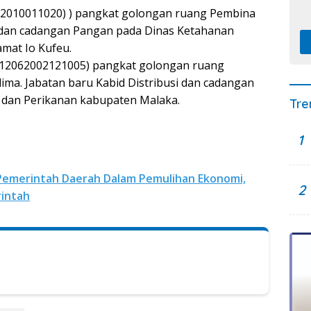
2222010011020) ) pangkat golongan ruang Pembina
usi dan cadangan Pangan pada Dinas Ketahanan
mat Io Kufeu.
96712062002121005) pangkat golongan ruang
ima. Jabatan baru Kabid Distribusi dan cadangan
dan Perikanan kabupaten Malaka.
Tre
1
Pemerintah Daerah Dalam Pemulihan Ekonomi,
2
rintah