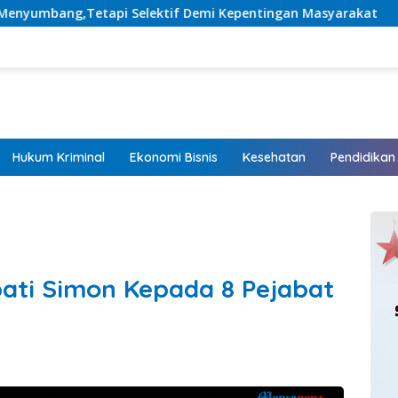
tif Demi Kepentingan Masyarakat
Listrik Hadir, Harap
Hukum Kriminal
Ekonomi Bisnis
Kesehatan
Pendidikan
ati Simon Kepada 8 Pejabat