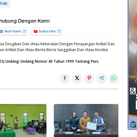
ahak
rhubung Dengan Kami:
Ikuti Kami
Subscribe
sa Dirugikan Dan /Atau Keberatan Dengan Penayangan Artikel Dan
n Artikel Dan /Atau Berita Berisi Sanggahan Dan /Atau Koreksi
n (12) Undang-Undang Nomor 40 Tahun 1999 Tentang Pers.