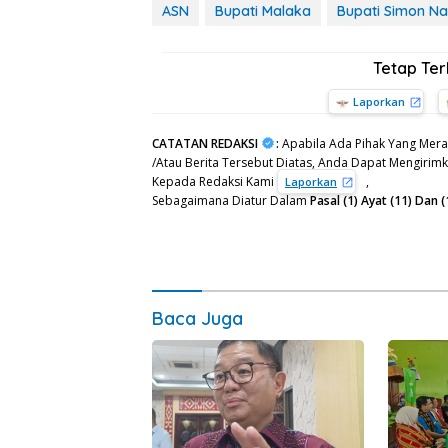
ASN
Bupati Malaka
Bupati Simon N
Tetap Te
Laporkan
CATATAN REDAKSI
:
Apabila Ada Pihak Yang Mera
/Atau Berita Tersebut Diatas, Anda Dapat Mengirimka
Kepada Redaksi Kami
,
Laporkan
Sebagaimana Diatur Dalam
Pasal (1) Ayat (11) Da
Baca Juga