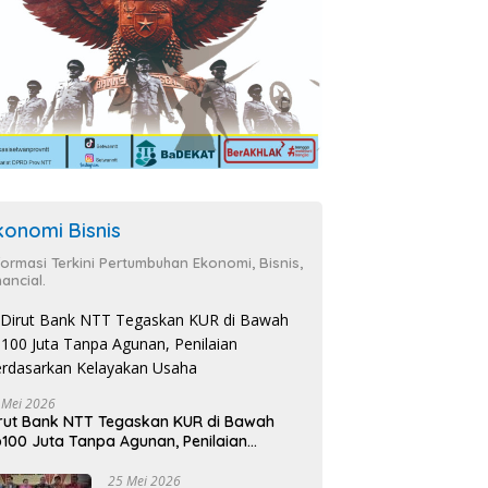
konomi Bisnis
formasi Terkini Pertumbuhan Ekonomi, Bisnis,
nancial.
 Mei 2026
rut Bank NTT Tegaskan KUR di Bawah
100 Juta Tanpa Agunan, Penilaian
rdasarkan Kelayakan Usaha
25 Mei 2026