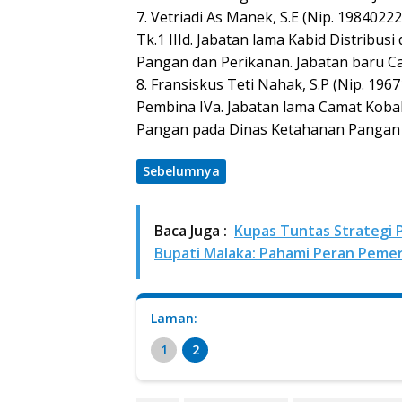
7. Vetriadi As Manek, S.E (Nip. 19840
Tk.1 IIId. Jabatan lama Kabid Distrib
Pangan dan Perikanan. Jabatan baru Ca
8. Fransiskus Teti Nahak, S.P (Nip. 1
Pembina IVa. Jabatan lama Camat Kobal
Pangan pada Dinas Ketahanan Pangan 
Sebelumnya
Baca Juga :
Kupas Tuntas Strategi 
Bupati Malaka: Pahami Peran Peme
Laman:
1
2