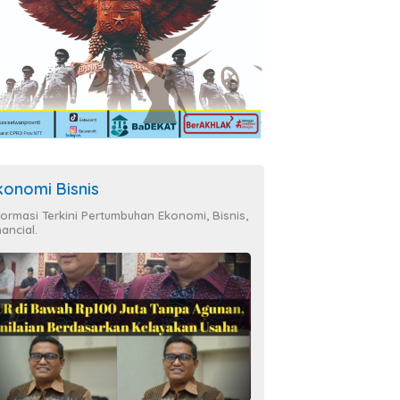
konomi Bisnis
formasi Terkini Pertumbuhan Ekonomi, Bisnis,
nancial.