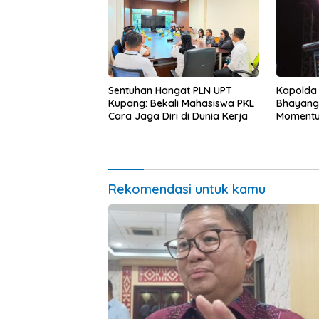
Kapolda
Sentuhan Hangat PLN UPT
Bhayang
Kupang: Bekali Mahasiswa PKL
Momentum
Cara Jaga Diri di Dunia Kerja
untuk Ra
Pasar Mu
Ekonomi
Rekomendasi untuk kamu