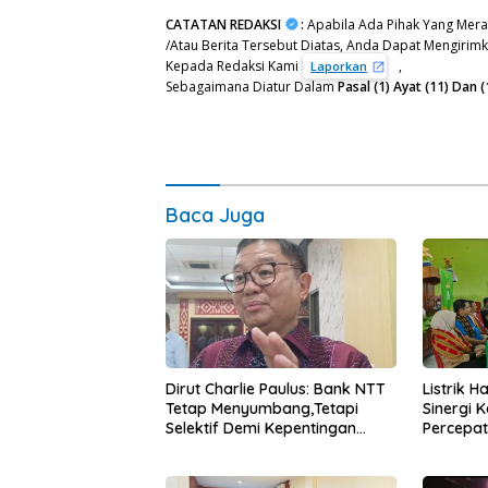
CATATAN REDAKSI
:
Apabila Ada Pihak Yang Mera
/Atau Berita Tersebut Diatas, Anda Dapat Mengirimka
Kepada Redaksi Kami
,
Laporkan
Sebagaimana Diatur Dalam
Pasal (1) Ayat (11) Da
Baca Juga
Dirut Charlie Paulus: Bank NTT
Listrik 
Tetap Menyumbang,Tetapi
Sinergi 
Selektif Demi Kepentingan
Percepa
Masyarakat
Infrastr