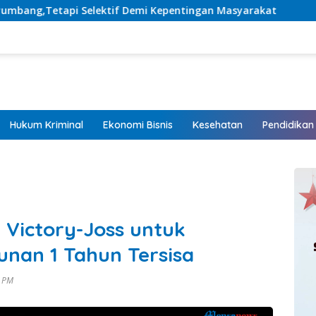
emi Kepentingan Masyarakat
Listrik Hadir, Harapan Tu
Hukum Kriminal
Ekonomi Bisnis
Kesehatan
Pendidikan
n Victory-Joss untuk
nan 1 Tahun Tersisa
0 PM