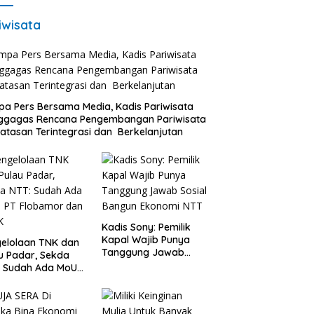
iwisata
a Pers Bersama Media, Kadis Pariwisata
ggagas Rencana Pengembangan Pariwisata
atasan Terintegrasi dan Berkelanjutan
Kadis Sony: Pemilik
Kapal Wajib Punya
elolaan TNK dan
Tanggung Jawab
u Padar, Sekda
Sosial Bangun
: Sudah Ada MoU
Ekonomi NTT
Flobamor dan
K