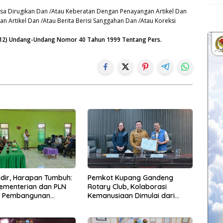
sa Dirugikan Dan /Atau Keberatan Dengan Penayangan Artikel Dan
n Artikel Dan /Atau Berita Berisi Sanggahan Dan /Atau Koreksi
n (12) Undang-Undang Nomor 40 Tahun 1999 Tentang Pers.
Hadir, Harapan Tumbuh:
Pemkot Kupang Gandeng
Kementerian dan PLN
Rotary Club, Kolaborasi
t Pembangunan
Kemanusiaan Dimulai dari
uktur Desa Oelbiteno
Sanitasi Wujudkan Kota yang
Lebih Sehat