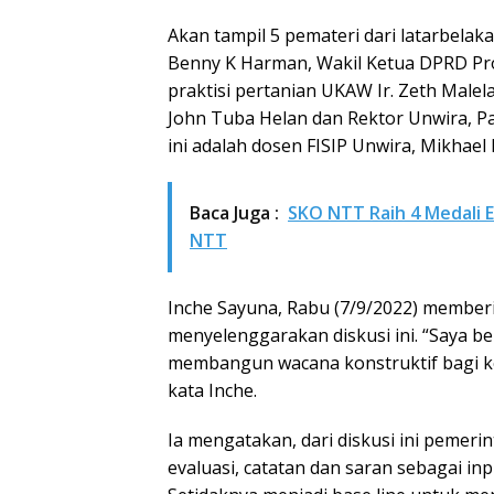
Akan tampil 5 pemateri dari latarbelaka
Benny K Harman, Wakil Ketua DPRD Prov
praktisi pertanian UKAW Ir. Zeth Male
John Tuba Helan dan Rektor Unwira, Pat
ini adalah dosen FISIP Unwira, Mikhae
Baca Juga :
SKO NTT Raih 4 Medali E
NTT
Inche Sayuna, Rabu (7/9/2022) member
menyelenggarakan diskusi ini. “Saya b
membangun wacana konstruktif bagi ke
kata Inche.
Ia mengatakan, dari diskusi ini pemer
evaluasi, catatan dan saran sebagai i