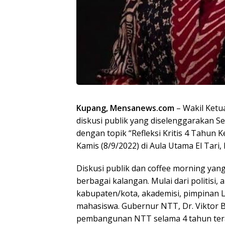
Kupang, Mensanews.com
– Wakil Ketu
diskusi publik yang diselenggarakan Se
dengan topik “Refleksi Kritis 4 Tahun
Kamis (8/9/2022) di Aula Utama El Tari,
Diskusi publik dan coffee morning yan
berbagai kalangan. Mulai dari politis
kabupaten/kota, akademisi, pimpinan
mahasiswa. Gubernur NTT, Dr. Viktor 
pembangunan NTT selama 4 tahun tera