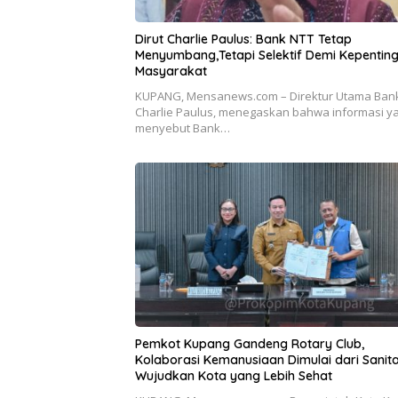
Dirut Charlie Paulus: Bank NTT Tetap
Menyumbang,Tetapi Selektif Demi Kepentin
Masyarakat
KUPANG, Mensanews.com – Direktur Utama Bank
Charlie Paulus, menegaskan bahwa informasi y
menyebut Bank…
Pemkot Kupang Gandeng Rotary Club,
Kolaborasi Kemanusiaan Dimulai dari Sanita
Wujudkan Kota yang Lebih Sehat