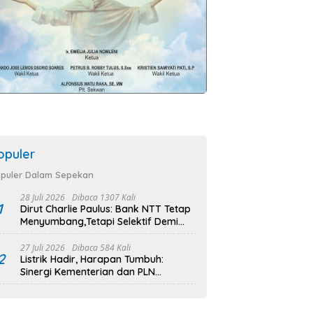
opuler
puler Dalam Sepekan
28 Juli 2026
Dibaca 1307 Kali
1
Dirut Charlie Paulus: Bank NTT Tetap
Menyumbang,Tetapi Selektif Demi
Kepentingan Masyarakat
27 Juli 2026
Dibaca 584 Kali
2
Listrik Hadir, Harapan Tumbuh:
Sinergi Kementerian dan PLN
Percepat Pembangunan Infrastruktur
Desa Oelbiteno