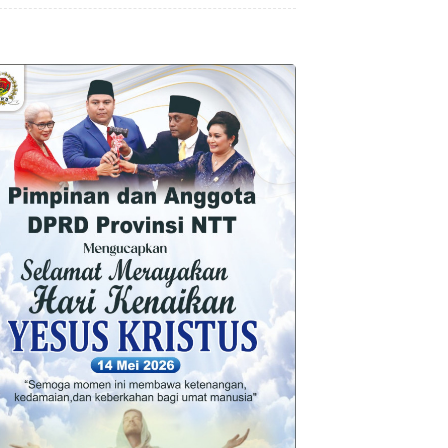
Pembangunan Infrastruktur Desa
Oelbiteno