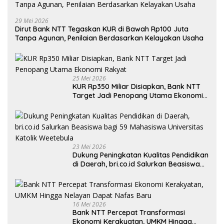
29 Mei 2026
Dirut Bank NTT Tegaskan KUR di Bawah Rp100 Juta
Tanpa Agunan, Penilaian Berdasarkan Kelayakan Usaha
25 Mei 2026
KUR Rp350 Miliar Disiapkan, Bank NTT
Target Jadi Penopang Utama Ekonomi
Rakyat
23 Mei 2026
Dukung Peningkatan Kualitas Pendidikan
di Daerah, bri.co.id Salurkan Beasiswa
bagi 59 Mahasiswa Universitas Katolik
Weetebula
16 Mei 2026
Bank NTT Percepat Transformasi
Ekonomi Kerakyatan, UMKM Hingga