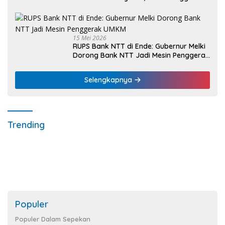
Nelayan Dapat Nafas Baru
15 Mei 2026
RUPS Bank NTT di Ende: Gubernur Melki
Dorong Bank NTT Jadi Mesin Penggerak
UMKM
Selengkapnya
Trending
Populer
Populer Dalam Sepekan