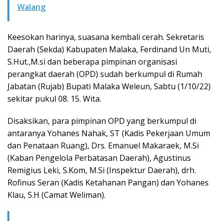
Walang
Keesokan harinya, suasana kembali cerah. Sekretaris
Daerah (Sekda) Kabupaten Malaka, Ferdinand Un Muti,
S.Hut.,M.si dan beberapa pimpinan organisasi
perangkat daerah (OPD) sudah berkumpul di Rumah
Jabatan (Rujab) Bupati Malaka Weleun, Sabtu (1/10/22)
sekitar pukul 08. 15. Wita.
Disaksikan, para pimpinan OPD yang berkumpul di
antaranya Yohanes Nahak, ST (Kadis Pekerjaan Umum
dan Penataan Ruang), Drs. Emanuel Makaraek, M.Si
(Kaban Pengelola Perbatasan Daerah), Agustinus
Remigius Leki, S.Kom, M.Si (Inspektur Daerah), drh.
Rofinus Seran (Kadis Ketahanan Pangan) dan Yohanes
Klau, S.H (Camat Weliman).