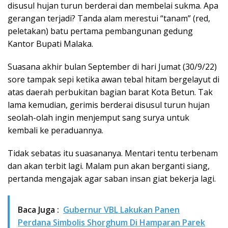
disusul hujan turun berderai dan membelai sukma. Apa
gerangan terjadi? Tanda alam merestui “tanam” (red,
peletakan) batu pertama pembangunan gedung
Kantor Bupati Malaka.
Suasana akhir bulan September di hari Jumat (30/9/22)
sore tampak sepi ketika awan tebal hitam bergelayut di
atas daerah perbukitan bagian barat Kota Betun. Tak
lama kemudian, gerimis berderai disusul turun hujan
seolah-olah ingin menjemput sang surya untuk
kembali ke peraduannya.
Tidak sebatas itu suasananya. Mentari tentu terbenam
dan akan terbit lagi. Malam pun akan berganti siang,
pertanda mengajak agar saban insan giat bekerja lagi.
Baca Juga :
Gubernur VBL Lakukan Panen
Perdana Simbolis Shorghum Di Hamparan Parek