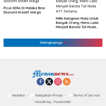
PUJA SERA Di Malaka Bina
Ekonomi Kreatif Warga
Miliki Keinginan Mulia Untuk
Banyak Orang, Mario Lado
Menjadi Barista Tuli Muda
NTT Pertama
Selengkapnya
Redaksi
Kebijakan Privasi
Terms of Service
recode by
./nusacoder