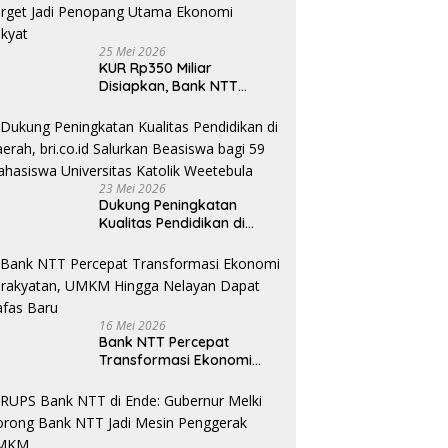
25 Mei 2026
KUR Rp350 Miliar
Disiapkan, Bank NTT
Target Jadi Penopang
Utama Ekonomi Rakyat
23 Mei 2026
Dukung Peningkatan
Kualitas Pendidikan di
Daerah, bri.co.id Salurkan
Beasiswa bagi 59
Mahasiswa Universitas
Katolik Weetebula
16 Mei 2026
Bank NTT Percepat
Transformasi Ekonomi
Kerakyatan, UMKM Hingga
Nelayan Dapat Nafas
Baru