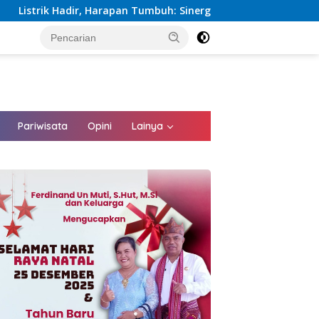
arapan Tumbuh: Sinergi Kementerian dan PLN Percepat Pembangu
tutup
Pariwisata
Opini
Lainya