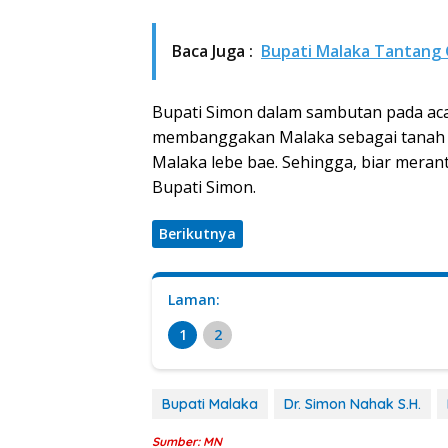
Baca Juga :
Bupati Malaka Tantang G
Bupati Simon dalam sambutan pada aca
membanggakan Malaka sebagai tanah ke
Malaka lebe bae. Sehingga, biar meranta
Bupati Simon.
Berikutnya
Laman:
1
2
Bupati Malaka
Dr. Simon Nahak S.H.
Sumber: MN