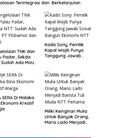
atasan Terintegrasi dan Berkelanjutan
Kadis Sony: Pemilik
Kapal Wajib Punya
elolaan TNK dan
Tanggung Jawab
u Padar, Sekda
Sosial Bangun
: Sudah Ada MoU
Ekonomi NTT
Flobamor dan
K
 SERA Di Malaka
 Ekonomi Kreatif
ga
Miliki Keinginan Mulia
Untuk Banyak Orang,
Mario Lado Menjadi
Barista Tuli Muda NTT
Pertama