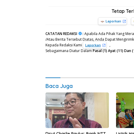
Tetap Te
Laporkan
CATATAN REDAKSI
:
Apabila Ada Pihak Yang Mera
/Atau Berita Tersebut Diatas, Anda Dapat Mengirimka
Kepada Redaksi Kami
,
Laporkan
Sebagaimana Diatur Dalam
Pasal (1) Ayat (11) Da
Baca Juga
Dirut Charlie Paulus: Bank NTT
Listrik 