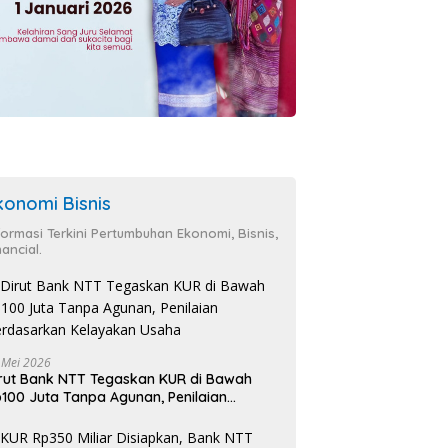
konomi Bisnis
formasi Terkini Pertumbuhan Ekonomi, Bisnis,
nancial.
 Mei 2026
rut Bank NTT Tegaskan KUR di Bawah
100 Juta Tanpa Agunan, Penilaian
rdasarkan Kelayakan Usaha