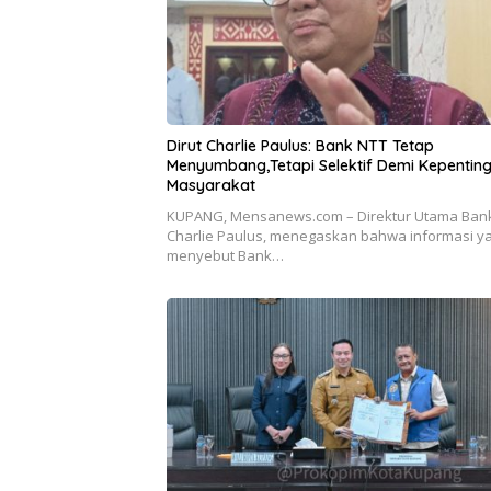
Dirut Charlie Paulus: Bank NTT Tetap
Menyumbang,Tetapi Selektif Demi Kepentin
Masyarakat
KUPANG, Mensanews.com – Direktur Utama Bank
Charlie Paulus, menegaskan bahwa informasi y
menyebut Bank…