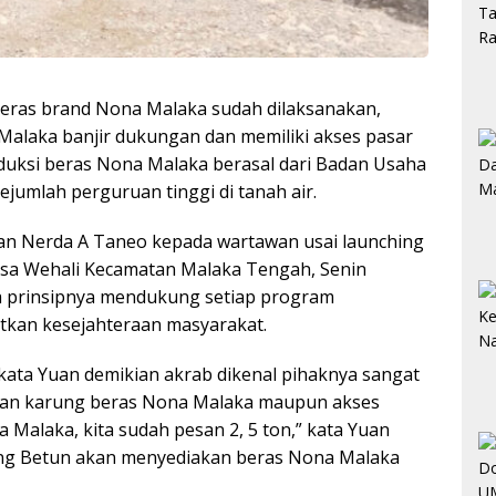
beras brand Nona Malaka sudah dilaksanakan,
 Malaka banjir dukungan dan memiliki akses pasar
uksi beras Nona Malaka berasal dari Badan Usaha
jumlah perguruan tinggi di tanah air.
n Nerda A Taneo kepada wartawan usai launching
esa Wehali Kecamatan Malaka Tengah, Senin
 prinsipnya mendukung setiap program
kan kesejahteraan masyarakat.
kata Yuan demikian akrab dikenal pihaknya sangat
san karung beras Nona Malaka maupun akses
a Malaka, kita sudah pesan 2, 5 ton,” kata Yuan
g Betun akan menyediakan beras Nona Malaka