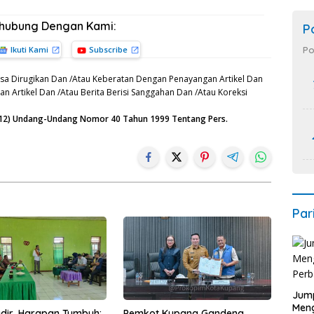
rhubung Dengan Kami:
P
Po
Ikuti Kami
Subscribe
sa Dirugikan Dan /Atau Keberatan Dengan Penayangan Artikel Dan
n Artikel Dan /Atau Berita Berisi Sanggahan Dan /Atau Koreksi
n (12) Undang-Undang Nomor 40 Tahun 1999 Tentang Pers.
Par
Jump
Men
Hadir, Harapan Tumbuh:
Pemkot Kupang Gandeng