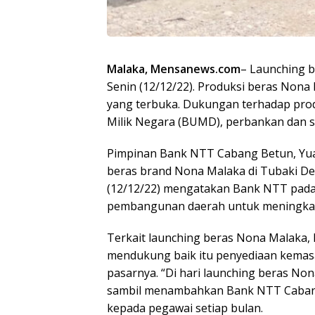
Malaka, Mensanews.com
– Launching 
Senin (12/12/22). Produksi beras Nona
yang terbuka. Dukungan terhadap prod
Milik Negara (BUMD), perbankan dan se
Pimpinan Bank NTT Cabang Betun, Yua
beras brand Nona Malaka di Tubaki D
(12/12/22) mengatakan Bank NTT pada
pembangunan daerah untuk meningkat
Terkait launching beras Nona Malaka, 
mendukung baik itu penyediaan kema
pasarnya. “Di hari launching beras Non
sambil menambahkan Bank NTT Caban
kepada pegawai setiap bulan.