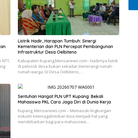
Listrik Hadir, Harapan Tumbuh: Sinergi
gan
Kementerian dan PLN Percepat Pembangunan
Infrastruktur Desa Oelbiteno
 NTT,
Kabupaten Kupang,Mensanews.com– Hadirnya listrik
ang
di pelosok desa bukan sekadar menerangi rumah-
rumah warga. Di Desa Oelbiteno,…
Sentuhan Hangat PLN UPT Kupang: Bekali
Mahasiswa PKL Cara Jaga Diri di Dunia Kerja
Kupang, Mensanews.com – Memasuki lingkungan
industri ketenagalistrikan bisa menjadi hal yang
mendebarkan bagi para mahasiswa…