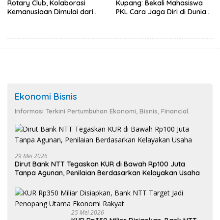
Rotary Club, Kolaborasi
Kupang: Bekali Mahasiswa
Kemanusiaan Dimulai dari
PKL Cara Jaga Diri di Dunia
Sanitasi Wujudkan Kota yang
Kerja
Lebih Sehat
Ekonomi Bisnis
Informasi Terkini Pertumbuhan Ekonomi, Bisnis, Financial.
29 Mei 2026
Dirut Bank NTT Tegaskan KUR di Bawah Rp100 Juta
Tanpa Agunan, Penilaian Berdasarkan Kelayakan Usaha
25 Mei 2026