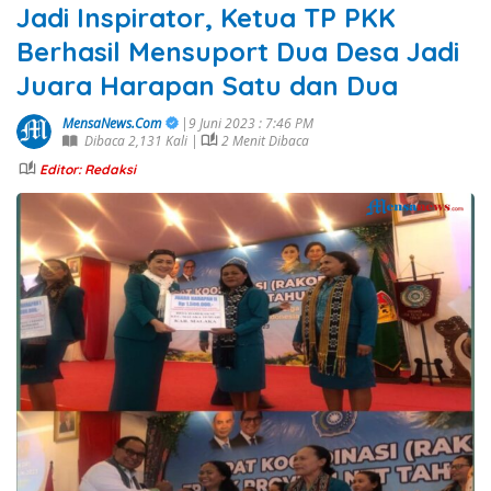
Jadi Inspirator, Ketua TP PKK
Berhasil Mensuport Dua Desa Jadi
Juara Harapan Satu dan Dua
MensaNews.Com
|9 Juni 2023 : 7:46 PM
Dibaca 2,131 Kali |
2 Menit Dibaca
Editor: Redaksi