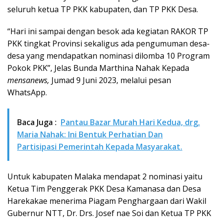
seluruh ketua TP PKK kabupaten, dan TP PKK Desa.
“Hari ini sampai dengan besok ada kegiatan RAKOR TP
PKK tingkat Provinsi sekaligus ada pengumuman desa-
desa yang mendapatkan nominasi dilomba 10 Program
Pokok PKK”, Jelas Bunda Marthina Nahak Kepada
mensanews,
Jumad 9 Juni 2023, melalui pesan
WhatsApp.
Baca Juga :
Pantau Bazar Murah Hari Kedua, drg.
Maria Nahak: Ini Bentuk Perhatian Dan
Partisipasi Pemerintah Kepada Masyarakat.
Untuk kabupaten Malaka mendapat 2 nominasi yaitu
Ketua Tim Penggerak PKK Desa Kamanasa dan Desa
Harekakae menerima Piagam Penghargaan dari Wakil
Gubernur NTT, Dr. Drs. Josef nae Soi dan Ketua TP PKK