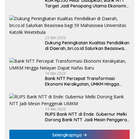
KUR Rp350 Miliar Disiapkan, Bank NTT
Target Jadi Penopang Utama Ekonomi
Rakyat
23 Mei 2026
Dukung Peningkatan Kualitas Pendidikan
di Daerah, bri.co.id Salurkan Beasiswa
bagi 59 Mahasiswa Universitas Katolik
Weetebula
16 Mei 2026
Bank NTT Percepat Transformasi
Ekonomi Kerakyatan, UMKM Hingga
Nelayan Dapat Nafas Baru
15 Mei 2026
RUPS Bank NTT di Ende: Gubernur Melki
Dorong Bank NTT Jadi Mesin Penggerak
UMKM
Selengkapnya