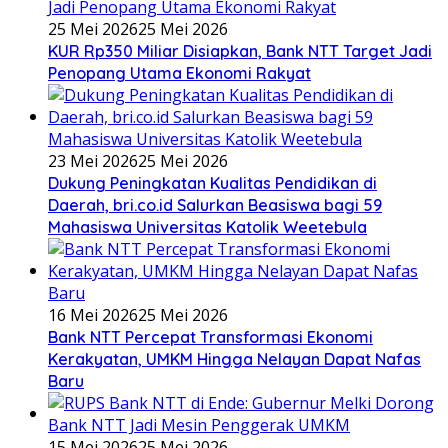
25 Mei 2026
25 Mei 2026
KUR Rp350 Miliar Disiapkan, Bank NTT Target Jadi
Penopang Utama Ekonomi Rakyat
23 Mei 2026
25 Mei 2026
Dukung Peningkatan Kualitas Pendidikan di
Daerah, bri.co.id Salurkan Beasiswa bagi 59
Mahasiswa Universitas Katolik Weetebula
16 Mei 2026
25 Mei 2026
Bank NTT Percepat Transformasi Ekonomi
Kerakyatan, UMKM Hingga Nelayan Dapat Nafas
Baru
15 Mei 2026
25 Mei 2026