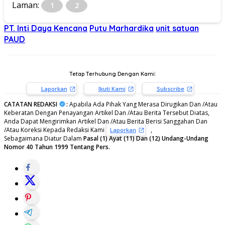
Laman:
1
2
PT. Inti Daya Kencana
Putu Marhardika
unit satuan
PAUD
Tetap Terhubung Dengan Kami:
Laporkan
Ikuti Kami
Subscribe
CATATAN REDAKSI
:
Apabila Ada Pihak Yang Merasa Dirugikan Dan /Atau
Keberatan Dengan Penayangan Artikel Dan /Atau Berita Tersebut Diatas,
Anda Dapat Mengirimkan Artikel Dan /Atau Berita Berisi Sanggahan Dan
/Atau Koreksi Kepada Redaksi Kami
,
Laporkan
Sebagaimana Diatur Dalam
Pasal (1) Ayat (11) Dan (12) Undang-Undang
Nomor 40 Tahun 1999 Tentang Pers.