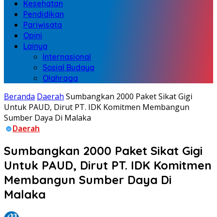
Kesehatan
Pendidikan
Pariwisata
Opini
Lainya
Internasional
Sosial Budaya
Olahraga
Beranda
Daerah
Sumbangkan 2000 Paket Sikat Gigi
Untuk PAUD, Dirut PT. IDK Komitmen Membangun
Sumber Daya Di Malaka
Daerah
Sumbangkan 2000 Paket Sikat Gigi
Untuk PAUD, Dirut PT. IDK Komitmen
Membangun Sumber Daya Di
Malaka