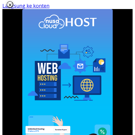
×
Langsung ke konten