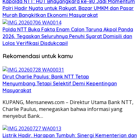
Kapolda NTT: HUT Bhayangkara ke-80 Jadi Momentum
Polri Hadir Nyata untuk Rakyat, Bazar UMKM dan Pasar
Murah Bangkitkan Ekonomi Masyarakat
Polda NTT Buka Fakta Enam Calon Taruna Akpol Panda
2026, Tegaskan Seluruhnya Penuhi Syarat Domisili dan
Lolos Verifikasi Disdukcapil
Rekomendasi untuk kamu
Dirut Charlie Paulus: Bank NTT Tetap
Menyumbang,Tetapi Selektif Demi Kepentingan
Masyarakat
KUPANG, Mensanews.com – Direktur Utama Bank NTT,
Charlie Paulus, menegaskan bahwa informasi yang
menyebut Bank…
Listrik Hadir, Harapan Tumbuh: Sinergi Kementerian dan