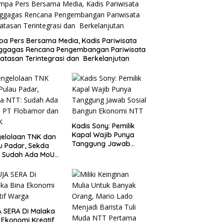
a Pers Bersama Media, Kadis Pariwisata
ggagas Rencana Pengembangan Pariwisata
atasan Terintegrasi dan Berkelanjutan
Kadis Sony: Pemilik
Kapal Wajib Punya
elolaan TNK dan
Tanggung Jawab
u Padar, Sekda
Sosial Bangun
: Sudah Ada MoU
Ekonomi NTT
Flobamor dan
K
 SERA Di Malaka
 Ekonomi Kreatif