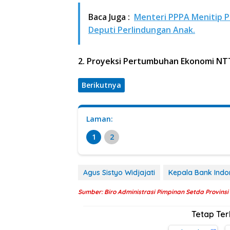
Baca Juga :
Menteri PPPA Menitip P
Deputi Perlindungan Anak.
2. Proyeksi Pertumbuhan Ekonomi NT
Berikutnya
Laman:
1
2
Agus Sistyo Widjajati
Kepala Bank Indon
Sumber: Biro Administrasi Pimpinan Setda Provins
Tetap Te