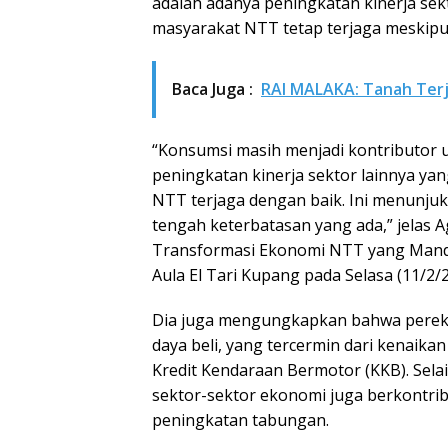
adalah adanya peningkatan kinerja sek
masyarakat NTT tetap terjaga meskipu
Baca Juga :
RAI MALAKA: Tanah Terj
“Konsumsi masih menjadi kontributor u
peningkatan kinerja sektor lainnya ya
NTT terjaga dengan baik. Ini menunj
tengah keterbatasan yang ada,” jelas
Transformasi Ekonomi NTT yang Mandir
Aula El Tari Kupang pada Selasa (11/2/2
Dia juga mengungkapkan bahwa pere
daya beli, yang tercermin dari kenaika
Kredit Kendaraan Bermotor (KKB). Selai
sektor-sektor ekonomi juga berkontrib
peningkatan tabungan.