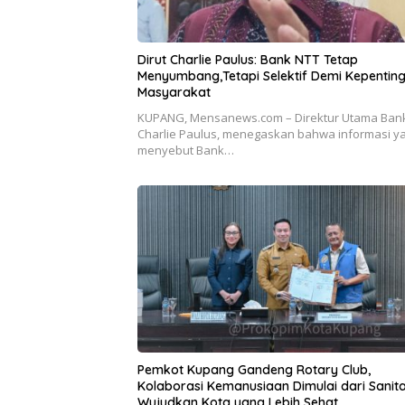
Dirut Charlie Paulus: Bank NTT Tetap
Menyumbang,Tetapi Selektif Demi Kepentin
Masyarakat
KUPANG, Mensanews.com – Direktur Utama Bank
Charlie Paulus, menegaskan bahwa informasi y
menyebut Bank…
Pemkot Kupang Gandeng Rotary Club,
Kolaborasi Kemanusiaan Dimulai dari Sanita
Wujudkan Kota yang Lebih Sehat