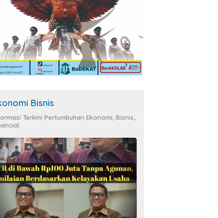
konomi Bisnis
formasi Terkini Pertumbuhan Ekonomi, Bisnis,
nancial.