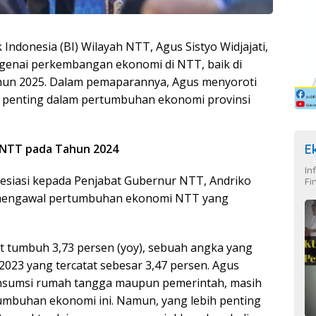
Indonesia (BI) Wilayah NTT, Agus Sistyo Widjajati,
enai perkembangan ekonomi di NTT, baik di
hun 2025. Dalam pemaparannya, Agus menyoroti
or penting dalam pertumbuhan ekonomi provinsi
E
 NTT pada Tahun 2024
In
siasi kepada Penjabat Gubernur NTT, Andriko
Fi
m mengawal pertumbuhan ekonomi NTT yang
t tumbuh 3,73 persen (yoy), sebuah angka yang
2023 yang tercatat sebesar 3,47 persen. Agus
nsumsi rumah tangga maupun pemerintah, masih
umbuhan ekonomi ini. Namun, yang lebih penting