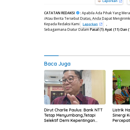
Laporkan
CATATAN REDAKSI
:
Apabila Ada Pihak Yang Mera
/Atau Berita Tersebut Diatas, Anda Dapat Mengirimka
Kepada Redaksi Kami
,
Laporkan
Sebagaimana Diatur Dalam
Pasal (1) Ayat (11) Da
Baca Juga
Dirut Charlie Paulus: Bank NTT
Listrik 
Tetap Menyumbang,Tetapi
Sinergi 
Selektif Demi Kepentingan
Percepa
Masyarakat
Infrastr