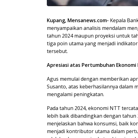
Kupang, Mensanews.com-
Kepala Bank 
menyampaikan analisis mendalam meng
tahun 2024 maupun proyeksi untuk ta
tiga poin utama yang menjadi indikat
tersebut.
Apresiasi atas Pertumbuhan Ekonomi
Agus memulai dengan memberikan apre
Susanto, atas keberhasilannya dala
mengalami peningkatan.
Pada tahun 2024, ekonomi NTT tercata
lebih baik dibandingkan dengan tahun 
menjelaskan bahwa konsumsi, baik ko
menjadi kontributor utama dalam pert