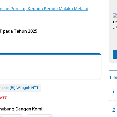
esan Penting Kepada Pemda Malaka Melalui
T pada Tahun 2025
Tre
esia (BI) Wilayah NTT
1
i NTT
rhubung Dengan Kami:
2