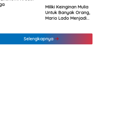
ga
Miliki Keinginan Mulia
Untuk Banyak Orang,
Mario Lado Menjadi
Barista Tuli Muda NTT
Pertama
Selengkapnya