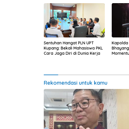
Kapolda
Sentuhan Hangat PLN UPT
Bhayang
Kupang: Bekali Mahasiswa PKL
Momentum
Cara Jaga Diri di Dunia Kerja
untuk Ra
Pasar Mu
Ekonomi
Rekomendasi untuk kamu