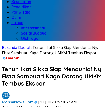
Kesehatan
Pendidikan
Pariwisata
Opini
Lainya
Internasional
Sosial Budaya
Olahraga
Beranda
Daerah
Tenun Ikat Sikka Siap Mendunia! Ny.
Fista Sambuari Kago Dorong UMKM Tembus Ekspor
Daerah
Tenun Ikat Sikka Siap Mendunia! Ny.
Fista Sambuari Kago Dorong UMKM
Tembus Ekspor
MensaNews.Com
|11 Juli 2025 : 8:57 AM