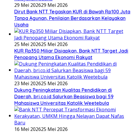
29 Mei 2026
29 Mei 2026
Dirut Bank NTT Tegaskan KUR di Bawah Rp100 Juta
Tanpa Agunan, Penilaian Berdasarkan Kelayakan
Usaha
25 Mei 2026
25 Mei 2026
KUR Rp350 Miliar Disiapkan, Bank NTT Target Jadi
Penopang Utama Ekonomi Rakyat
23 Mei 2026
25 Mei 2026
Dukung Peningkatan Kualitas Pendidikan di
Daerah, bri.co.id Salurkan Beasiswa bagi 59
Mahasiswa Universitas Katolik Weetebula
16 Mei 2026
25 Mei 2026