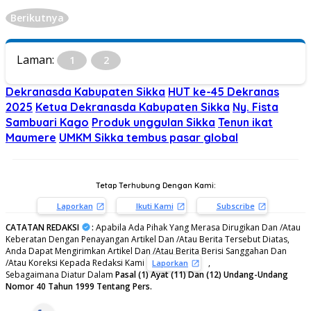
Berikutnya
Laman:
1
2
Dekranasda Kabupaten Sikka
HUT ke-45 Dekranas
2025
Ketua Dekranasda Kabupaten Sikka
Ny. Fista
Sambuari Kago
Produk unggulan Sikka
Tenun ikat
Maumere
UMKM Sikka tembus pasar global
Tetap Terhubung Dengan Kami:
Laporkan
Ikuti Kami
Subscribe
CATATAN REDAKSI
:
Apabila Ada Pihak Yang Merasa Dirugikan Dan /Atau
Keberatan Dengan Penayangan Artikel Dan /Atau Berita Tersebut Diatas,
Anda Dapat Mengirimkan Artikel Dan /Atau Berita Berisi Sanggahan Dan
/Atau Koreksi Kepada Redaksi Kami
,
Laporkan
Sebagaimana Diatur Dalam
Pasal (1) Ayat (11) Dan (12) Undang-Undang
Nomor 40 Tahun 1999 Tentang Pers.