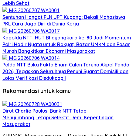
Lebih Sehat
Sentuhan Hangat PLN UPT Kupang: Bekali Mahasiswa
PKL Cara Jaga Diri di Dunia Kerja
Kapolda NTT: HUT Bhayangkara ke-80 Jadi Momentum
Polri Hadir Nyata untuk Rakyat, Bazar UMKM dan Pasar
Murah Bangkitkan Ekonomi Masyarakat
Polda NTT Buka Fakta Enam Calon Taruna Akpol Panda
2026, Tegaskan Seluruhnya Penuhi Syarat Domisili dan
Lolos Verifikasi Disdukcapil
Rekomendasi untuk kamu
Dirut Charlie Paulus: Bank NTT Tetap
Menyumbang,Tetapi Selektif Demi Kepentingan
Masyarakat
KUPANG, Mensanews.com – Direktur Utama Bank NTT,