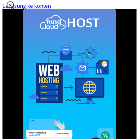
×
Langsung ke konten