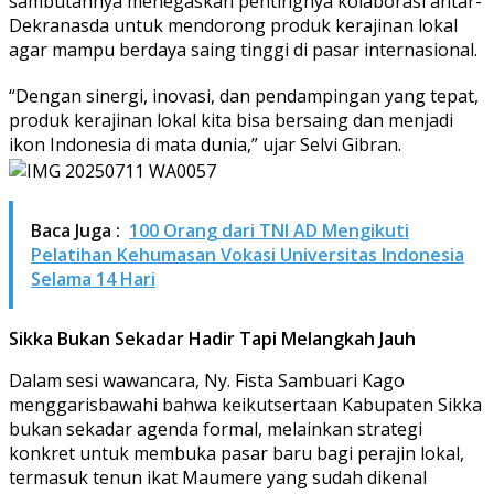
sambutannya menegaskan pentingnya kolaborasi antar-
Dekranasda untuk mendorong produk kerajinan lokal
agar mampu berdaya saing tinggi di pasar internasional.
“Dengan sinergi, inovasi, dan pendampingan yang tepat,
produk kerajinan lokal kita bisa bersaing dan menjadi
ikon Indonesia di mata dunia,” ujar Selvi Gibran.
Baca Juga :
100 Orang dari TNI AD Mengikuti
Pelatihan Kehumasan Vokasi Universitas Indonesia
Selama 14 Hari
Sikka Bukan Sekadar Hadir Tapi Melangkah Jauh
Dalam sesi wawancara, Ny. Fista Sambuari Kago
menggarisbawahi bahwa keikutsertaan Kabupaten Sikka
bukan sekadar agenda formal, melainkan strategi
konkret untuk membuka pasar baru bagi perajin lokal,
termasuk tenun ikat Maumere yang sudah dikenal