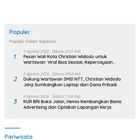
Populer
Populer Dalam Sepekan
5 Agustus 2026
Dibaca 2105 Kali
1
Pesan Wali Kota Christian Widodo untuk
Wartawan: Viral Bisa Sesaat, Kepercayaan
Bertahan Lama
5 Agustus 2026
Dibaca 2068 Kali
2
Dukung Wartawan SMSI NTT, Christian Widodo
Janji Sumbangkan Laptop dari Dana Pribadi
8 Agustus 2026
Dibaca 1136 Kali
3
KUR BRI Buka Jalan, Henos Kembangkan Bisnis
Advertising dan Ciptakan Lapangan Kerja
Pariwisata