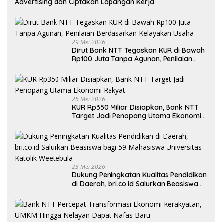
Advertising dan Ciptakan Lapangan Kerja
29 Mei 2026
Dirut Bank NTT Tegaskan KUR di Bawah
Rp100 Juta Tanpa Agunan, Penilaian
Berdasarkan Kelayakan Usaha
25 Mei 2026
KUR Rp350 Miliar Disiapkan, Bank NTT
Target Jadi Penopang Utama Ekonomi
Rakyat
23 Mei 2026
Dukung Peningkatan Kualitas Pendidikan
di Daerah, bri.co.id Salurkan Beasiswa
bagi 59 Mahasiswa Universitas Katolik
Weetebula