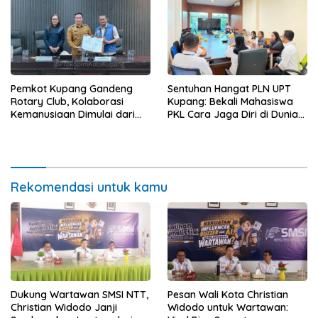
Pemkot Kupang Gandeng
Sentuhan Hangat PLN UPT
Rotary Club, Kolaborasi
Kupang: Bekali Mahasiswa
Kemanusiaan Dimulai dari
PKL Cara Jaga Diri di Dunia
Sanitasi Wujudkan Kota yang
Kerja
Lebih Sehat
Rekomendasi untuk kamu
Dukung Wartawan SMSI NTT,
Pesan Wali Kota Christian
Christian Widodo Janji
Widodo untuk Wartawan: