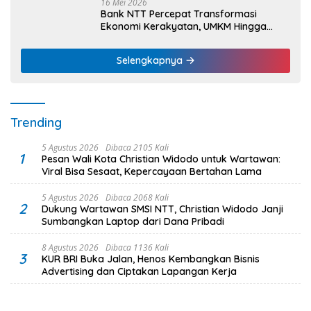
16 Mei 2026
Bank NTT Percepat Transformasi
Ekonomi Kerakyatan, UMKM Hingga
Nelayan Dapat Nafas Baru
Selengkapnya
Trending
5 Agustus 2026
Dibaca 2105 Kali
1
Pesan Wali Kota Christian Widodo untuk Wartawan:
Viral Bisa Sesaat, Kepercayaan Bertahan Lama
5 Agustus 2026
Dibaca 2068 Kali
2
Dukung Wartawan SMSI NTT, Christian Widodo Janji
Sumbangkan Laptop dari Dana Pribadi
8 Agustus 2026
Dibaca 1136 Kali
3
KUR BRI Buka Jalan, Henos Kembangkan Bisnis
Advertising dan Ciptakan Lapangan Kerja