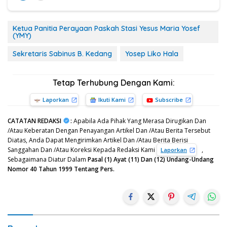
Ketua Panitia Perayaan Paskah Stasi Yesus Maria Yosef
(YMY)
Sekretaris Sabinus B. Kedang
Yosep Liko Hala
Tetap Terhubung Dengan Kami:
Laporkan
Ikuti Kami
Subscribe
CATATAN REDAKSI
:
Apabila Ada Pihak Yang Merasa Dirugikan Dan
/Atau Keberatan Dengan Penayangan Artikel Dan /Atau Berita Tersebut
Diatas, Anda Dapat Mengirimkan Artikel Dan /Atau Berita Berisi
Sanggahan Dan /Atau Koreksi Kepada Redaksi Kami
,
Laporkan
Sebagaimana Diatur Dalam
Pasal (1) Ayat (11) Dan (12) Undang-Undang
Nomor 40 Tahun 1999 Tentang Pers.