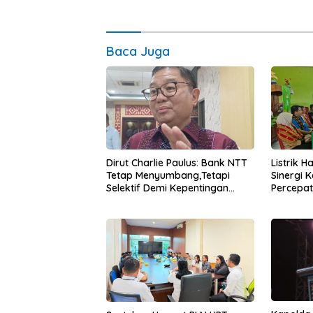
Baca Juga
Dirut Charlie Paulus: Bank NTT
Listrik 
Tetap Menyumbang,Tetapi
Sinergi 
Selektif Demi Kepentingan
Percepa
Masyarakat
Infrastr