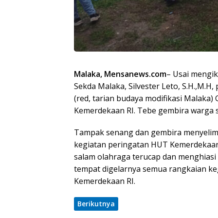
Malaka, Mensanews.com
– Usai mengik
Sekda Malaka, Silvester Leto, S.H.,M.
(red, tarian budaya modifikasi Malaka
Kemerdekaan RI. Tebe gembira warga 
Tampak senang dan gembira menyelimut
kegiatan peringatan HUT Kemerdekaan 
salam olahraga terucap dan menghias
tempat digelarnya semua rangkaian ke
Kemerdekaan RI.
Berikutnya