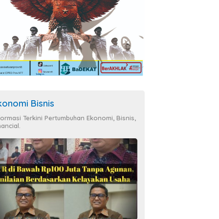
konomi Bisnis
formasi Terkini Pertumbuhan Ekonomi, Bisnis,
nancial.