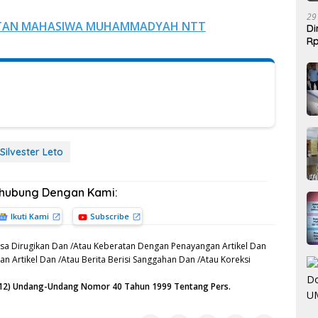
29
IKATAN MAHASIWA MUHAMMADYAH NTT
Di
Rp
Be
Silvester Leto
rhubung Dengan Kami:
Ikuti Kami
Subscribe
sa Dirugikan Dan /Atau Keberatan Dengan Penayangan Artikel Dan
n Artikel Dan /Atau Berita Berisi Sanggahan Dan /Atau Koreksi
n (12) Undang-Undang Nomor 40 Tahun 1999 Tentang Pers.