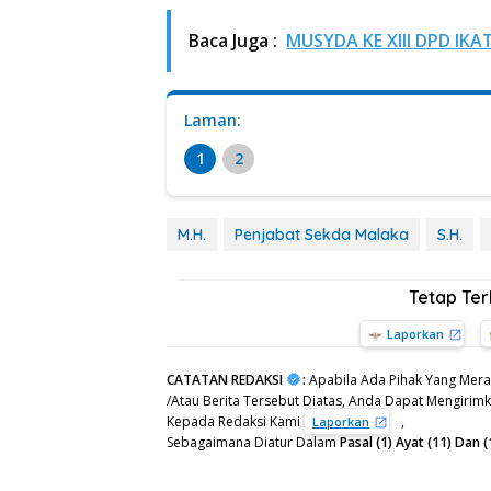
Baca Juga :
MUSYDA KE XIII DPD 
Laman:
1
2
M.H.
Penjabat Sekda Malaka
S.H.
Tetap Te
Laporkan
CATATAN REDAKSI
:
Apabila Ada Pihak Yang Mera
/Atau Berita Tersebut Diatas, Anda Dapat Mengirimka
Kepada Redaksi Kami
,
Laporkan
Sebagaimana Diatur Dalam
Pasal (1) Ayat (11) Da