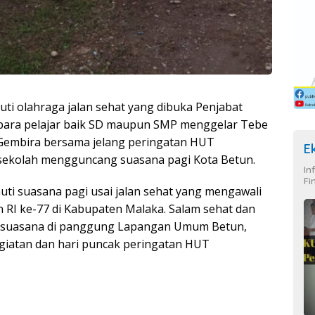
uti olahraga jalan sehat yang dibuka Penjabat
H, para pelajar baik SD maupun SMP menggelar Tebe
) Gembira bersama jelang peringatan HUT
E
sekolah mengguncang suasana pagi Kota Betun.
In
Fi
i suasana pagi usai jalan sehat yang mengawali
RI ke-77 di Kabupaten Malaka. Salam sehat dan
i suasana di panggung Lapangan Umum Betun,
giatan dan hari puncak peringatan HUT