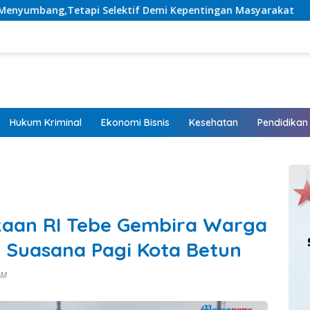
if Demi Kepentingan Masyarakat
Listrik Hadir, Harapa
Hukum Kriminal
Ekonomi Bisnis
Kesehatan
Pendidikan
aan RI Tebe Gembira Warga
 Suasana Pagi Kota Betun
 AM