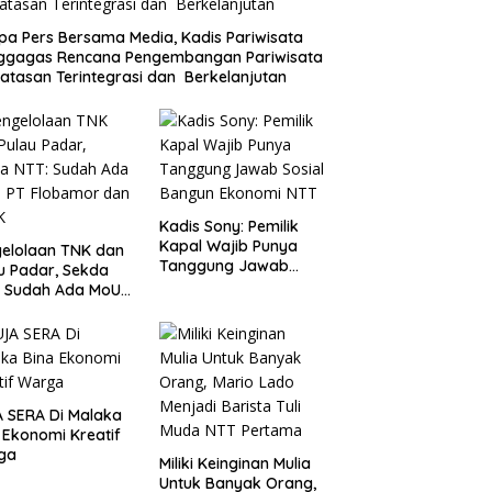
a Pers Bersama Media, Kadis Pariwisata
ggagas Rencana Pengembangan Pariwisata
atasan Terintegrasi dan Berkelanjutan
Kadis Sony: Pemilik
Kapal Wajib Punya
elolaan TNK dan
Tanggung Jawab
u Padar, Sekda
Sosial Bangun
: Sudah Ada MoU
Ekonomi NTT
Flobamor dan
K
 SERA Di Malaka
 Ekonomi Kreatif
ga
Miliki Keinginan Mulia
Untuk Banyak Orang,