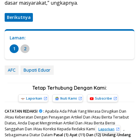
dasar masyarakat,” ungkapnya.
Berikutnya
Laman:
1
2
AFC
Bupati Eduar
Tetap Terhubung Dengan Kami:
Laporkan
Ikuti Kami
Subscribe
CATATAN REDAKSI
:
Apabila Ada Pihak Yang Merasa Dirugikan Dan
/Atau Keberatan Dengan Penayangan Artikel Dan /Atau Berita Tersebut
Diatas, Anda Dapat Mengirimkan Artikel Dan /Atau Berita Berisi
Sanggahan Dan /Atau Koreksi Kepada Redaksi Kami
,
Laporkan
Sebagaimana Diatur Dalam
Pasal (1) Ayat (11) Dan (12) Undang-Undang