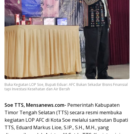
Buka Kegiatan LOP Soe, Bupati Eduar: AFC Bukan Sekadar Bisnis Finansial
tapi Investasi Kesehatan dan Air Bersih
Soe TTS, Mensanews.com-
Pemerintah Kabupaten
Timor Tengah Selatan (TTS) secara resmi membuka
kegiatan LOP AFC di Kota Soe melalui sambutan Bupati
TTS, Eduard Markus Lioe, S.IP., S.H., M.H., yang