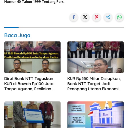
Nomor 40 Tahun 1999 Tentang Pers.
Baca Juga
Dirut Bank NTT Tegaskan
KUR Rp350 Miliar Disiapkan,
KUR di Bawah Rp100 Juta
Bank NTT Target Jadi
Tanpa Agunan, Penilaian
Penopang Utama Ekonomi
Berdasarkan Kelayakan
Rakyat
Usaha