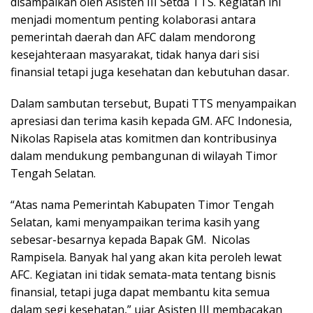
disampaikan oleh Asisten III Setda TTS. Kegiatan ini
menjadi momentum penting kolaborasi antara
pemerintah daerah dan AFC dalam mendorong
kesejahteraan masyarakat, tidak hanya dari sisi
finansial tetapi juga kesehatan dan kebutuhan dasar.
Dalam sambutan tersebut, Bupati TTS menyampaikan
apresiasi dan terima kasih kepada GM. AFC Indonesia,
Nikolas Rapisela atas komitmen dan kontribusinya
dalam mendukung pembangunan di wilayah Timor
Tengah Selatan.
“Atas nama Pemerintah Kabupaten Timor Tengah
Selatan, kami menyampaikan terima kasih yang
sebesar-besarnya kepada Bapak GM. Nicolas
Rampisela. Banyak hal yang akan kita peroleh lewat
AFC. Kegiatan ini tidak semata-mata tentang bisnis
finansial, tetapi juga dapat membantu kita semua
dalam segi kesehatan,” ujar Asisten III membacakan