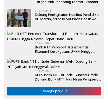
Target Jadi Penopang Utama Ekonomi
Rakyat
23 Mei 2026
Dukung Peningkatan Kualitas Pendidikan
di Daerah, bri.co.id Salurkan Beasiswa
bagi 59 Mahasiswa Universitas Katolik
Weetebula
16 Mei 2026
Bank NTT Percepat Transformasi
Ekonomi Kerakyatan, UMKM Hingga
Nelayan Dapat Nafas Baru
15 Mei 2026
RUPS Bank NTT di Ende: Gubernur Melki
Dorong Bank NTT Jadi Mesin Penggerak
UMKM
Selengkapnya