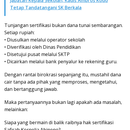
Jabatan Kepala Sekolah, Kadis Ambros Kodo
Tetap Tandatangani SK Berkala
Tunjangan sertifikasi bukan dana tunai sembarangan.
Setiap rupiah:
• Diusulkan melalui operator sekolah
• Diverifikasi oleh Dinas Pendidikan
• Disetujui pusat melalui SKTP
• Dicairkan melalui bank penyalur ke rekening guru.
Dengan rantai birokrasi sepanjang itu, mustahil dana
cair tanpa ada pihak yang memproses, mengetahui,
dan bertanggung jawab.
Maka pertanyaannya bukan lagi apakah ada masalah,
melainkan:
Siapa yang bermain di balik raibnya hak sertifikasi
Safirah Kornelia Abineno?