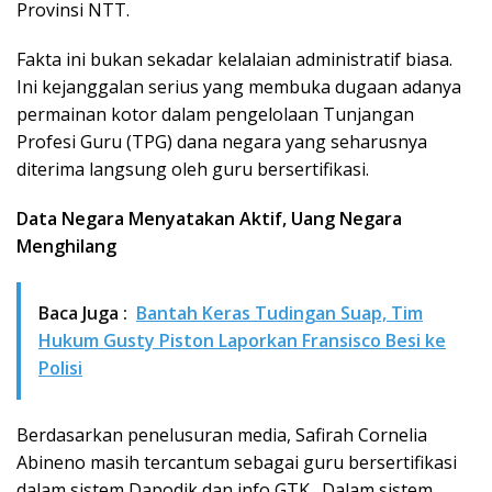
Provinsi NTT.
Fakta ini bukan sekadar kelalaian administratif biasa.
Ini kejanggalan serius yang membuka dugaan adanya
permainan kotor dalam pengelolaan Tunjangan
Profesi Guru (TPG) dana negara yang seharusnya
diterima langsung oleh guru bersertifikasi.
Data Negara Menyatakan Aktif, Uang Negara
Menghilang
Baca Juga :
Bantah Keras Tudingan Suap, Tim
Hukum Gusty Piston Laporkan Fransisco Besi ke
Polisi
Berdasarkan penelusuran media, Safirah Cornelia
Abineno masih tercantum sebagai guru bersertifikasi
dalam sistem Dapodik dan info GTK. Dalam sistem