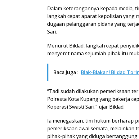
Dalam keterangannya kepada media, t
langkah cepat aparat kepolisian yang 
dugaan pelanggaran pidana yang terja
Sari.
Menurut Bildad, langkah cepat penyidi
menyeret nama sejumlah pihak itu mul
Baca Juga :
Blak-Blakan! Bildad Tor
“Tadi sudah dilakukan pemeriksaan te
Polresta Kota Kupang yang bekerja ce
Koperasi Swasti Sari,” ujar Bildad.
Ia menegaskan, tim hukum berharap pr
pemeriksaan awal semata, melainkan
pihak-pihak yang diduga bertanggung 