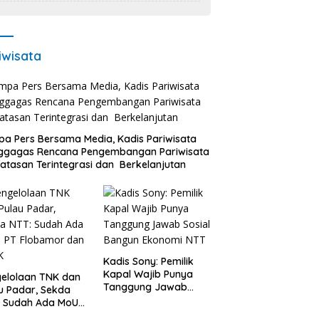
Percepat Pembangunan Infrastruktur
Desa Oelbiteno
iwisata
a Pers Bersama Media, Kadis Pariwisata
ggagas Rencana Pengembangan Pariwisata
atasan Terintegrasi dan Berkelanjutan
Kadis Sony: Pemilik
Kapal Wajib Punya
elolaan TNK dan
Tanggung Jawab
u Padar, Sekda
Sosial Bangun
: Sudah Ada MoU
Ekonomi NTT
Flobamor dan