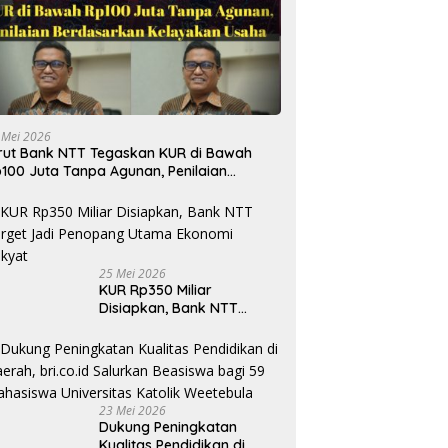
 Mei 2026
rut Bank NTT Tegaskan KUR di Bawah
100 Juta Tanpa Agunan, Penilaian
rdasarkan Kelayakan Usaha
25 Mei 2026
KUR Rp350 Miliar
Disiapkan, Bank NTT
Target Jadi Penopang
Utama Ekonomi Rakyat
23 Mei 2026
Dukung Peningkatan
Kualitas Pendidikan di