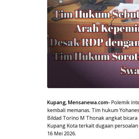
Kupang, Mensanewa.com-
Polemik int
kembali memanas. Tim hukum Yohanes S
Bildad Torino M Thonak angkat bicara
Kupang Kota terkait dugaan persoalan
16 Mei 2026.