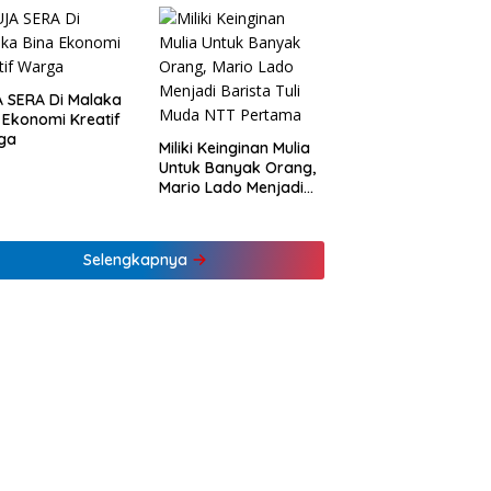
K
 SERA Di Malaka
 Ekonomi Kreatif
ga
Miliki Keinginan Mulia
Untuk Banyak Orang,
Mario Lado Menjadi
Barista Tuli Muda NTT
Pertama
Selengkapnya