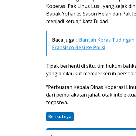
Koperasi Pak Linus Lusi, yang sejak d
Bapak Yohanes Sason Helan dan Pak Je
menjadi ketua,” kata Bildad.
Baca Juga :
Bantah Keras Tudingan 
Fransisco Besi ke Polisi
Tidak berhenti di situ, tim hukum ba
yang dinilai ikut memperkeruh persoala
“Perbuatan Kepala Dinas Koperasi Linu
dari pemufakatan jahat, otak intelektual
tegasnya.
Berikutnya