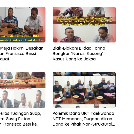
 Meja Hakim: Desakan
Blak-Blakan! Bildad Torino
n Fransisco Bessi
Bongkar ‘Narasi Kosong’
nguat
Kasus Uang ke Jaksa
eras Tudingan Suap,
Polemik Dana UKT Taekwondo
m Gusty Piston
NTT Memanas, Dugaan Aliran
 Fransisco Besi ke
Dana ke Pihak Non-Struktural
Terkuak