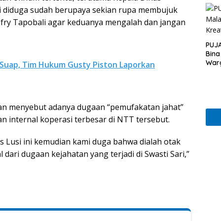
KLH
ini diduga sudah berupaya sekian rupa membujuk
fry Tapobali agar keduanya mengalah dan jangan
PUJA
Bina
War
Suap, Tim Hukum Gusty Piston Laporkan
hkan menyebut adanya dugaan “pemufakatan jahat”
n internal koperasi terbesar di NTT tersebut.
s Lusi ini kemudian kami duga bahwa dialah otak
 dari dugaan kejahatan yang terjadi di Swasti Sari,”