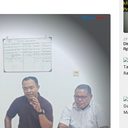
29
Di
Rp
Be