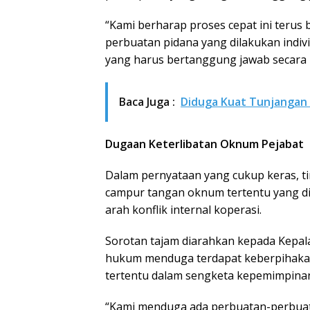
“Kami berharap proses cepat ini teru
perbuatan pidana yang dilakukan indiv
yang harus bertanggung jawab secara pi
Baca Juga :
Diduga Kuat Tunjangan S
Dugaan Keterlibatan Oknum Pejabat
Dalam pernyataan yang cukup keras,
campur tangan oknum tertentu yang di
arah konflik internal koperasi.
Sorotan tajam diarahkan kepada Kepal
hukum menduga terdapat keberpihakan
tertentu dalam sengketa kepemimpinan
“Kami menduga ada perbuatan-perbuat