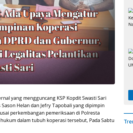
ernal yang mengguncang KSP Kopdit Swasti Sari
ason Helan dan Jefry Tapobali yang dipimpin
 usai perkembangan pemeriksaan di Polresta
 hukum dalam tubuh koperasi tersebut, Pada Sabtu
Tre