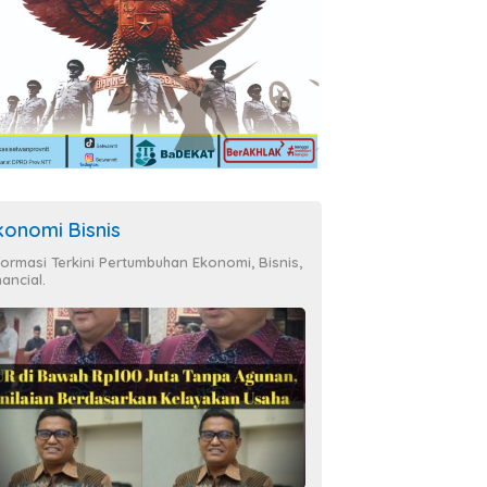
konomi Bisnis
formasi Terkini Pertumbuhan Ekonomi, Bisnis,
nancial.