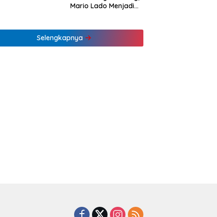
Mario Lado Menjadi
Barista Tuli Muda NTT
Pertama
Selengkapnya