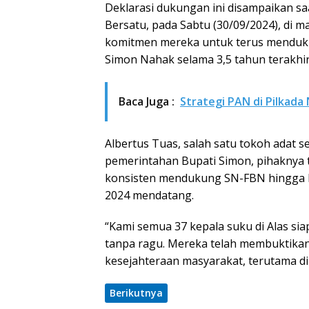
Deklarasi dukungan ini disampaikan sa
Bersatu, pada Sabtu (30/09/2024), di
komitmen mereka untuk terus menduku
Simon Nahak selama 3,5 tahun terakhir
Baca Juga :
Strategi PAN di Pilkad
Albertus Tuas, salah satu tokoh adat 
pemerintahan Bupati Simon, pihaknya
konsisten mendukung SN-FBN hingga 
2024 mendatang.
“Kami semua 37 kepala suku di Alas s
tanpa ragu. Mereka telah membuktikan
kesejahteraan masyarakat, terutama di 
Berikutnya