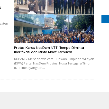
D
a
paten
Protes Keras NasDem NTT: Tempo Diminta
Klarifikasi dan Minta Maaf Terbuka!
KUPANG, Mensanews.com – Dewan Pimpinan Wilayah
(DPW) Partai NasDem Provinsi Nusa Tenggara Timur
(NTT) melayangkan…