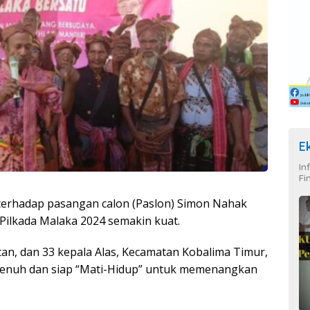
E
In
Fi
erhadap pasangan calon (Paslon) Simon Nahak
Pilkada Malaka 2024 semakin kuat.
tan, dan 33 kepala Alas, Kecamatan Kobalima Timur,
enuh dan siap “Mati-Hidup” untuk memenangkan