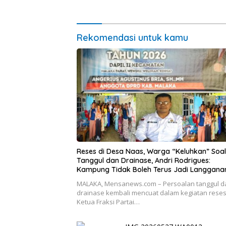
Pelayana
Rekomendasi untuk kamu
Reses di Desa Naas, Warga “Keluhkan” Soal
Tanggul dan Drainase, Andri Rodrigues:
Kampung Tidak Boleh Terus Jadi Langgana
Banjir
MALAKA, Mensanews.com – Persoalan tanggul d
drainase kembali mencuat dalam kegiatan rese
Ketua Fraksi Partai…