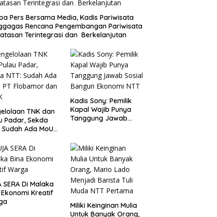
a Pers Bersama Media, Kadis Pariwisata
ggagas Rencana Pengembangan Pariwisata
atasan Terintegrasi dan Berkelanjutan
Kadis Sony: Pemilik
Kapal Wajib Punya
elolaan TNK dan
Tanggung Jawab
u Padar, Sekda
Sosial Bangun
: Sudah Ada MoU
Ekonomi NTT
Flobamor dan
K
 SERA Di Malaka
 Ekonomi Kreatif
ga
Miliki Keinginan Mulia
Untuk Banyak Orang,