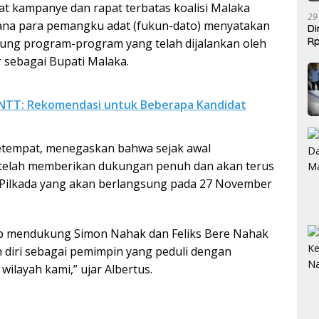
at kampanye dan rapat terbatas koalisi Malaka
29
 mana para pemangku adat (fukun-dato) menyatakan
Di
Rp
ng program-program yang telah dijalankan oleh
Be
 sebagai Bupati Malaka.
a NTT: Rekomendasi untuk Beberapa Kandidat
setempat, menegaskan bahwa sejak awal
 telah memberikan dukungan penuh dan akan terus
Pilkada yang akan berlangsung pada 27 November
iap mendukung Simon Nahak dan Feliks Bere Nahak
 diri sebagai pemimpin yang peduli dengan
wilayah kami,” ujar Albertus.