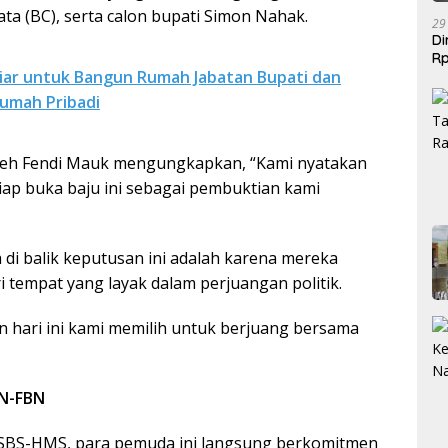
ta (BC), serta calon bupati Simon Nahak.
29
Di
Rp
liar untuk Bangun Rumah Jabatan Bupati dan
Be
Rumah Pribadi
 oleh Fendi Mauk mengungkapkan, “Kami nyatakan
siap buka baju ini sebagai pembuktian kami
di balik keputusan ini adalah karena mereka
i tempat yang layak dalam perjuangan politik.
an hari ini kami memilih untuk berjuang bersama
SN-FBN
r SBS-HMS, para pemuda ini langsung berkomitmen