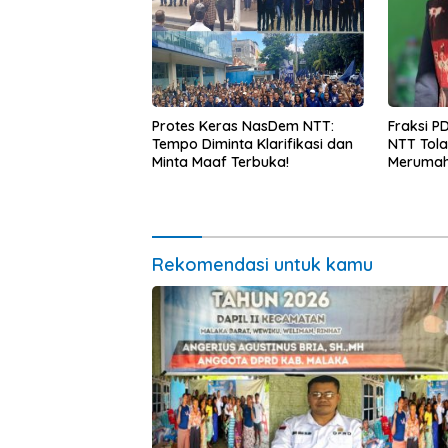
Fraksi P
Protes Keras NasDem NTT:
NTT Tol
Tempo Diminta Klarifikasi dan
Merumah
Minta Maaf Terbuka!
Peringat
Pelayana
Rekomendasi untuk kamu