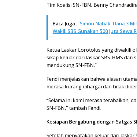
Tim Koalisi SN-FBN, Benny Chandradina
Baca Juga :
Simon Nahak: Dana 3 Mi
Wakil, SBS Gunakan 500 Juta Sewa 
Ketua Laskar Lorotolus yang diwakili
sikap keluar dari laskar SBS-HMS dan 
mendukung SN-FBN.”
Fendi menjelaskan bahwa alasan utama 
merasa kurang dihargai dan tidak diber
“Selama ini kami merasa terabaikan, d
SN-FBN,” tambah Fendi.
Kesiapan Bergabung dengan Satgas 
Setelah menyatakan keluar dari laska