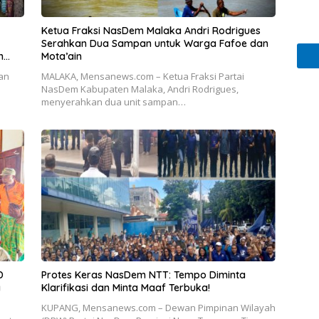
Ketua Fraksi NasDem Malaka Andri Rodrigues
Serahkan Dua Sampan untuk Warga Fafoe dan
n
Mota’ain
an
MALAKA, Mensanews.com – Ketua Fraksi Partai
s
NasDem Kabupaten Malaka, Andri Rodrigues,
menyerahkan dua unit sampan…
D
Protes Keras NasDem NTT: Tempo Diminta
a
Klarifikasi dan Minta Maaf Terbuka!
KUPANG, Mensanews.com – Dewan Pimpinan Wilayah