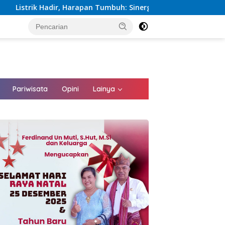
pan Tumbuh: Sinergi Kementerian dan PLN Percepat Pembangunan
tutup
Pariwisata
Opini
Lainya