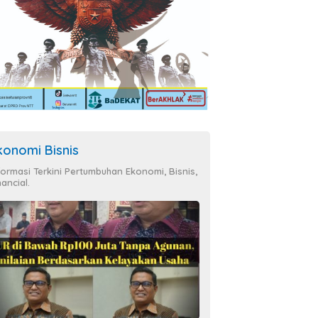
konomi Bisnis
formasi Terkini Pertumbuhan Ekonomi, Bisnis,
nancial.