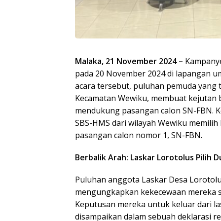
Malaka, 21 November 2024 –
Kampanye 
pada 20 November 2024 di lapangan um
acara tersebut, puluhan pemuda yang 
Kecamatan Wewiku, membuat kejutan 
mendukung pasangan calon SN-FBN. K
SBS-HMS dari wilayah Wewiku memilih
pasangan calon nomor 1, SN-FBN.
Berbalik Arah: Laskar Lorotolus Pilih
Puluhan anggota Laskar Desa Lorotol
mengungkapkan kekecewaan mereka se
Keputusan mereka untuk keluar dari 
disampaikan dalam sebuah deklarasi re