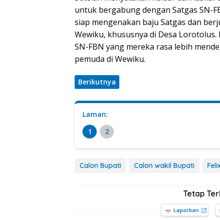
untuk bergabung dengan Satgas SN-F
siap mengenakan baju Satgas dan be
Wewiku, khususnya di Desa Lorotolus.
SN-FBN yang mereka rasa lebih mendek
pemuda di Wewiku.
Berikutnya
Laman:
1
2
Calon Bupati
Calon wakil Bupati
Fel
Tetap Te
Laporkan