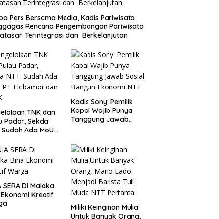
a Pers Bersama Media, Kadis Pariwisata
ggagas Rencana Pengembangan Pariwisata
atasan Terintegrasi dan Berkelanjutan
Kadis Sony: Pemilik
Kapal Wajib Punya
elolaan TNK dan
Tanggung Jawab
u Padar, Sekda
Sosial Bangun
: Sudah Ada MoU
Ekonomi NTT
Flobamor dan
K
 SERA Di Malaka
 Ekonomi Kreatif
ga
Miliki Keinginan Mulia
Untuk Banyak Orang,