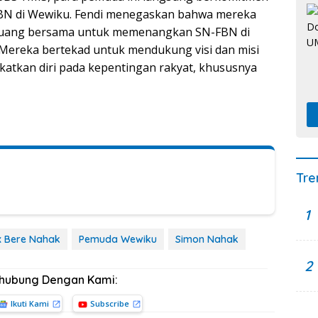
BN di Wewiku. Fendi menegaskan bahwa mereka
rjuang bersama untuk memenangkan SN-FBN di
 Mereka bertekad untuk mendukung visi dan misi
atkan diri pada kepentingan rakyat, khususnya
Tre
1
ix Bere Nahak
Pemuda Wewiku
Simon Nahak
2
rhubung Dengan Kami:
Ikuti Kami
Subscribe