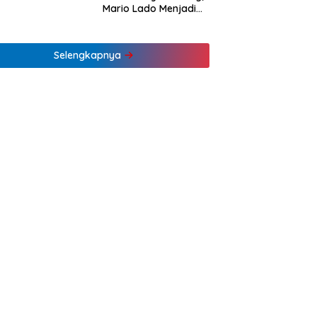
Mario Lado Menjadi
Barista Tuli Muda NTT
Pertama
Selengkapnya