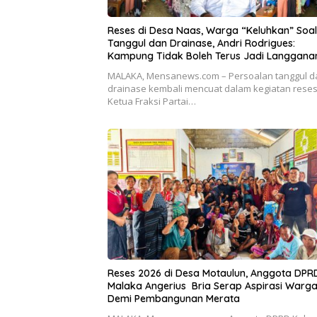
Reses di Desa Naas, Warga “Keluhkan” Soal
Tanggul dan Drainase, Andri Rodrigues:
Kampung Tidak Boleh Terus Jadi Langgana
Banjir
MALAKA, Mensanews.com – Persoalan tanggul d
drainase kembali mencuat dalam kegiatan rese
Ketua Fraksi Partai…
Reses 2026 di Desa Motaulun, Anggota DPR
Malaka Angerius Bria Serap Aspirasi Warg
Demi Pembangunan Merata