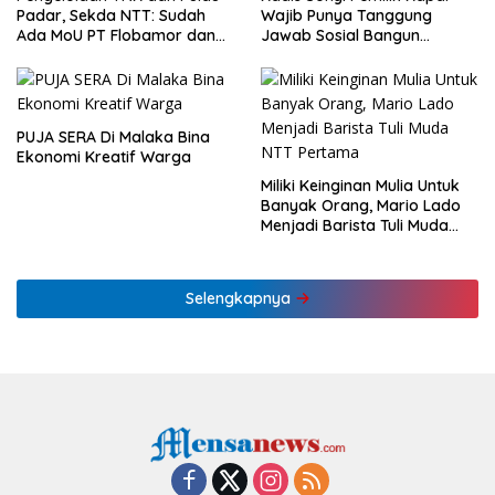
Padar, Sekda NTT: Sudah
Wajib Punya Tanggung
Ada MoU PT Flobamor dan
Jawab Sosial Bangun
KLHK
Ekonomi NTT
PUJA SERA Di Malaka Bina
Ekonomi Kreatif Warga
Miliki Keinginan Mulia Untuk
Banyak Orang, Mario Lado
Menjadi Barista Tuli Muda
NTT Pertama
Selengkapnya