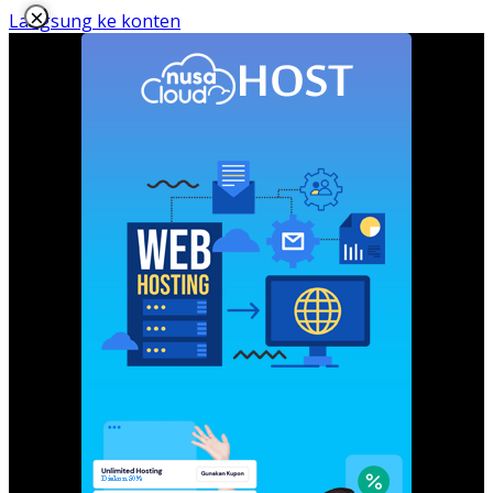
×
Langsung ke konten