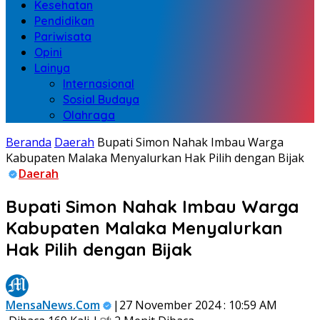
Kesehatan
Pendidikan
Pariwisata
Opini
Lainya
Internasional
Sosial Budaya
Olahraga
Beranda
Daerah
Bupati Simon Nahak Imbau Warga
Kabupaten Malaka Menyalurkan Hak Pilih dengan Bijak
Daerah
Bupati Simon Nahak Imbau Warga
Kabupaten Malaka Menyalurkan
Hak Pilih dengan Bijak
MensaNews.Com
|27 November 2024 : 10:59 AM