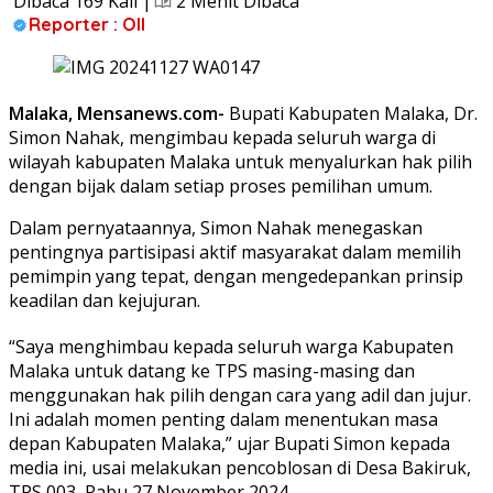
Dibaca 169 Kali |
2 Menit Dibaca
Reporter : Oll
Malaka, Mensanews.com-
Bupati Kabupaten Malaka, Dr.
Simon Nahak, mengimbau kepada seluruh warga di
wilayah kabupaten Malaka untuk menyalurkan hak pilih
dengan bijak dalam setiap proses pemilihan umum.
Dalam pernyataannya, Simon Nahak menegaskan
pentingnya partisipasi aktif masyarakat dalam memilih
pemimpin yang tepat, dengan mengedepankan prinsip
keadilan dan kejujuran.
“Saya menghimbau kepada seluruh warga Kabupaten
Malaka untuk datang ke TPS masing-masing dan
menggunakan hak pilih dengan cara yang adil dan jujur.
Ini adalah momen penting dalam menentukan masa
depan Kabupaten Malaka,” ujar Bupati Simon kepada
media ini, usai melakukan pencoblosan di Desa Bakiruk,
TPS 003, Rabu 27 November 2024.