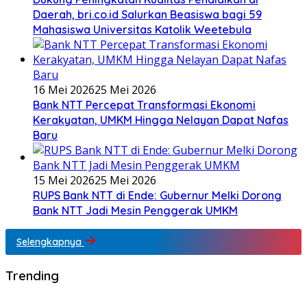
Daerah, bri.co.id Salurkan Beasiswa bagi 59
Mahasiswa Universitas Katolik Weetebula
16 Mei 2026
25 Mei 2026
Bank NTT Percepat Transformasi Ekonomi
Kerakyatan, UMKM Hingga Nelayan Dapat Nafas
Baru
15 Mei 2026
25 Mei 2026
RUPS Bank NTT di Ende: Gubernur Melki Dorong
Bank NTT Jadi Mesin Penggerak UMKM
Selengkapnya
Trending