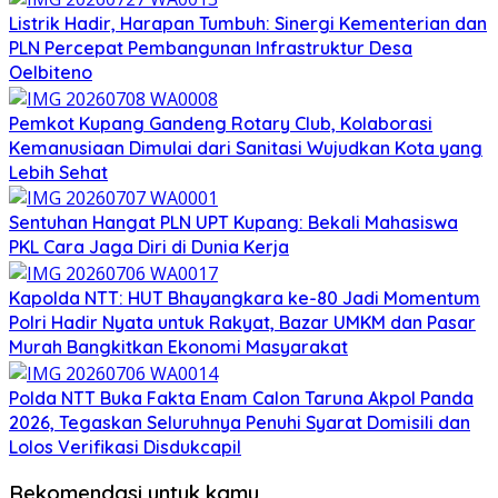
Listrik Hadir, Harapan Tumbuh: Sinergi Kementerian dan
PLN Percepat Pembangunan Infrastruktur Desa
Oelbiteno
Pemkot Kupang Gandeng Rotary Club, Kolaborasi
Kemanusiaan Dimulai dari Sanitasi Wujudkan Kota yang
Lebih Sehat
Sentuhan Hangat PLN UPT Kupang: Bekali Mahasiswa
PKL Cara Jaga Diri di Dunia Kerja
Kapolda NTT: HUT Bhayangkara ke-80 Jadi Momentum
Polri Hadir Nyata untuk Rakyat, Bazar UMKM dan Pasar
Murah Bangkitkan Ekonomi Masyarakat
Polda NTT Buka Fakta Enam Calon Taruna Akpol Panda
2026, Tegaskan Seluruhnya Penuhi Syarat Domisili dan
Lolos Verifikasi Disdukcapil
Rekomendasi untuk kamu