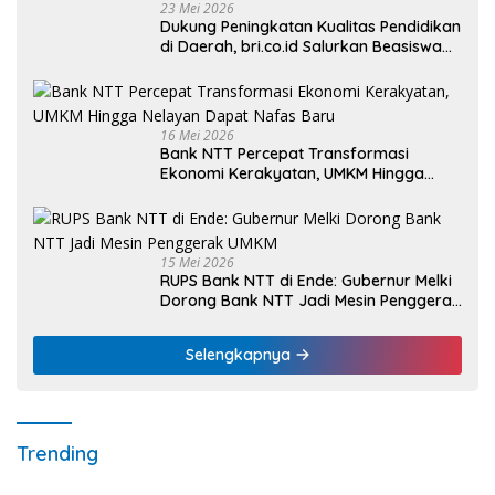
23 Mei 2026
Dukung Peningkatan Kualitas Pendidikan
di Daerah, bri.co.id Salurkan Beasiswa
bagi 59 Mahasiswa Universitas Katolik
Weetebula
16 Mei 2026
Bank NTT Percepat Transformasi
Ekonomi Kerakyatan, UMKM Hingga
Nelayan Dapat Nafas Baru
15 Mei 2026
RUPS Bank NTT di Ende: Gubernur Melki
Dorong Bank NTT Jadi Mesin Penggerak
UMKM
Selengkapnya
Trending