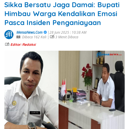
Sikka Bersatu Jaga Damai: Bupati
Himbau Warga Kendalikan Emosi
Pasca Insiden Penganiayaan
MensaNews.Com
|28 Juni 2025 : 10:38 AM
Dibaca 162 Kali |
3 Menit Dibaca
Editor: Redaksi