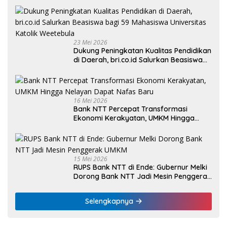
23 Mei 2026
Dukung Peningkatan Kualitas Pendidikan
di Daerah, bri.co.id Salurkan Beasiswa
bagi 59 Mahasiswa Universitas Katolik
Weetebula
16 Mei 2026
Bank NTT Percepat Transformasi
Ekonomi Kerakyatan, UMKM Hingga
Nelayan Dapat Nafas Baru
15 Mei 2026
RUPS Bank NTT di Ende: Gubernur Melki
Dorong Bank NTT Jadi Mesin Penggerak
UMKM
Selengkapnya