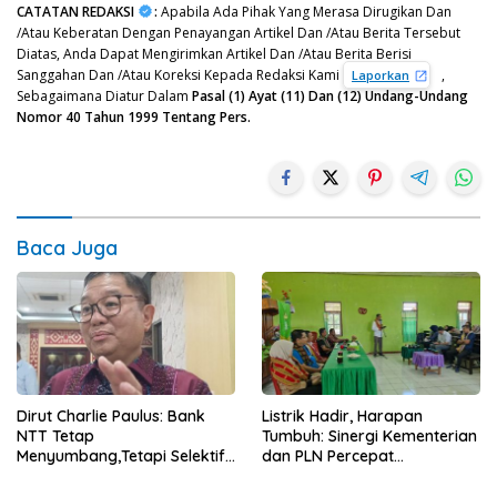
CATATAN REDAKSI
:
Apabila Ada Pihak Yang Merasa Dirugikan Dan
/Atau Keberatan Dengan Penayangan Artikel Dan /Atau Berita Tersebut
Diatas, Anda Dapat Mengirimkan Artikel Dan /Atau Berita Berisi
Sanggahan Dan /Atau Koreksi Kepada Redaksi Kami
,
Laporkan
Sebagaimana Diatur Dalam
Pasal (1) Ayat (11) Dan (12) Undang-Undang
Nomor 40 Tahun 1999 Tentang Pers.
Baca Juga
Dirut Charlie Paulus: Bank
Listrik Hadir, Harapan
NTT Tetap
Tumbuh: Sinergi Kementerian
Menyumbang,Tetapi Selektif
dan PLN Percepat
Demi Kepentingan
Pembangunan Infrastruktur
Masyarakat
Desa Oelbiteno