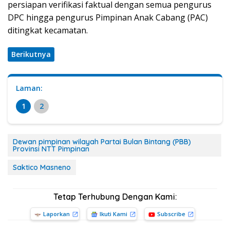
persiapan verifikasi faktual dengan semua pengurus
DPC hingga pengurus Pimpinan Anak Cabang (PAC)
ditingkat kecamatan.
Berikutnya
Laman:
1
2
Dewan pimpinan wilayah Partai Bulan Bintang (PBB)
Provinsi NTT Pimpinan
Saktico Masneno
Tetap Terhubung Dengan Kami:
Laporkan
Ikuti Kami
Subscribe