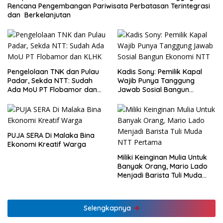
Rencana Pengembangan Pariwisata Perbatasan Terintegrasi
dan Berkelanjutan
Pengelolaan TNK dan Pulau
Kadis Sony: Pemilik Kapal
Padar, Sekda NTT: Sudah
Wajib Punya Tanggung
Ada MoU PT Flobamor dan
Jawab Sosial Bangun
KLHK
Ekonomi NTT
PUJA SERA Di Malaka Bina
Ekonomi Kreatif Warga
Miliki Keinginan Mulia Untuk
Banyak Orang, Mario Lado
Menjadi Barista Tuli Muda
NTT Pertama
Selengkapnya