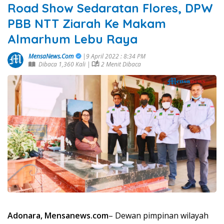
Road Show Sedaratan Flores, DPW
PBB NTT Ziarah Ke Makam
Almarhum Lebu Raya
MensaNews.Com
|9 April 2022 : 8:34 PM
Dibaca 1,360 Kali |
2 Menit Dibaca
Adonara, Mensanews.com
– Dewan pimpinan wilayah