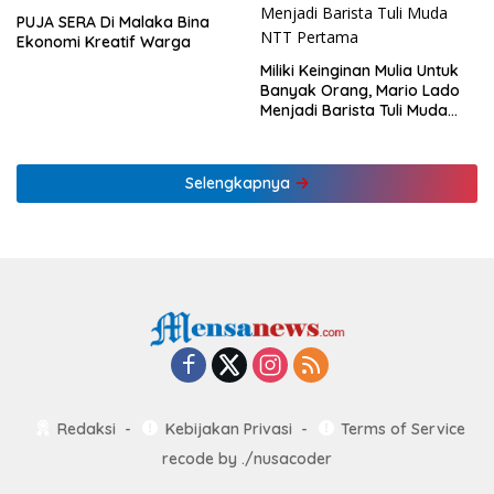
PUJA SERA Di Malaka Bina
Ekonomi Kreatif Warga
Miliki Keinginan Mulia Untuk
Banyak Orang, Mario Lado
Menjadi Barista Tuli Muda
NTT Pertama
Selengkapnya
Redaksi
Kebijakan Privasi
Terms of Service
recode by
./nusacoder