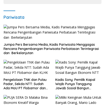
Pariwisata
Jumpa Pers Bersama Media, Kadis Pariwisata Menggagas
Rencana Pengembangan Pariwisata Perbatasan Terintegrasi
dan Berkelanjutan
Pengelolaan TNK dan Pulau
Kadis Sony: Pemilik Kapal
Padar, Sekda NTT: Sudah
Wajib Punya Tanggung
Ada MoU PT Flobamor dan
Jawab Sosial Bangun
KLHK
Ekonomi NTT