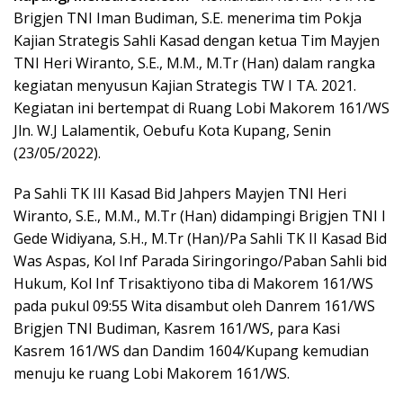
Brigjen TNI Iman Budiman, S.E. menerima tim Pokja
Kajian Strategis Sahli Kasad dengan ketua Tim Mayjen
TNI Heri Wiranto, S.E., M.M., M.Tr (Han) dalam rangka
kegiatan menyusun Kajian Strategis TW I TA. 2021.
Kegiatan ini bertempat di Ruang Lobi Makorem 161/WS
Jln. W.J Lalamentik, Oebufu Kota Kupang, Senin
(23/05/2022).
Pa Sahli TK III Kasad Bid Jahpers Mayjen TNI Heri
Wiranto, S.E., M.M., M.Tr (Han) didampingi Brigjen TNI I
Gede Widiyana, S.H., M.Tr (Han)/Pa Sahli TK II Kasad Bid
Was Aspas, Kol Inf Parada Siringoringo/Paban Sahli bid
Hukum, Kol Inf Trisaktiyono tiba di Makorem 161/WS
pada pukul 09:55 Wita disambut oleh Danrem 161/WS
Brigjen TNI Budiman, Kasrem 161/WS, para Kasi
Kasrem 161/WS dan Dandim 1604/Kupang kemudian
menuju ke ruang Lobi Makorem 161/WS.