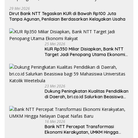
29 Mei 2026
Dirut Bank NTT Tegaskan KUR di Bawah Rp100 Juta
Tanpa Agunan, Penilaian Berdasarkan Kelayakan Usaha
25 Mei 2026
KUR Rp350 Miliar Disiapkan, Bank NTT
Target Jadi Penopang Utama Ekonomi
Rakyat
23 Mei 2026
Dukung Peningkatan Kualitas Pendidikan
di Daerah, bri.co.id Salurkan Beasiswa
bagi 59 Mahasiswa Universitas Katolik
Weetebula
16 Mei 2026
Bank NTT Percepat Transformasi
Ekonomi Kerakyatan, UMKM Hingga
Nelayan Dapat Nafas Baru