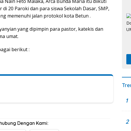
a Nain Feto Malaka, Arca Bunda Maria itu diikuti
r di 20 Paroki dan para siswa Sekolah Dasar, SMP,
ng memenuhi jalan protokol kota Betun .
yanyian yang dipimpin para pastor, katekis dan
ma umat.
agai berikut :
Tre
1
2
rhubung Dengan Kami: