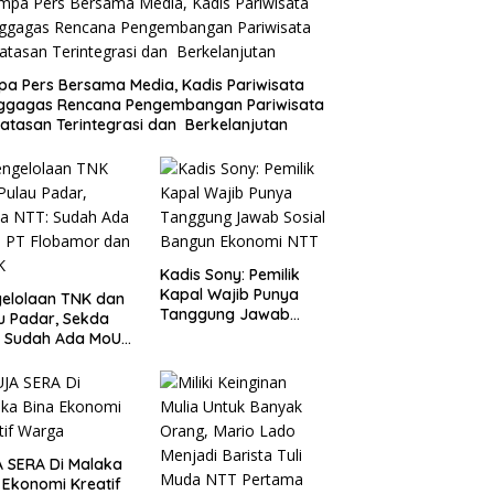
a Pers Bersama Media, Kadis Pariwisata
ggagas Rencana Pengembangan Pariwisata
atasan Terintegrasi dan Berkelanjutan
Kadis Sony: Pemilik
Kapal Wajib Punya
elolaan TNK dan
Tanggung Jawab
u Padar, Sekda
Sosial Bangun
: Sudah Ada MoU
Ekonomi NTT
Flobamor dan
K
 SERA Di Malaka
 Ekonomi Kreatif