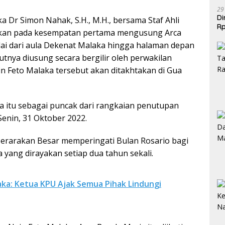
29
Di
a Dr Simon Nahak, S.H., M.H., bersama Staf Ahli
Rp
ankan pada kesempatan pertama mengusung Arca
Be
lai dari aula Dekenat Malaka hingga halaman depan
utnya diusung secara bergilir oleh perwakilan
in Feto Malaka tersebut akan ditakhtakan di Gua
 itu sebagai puncak dari rangkaian penutupan
Senin, 31 Oktober 2022.
Perarakan Besar memperingati Bulan Rosario bagi
 yang dirayakan setiap dua tahun sekali.
aka: Ketua KPU Ajak Semua Pihak Lindungi