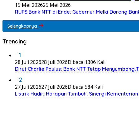
15 Mei 2026
25 Mei 2026
RUPS Bank NTT di Ende: Gubernur Melki Dorong Ba
Selengkapnya
Trending
1
28 Juli 2026
28 Juli 2026
Dibaca 1306 Kali
Dirut Charlie Paulus: Bank NTT Tetap Menyumbang,
2
27 Juli 2026
27 Juli 2026
Dibaca 584 Kali
Listrik Hadir, Harapan Tumbuh: Sinergi Kementeria