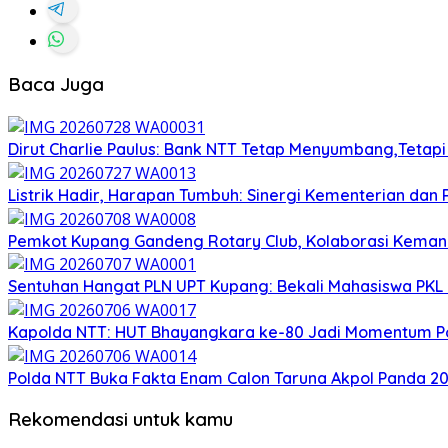
Baca Juga
Dirut Charlie Paulus: Bank NTT Tetap Menyumbang,Tetap
Listrik Hadir, Harapan Tumbuh: Sinergi Kementerian dan
Pemkot Kupang Gandeng Rotary Club, Kolaborasi Kemanus
Sentuhan Hangat PLN UPT Kupang: Bekali Mahasiswa PKL C
Kapolda NTT: HUT Bhayangkara ke-80 Jadi Momentum Pol
Polda NTT Buka Fakta Enam Calon Taruna Akpol Panda 2026
Rekomendasi untuk kamu