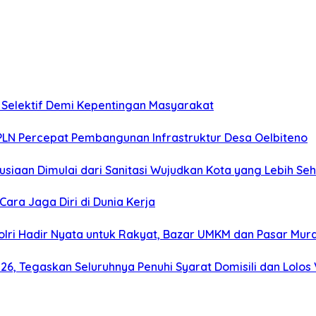
i Selektif Demi Kepentingan Masyarakat
 PLN Percepat Pembangunan Infrastruktur Desa Oelbiteno
iaan Dimulai dari Sanitasi Wujudkan Kota yang Lebih Seh
ara Jaga Diri di Dunia Kerja
ri Hadir Nyata untuk Rakyat, Bazar UMKM dan Pasar Mur
, Tegaskan Seluruhnya Penuhi Syarat Domisili dan Lolos V