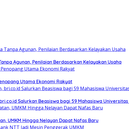
Tanpa Agunan, Penilaian Berdasarkan Kelayakan Usaha
i Penopang Utama Ekonomi Rakyat
bri.co.id Salurkan Beasiswa bagi 59 Mahasiswa Universitas
tan, UMKM Hingga Nelayan Dapat Nafas Baru