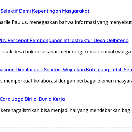
i Selektif Demi Kepentingan Masyarakat
arlie Paulus, menegaskan bahwa informasi yang menyebu
 PLN Percepat Pembangunan Infrastruktur Desa Oelbiteno
elosok desa bukan sekadar menerangi rumah-rumah warga. 
iaan Dimulai dari Sanitasi Wujudkan Kota yang Lebih Seh
 memperkuat kolaborasi dengan berbagai elemen masyarak
ara Jaga Diri di Dunia Kerja
ketenagalistrikan bisa menjadi hal yang mendebarkan bag