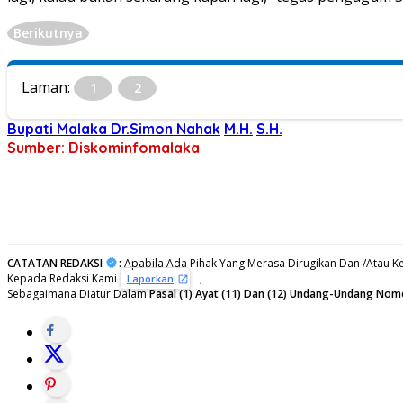
Berikutnya
Laman:
1
2
Bupati Malaka Dr.Simon Nahak
M.H.
S.H.
Sumber: Diskominfomalaka
CATATAN REDAKSI
:
Apabila Ada Pihak Yang Merasa Dirugikan Dan /Atau Ke
Kepada Redaksi Kami
,
Laporkan
Sebagaimana Diatur Dalam
Pasal (1) Ayat (11) Dan (12) Undang-Undang Nom