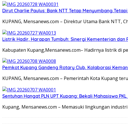
Dirut Charlie Paulus: Bank NTT Tetap Menyumbang,Tetap
KUPANG, Mensanews.com – Direktur Utama Bank NTT, Ch
Listrik Hadir, Harapan Tumbuh: Sinergi Kementerian dan
Kabupaten Kupang,Mensanews.com– Hadirnya listrik di p
Pemkot Kupang Gandeng Rotary Club, Kolaborasi Kemanus
KUPANG, Mensanews.com – Pemerintah Kota Kupang terus
Sentuhan Hangat PLN UPT Kupang: Bekali Mahasiswa PKL C
Kupang, Mensanews.com – Memasuki lingkungan industri 