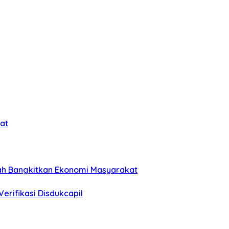
at
ah Bangkitkan Ekonomi Masyarakat
erifikasi Disdukcapil