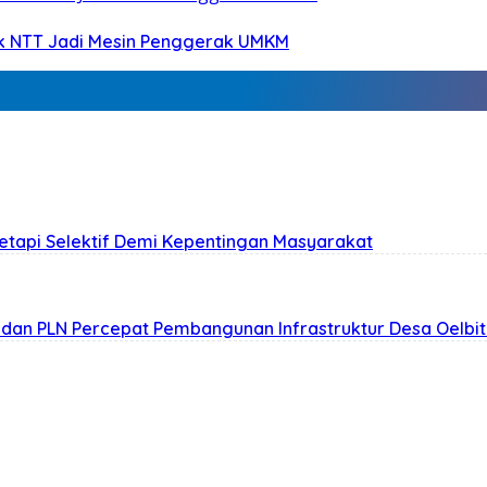
nk NTT Jadi Mesin Penggerak UMKM
Tetapi Selektif Demi Kepentingan Masyarakat
n dan PLN Percepat Pembangunan Infrastruktur Desa Oelbi