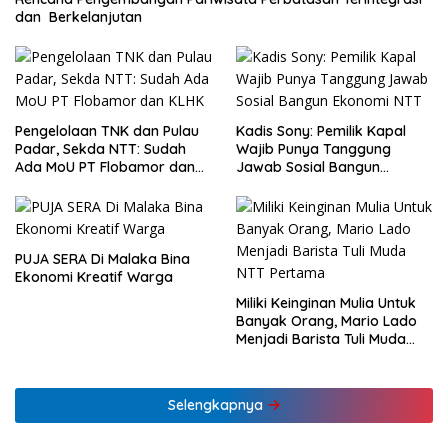
dan Berkelanjutan
Pengelolaan TNK dan Pulau
Kadis Sony: Pemilik Kapal
Padar, Sekda NTT: Sudah
Wajib Punya Tanggung
Ada MoU PT Flobamor dan
Jawab Sosial Bangun
KLHK
Ekonomi NTT
PUJA SERA Di Malaka Bina
Ekonomi Kreatif Warga
Miliki Keinginan Mulia Untuk
Banyak Orang, Mario Lado
Menjadi Barista Tuli Muda
NTT Pertama
Selengkapnya