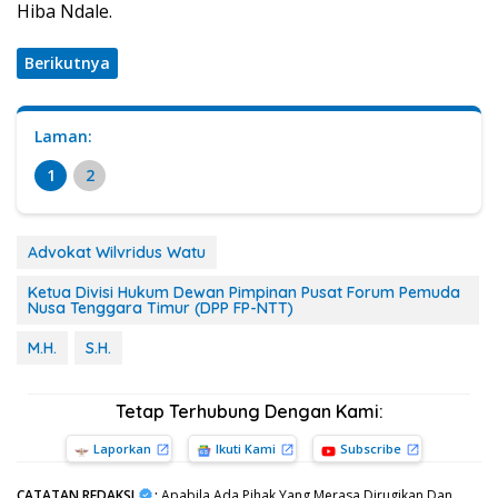
Hiba Ndale.
Berikutnya
Laman:
1
2
Advokat Wilvridus Watu
Ketua Divisi Hukum Dewan Pimpinan Pusat Forum Pemuda
Nusa Tenggara Timur (DPP FP-NTT)
M.H.
S.H.
Tetap Terhubung Dengan Kami:
Laporkan
Ikuti Kami
Subscribe
CATATAN REDAKSI
:
Apabila Ada Pihak Yang Merasa Dirugikan Dan