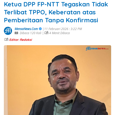
Ketua DPP FP-NTT Tegaskan Tidak
Terlibat TPPO, Keberatan atas
Pemberitaan Tanpa Konfirmasi
MensaNews.Com
|11 Februari 2026 : 3:22 PM
Dibaca 120 Kali |
4 Menit Dibaca
Editor: Redaksi