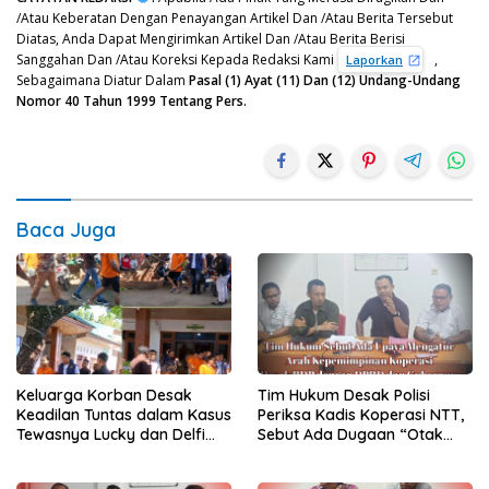
/Atau Keberatan Dengan Penayangan Artikel Dan /Atau Berita Tersebut
Diatas, Anda Dapat Mengirimkan Artikel Dan /Atau Berita Berisi
Sanggahan Dan /Atau Koreksi Kepada Redaksi Kami
,
Laporkan
Sebagaimana Diatur Dalam
Pasal (1) Ayat (11) Dan (12) Undang-Undang
Nomor 40 Tahun 1999 Tentang Pers.
Baca Juga
Keluarga Korban Desak
Tim Hukum Desak Polisi
Keadilan Tuntas dalam Kasus
Periksa Kadis Koperasi NTT,
Tewasnya Lucky dan Delfi
Sebut Ada Dugaan “Otak
Foes di Kupang
Intelektual” di Balik Kisruh
Swasti Sari