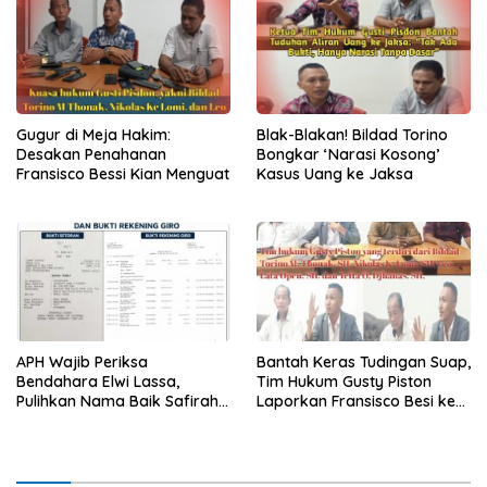
Gugur di Meja Hakim:
Blak-Blakan! Bildad Torino
Desakan Penahanan
Bongkar ‘Narasi Kosong’
Fransisco Bessi Kian Menguat
Kasus Uang ke Jaksa
APH Wajib Periksa
Bantah Keras Tudingan Suap,
Bendahara Elwi Lassa,
Tim Hukum Gusty Piston
Pulihkan Nama Baik Safirah
Laporkan Fransisco Besi ke
Abineno
Polisi