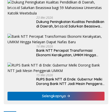
23 Mei 2026
Dukung Peningkatan Kualitas Pendidikan
di Daerah, bri.co.id Salurkan Beasiswa
bagi 59 Mahasiswa Universitas Katolik
Weetebula
16 Mei 2026
Bank NTT Percepat Transformasi
Ekonomi Kerakyatan, UMKM Hingga
Nelayan Dapat Nafas Baru
15 Mei 2026
RUPS Bank NTT di Ende: Gubernur Melki
Dorong Bank NTT Jadi Mesin Penggerak
UMKM
Selengkapnya