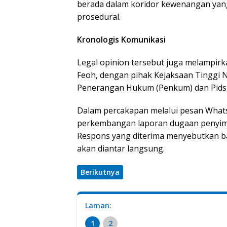
berada dalam koridor kewenangan yang 
prosedural.
Kronologis Komunikasi
Legal opinion tersebut juga melampirk
Feoh, dengan pihak Kejaksaan Tinggi
Penerangan Hukum (Penkum) dan Pids
Dalam percakapan melalui pesan Whats
perkembangan laporan dugaan penyi
Respons yang diterima menyebutkan ba
akan diantar langsung.
Berikutnya
Laman:
1
2