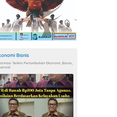
konomi Bisnis
formasi Terkini Pertumbuhan Ekonomi, Bisnis,
nancial.