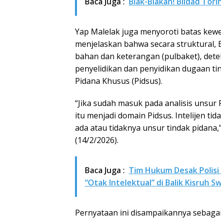
Baca Juga :
Blak-Blakan! Bildad Tor
Yap Malelak juga menyoroti batas kewe
menjelaskan bahwa secara struktural, 
bahan dan keterangan (pulbaket), detek
penyelidikan dan penyidikan dugaan ti
Pidana Khusus (Pidsus).
“Jika sudah masuk pada analisis unsur
itu menjadi domain Pidsus. Intelijen t
ada atau tidaknya unsur tindak pidana,
(14/2/2026).
Baca Juga :
Tim Hukum Desak Polisi
“Otak Intelektual” di Balik Kisruh Sw
Pernyataan ini disampaikannya sebaga