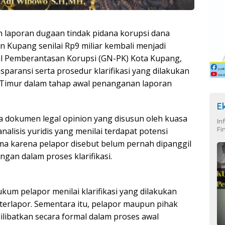
laporan dugaan tindak pidana korupsi dana
 Kupang senilai Rp9 miliar kembali menjadi
al Pemberantasan Korupsi (GN-PK) Kota Kupang,
paransi serta prosedur klarifikasi yang dilakukan
 Timur dalam tahap awal penanganan laporan
E
a dokumen legal opinion yang disusun oleh kuasa
In
Fi
lisis yuridis yang menilai terdapat potensi
ma karena pelapor disebut belum pernah dipanggil
gan dalam proses klarifikasi.
kum pelapor menilai klarifikasi yang dilakukan
terlapor. Sementara itu, pelapor maupun pihak
ilibatkan secara formal dalam proses awal