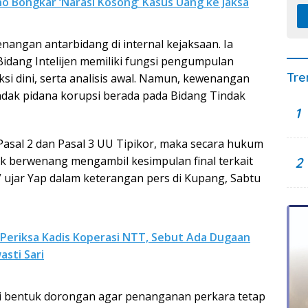
ino Bongkar ‘Narasi Kosong’ Kasus Uang ke Jaksa
nangan antarbidang di internal kejaksaan. Ia
Bidang Intelijen memiliki fungsi pengumpulan
Tre
si dini, serta analisis awal. Namun, kewenangan
ndak pidana korupsi berada pada Bidang Tindak
1
 Pasal 2 dan Pasal 3 UU Tipikor, maka secara hukum
idak berwenang mengambil kesimpulan final terkait
2
” ujar Yap dalam keterangan pers di Kupang, Sabtu
 Periksa Kadis Koperasi NTT, Sebut Ada Dugaan
asti Sari
i bentuk dorongan agar penanganan perkara tetap