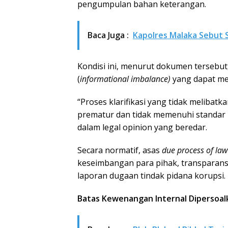
pengumpulan bahan keterangan.
Baca Juga :
Kapolres Malaka Sebut 
Kondisi ini, menurut dokumen tersebu
(
informational imbalance)
yang dapat mem
“Proses klarifikasi yang tidak melibat
prematur dan tidak memenuhi standar 
dalam legal opinion yang beredar.
Secara normatif, asas
due process of law
keseimbangan para pihak, transparansi
laporan dugaan tindak pidana korupsi.
Batas Kewenangan Internal Dipersoal