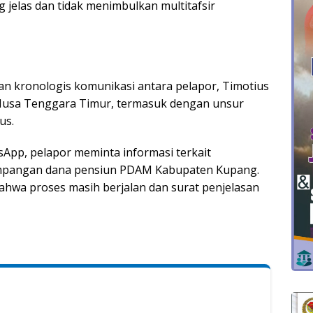
jelas dan tidak menimbulkan multitafsir
an kronologis komunikasi antara pelapor, Timotius
 Nusa Tenggara Timur, termasuk dengan unsur
us.
App, pelapor meminta informasi terkait
mpangan dana pensiun PDAM Kabupaten Kupang.
hwa proses masih berjalan dan surat penjelasan