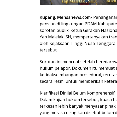
Kupang, Mensanews.com-
Penanganan 
pensiun di lingkungan PDAM Kabupaten
sorotan publik. Ketua Gerakan Nasion
Yap Malelak, SH, mempertanyakan trans
oleh Kejaksaan Tinggi Nusa Tenggara
tersebut.
Sorotan ini mencuat setelah beredarny
hukum pelapor. Dokumen itu memuat ana
ketidakseimbangan prosedural, teruta
secara resmi untuk memberikan keteran
Klarifikasi Dinilai Belum Komprehensif
Dalam kajian hukum tersebut, kuasa hu
terkesan lebih banyak menyasar pihak 
yang merasa dirugikan disebut belum d