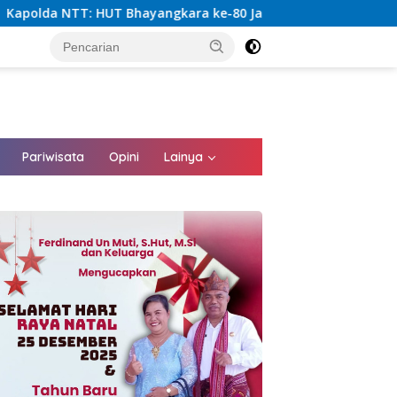
ke-80 Jadi Momentum Polri Hadir Nyata untuk Rakyat, Bazar
tutup
Pariwisata
Opini
Lainya