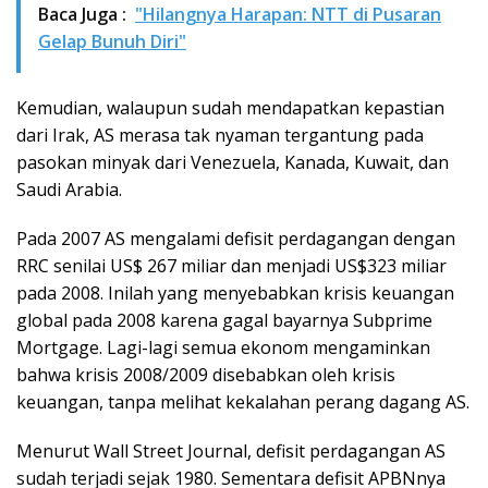
Baca Juga :
"Hilangnya Harapan: NTT di Pusaran
Gelap Bunuh Diri"
Kemudian, walaupun sudah mendapatkan kepastian
dari Irak, AS merasa tak nyaman tergantung pada
pasokan minyak dari Venezuela, Kanada, Kuwait, dan
Saudi Arabia.
Pada 2007 AS mengalami defisit perdagangan dengan
RRC senilai US$ 267 miliar dan menjadi US$323 miliar
pada 2008. Inilah yang menyebabkan krisis keuangan
global pada 2008 karena gagal bayarnya Subprime
Mortgage. Lagi-lagi semua ekonom mengaminkan
bahwa krisis 2008/2009 disebabkan oleh krisis
keuangan, tanpa melihat kekalahan perang dagang AS.
Menurut Wall Street Journal, defisit perdagangan AS
sudah terjadi sejak 1980. Sementara defisit APBNnya