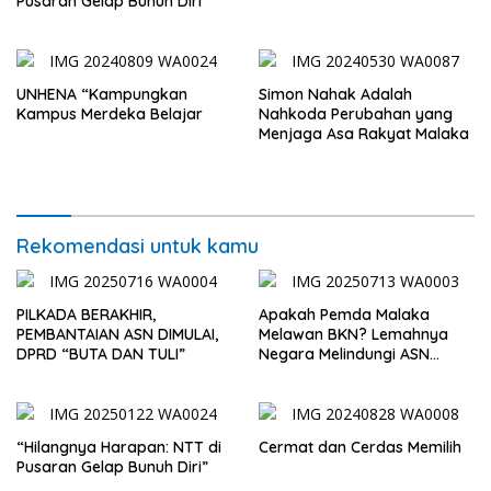
Pusaran Gelap Bunuh Diri”
UNHENA “Kampungkan
Simon Nahak Adalah
Kampus Merdeka Belajar
Nahkoda Perubahan yang
Menjaga Asa Rakyat Malaka
Rekomendasi untuk kamu
PILKADA BERAKHIR,
Apakah Pemda Malaka
PEMBANTAIAN ASN DIMULAI,
Melawan BKN? Lemahnya
DPRD “BUTA DAN TULI”
Negara Melindungi ASN
Pasca Pilkada
“Hilangnya Harapan: NTT di
Cermat dan Cerdas Memilih
Pusaran Gelap Bunuh Diri”