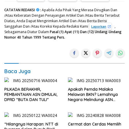
CATATAN REDAKSI
:
Apabila Ada Pihak Yang Merasa Dirugikan Dan
/Atau Keberatan Dengan Penayangan Artikel Dan /Atau Berita Tersebut
Diatas, Anda Dapat Mengirimkan Artikel Dan /Atau Berita Berisi
Sanggahan Dan /Atau Koreksi Kepada Redaksi Kami
,
Laporkan
Sebagaimana Diatur Dalam
Pasal (1) Ayat (11) Dan (12) Undang-Undang
Nomor 40 Tahun 1999 Tentang Pers.
Baca Juga
PILKADA BERAKHIR,
Apakah Pemda Malaka
PEMBANTAIAN ASN DIMULAI,
Melawan BKN? Lemahnya
DPRD “BUTA DAN TULI”
Negara Melindungi ASN
Pasca Pilkada
“Hilangnya Harapan: NTT di
Cermat dan Cerdas Memilih