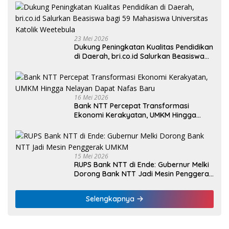
23 Mei 2026
Dukung Peningkatan Kualitas Pendidikan
di Daerah, bri.co.id Salurkan Beasiswa
bagi 59 Mahasiswa Universitas Katolik
Weetebula
16 Mei 2026
Bank NTT Percepat Transformasi
Ekonomi Kerakyatan, UMKM Hingga
Nelayan Dapat Nafas Baru
15 Mei 2026
RUPS Bank NTT di Ende: Gubernur Melki
Dorong Bank NTT Jadi Mesin Penggerak
UMKM
Selengkapnya