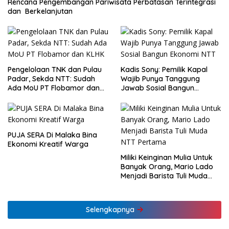
Rencana Pengembangan Pariwisata Perbatasan Terintegrasi
dan Berkelanjutan
Pengelolaan TNK dan Pulau
Kadis Sony: Pemilik Kapal
Padar, Sekda NTT: Sudah
Wajib Punya Tanggung
Ada MoU PT Flobamor dan
Jawab Sosial Bangun
KLHK
Ekonomi NTT
PUJA SERA Di Malaka Bina
Ekonomi Kreatif Warga
Miliki Keinginan Mulia Untuk
Banyak Orang, Mario Lado
Menjadi Barista Tuli Muda
NTT Pertama
Selengkapnya