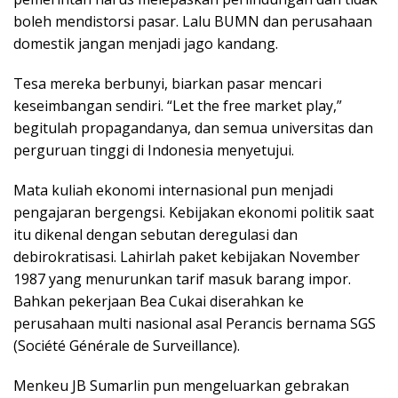
boleh mendistorsi pasar. Lalu BUMN dan perusahaan
domestik jangan menjadi jago kandang.
Tesa mereka berbunyi, biarkan pasar mencari
keseimbangan sendiri. “Let the free market play,”
begitulah propagandanya, dan semua universitas dan
perguruan tinggi di Indonesia menyetujui.
Mata kuliah ekonomi internasional pun menjadi
pengajaran bergengsi. Kebijakan ekonomi politik saat
itu dikenal dengan sebutan deregulasi dan
debirokratisasi. Lahirlah paket kebijakan November
1987 yang menurunkan tarif masuk barang impor.
Bahkan pekerjaan Bea Cukai diserahkan ke
perusahaan multi nasional asal Perancis bernama SGS
(Société Générale de Surveillance).
Menkeu JB Sumarlin pun mengeluarkan gebrakan