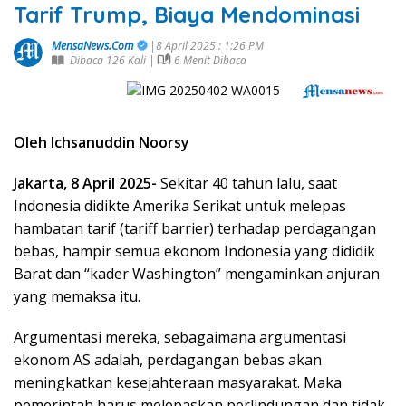
Tarif Trump, Biaya Mendominasi
MensaNews.Com
|8 April 2025 : 1:26 PM
Dibaca 126 Kali |
6 Menit Dibaca
Oleh Ichsanuddin Noorsy
Jakarta, 8 April 2025-
Sekitar 40 tahun lalu, saat
Indonesia didikte Amerika Serikat untuk melepas
hambatan tarif (tariff barrier) terhadap perdagangan
bebas, hampir semua ekonom Indonesia yang dididik
Barat dan “kader Washington” mengaminkan anjuran
yang memaksa itu.
Argumentasi mereka, sebagaimana argumentasi
ekonom AS adalah, perdagangan bebas akan
meningkatkan kesejahteraan masyarakat. Maka
pemerintah harus melepaskan perlindungan dan tidak