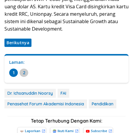
uang dolar AS. Kartu kredit Visa Card disingkirkan kartu
kredit RRC, Unionpay. Secara menyeluruh, perang
sistem ini dikenal sebagai Sustainable Growth atau
Sustainable Development.
Berikutnya
Laman:
1
2
Dr. Ichsanuddin Noorsy
FAI
Penasehat Forum Akademisi Indonesia
Pendidikan
Tetap Terhubung Dengan Kami:
Laporkan
Ikuti Kami
Subscribe