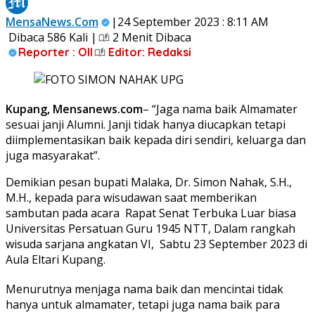
MensaNews.Com
|24 September 2023 : 8:11 AM
Dibaca 586 Kali |
2 Menit Dibaca
Reporter : Oll
Editor: Redaksi
Kupang, Mensanews.com
– “Jaga nama baik Almamater
sesuai janji Alumni. Janji tidak hanya diucapkan tetapi
diimplementasikan baik kepada diri sendiri, keluarga dan
juga masyarakat”.
Demikian pesan bupati Malaka, Dr. Simon Nahak, S.H.,
M.H., kepada para wisudawan saat memberikan
sambutan pada acara Rapat Senat Terbuka Luar biasa
Universitas Persatuan Guru 1945 NTT, Dalam rangkah
wisuda sarjana angkatan VI, Sabtu 23 September 2023 di
Aula Eltari Kupang.
Menurutnya menjaga nama baik dan mencintai tidak
hanya untuk almamater, tetapi juga nama baik para