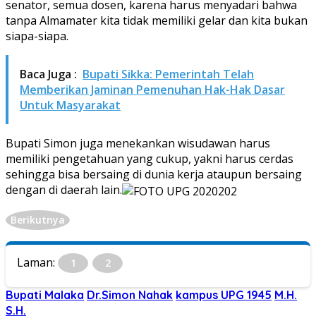
senator, semua dosen, karena harus menyadari bahwa
tanpa Almamater kita tidak memiliki gelar dan kita bukan
siapa-siapa.
Baca Juga :
Bupati Sikka: Pemerintah Telah
Memberikan Jaminan Pemenuhan Hak-Hak Dasar
Untuk Masyarakat
Bupati Simon juga menekankan wisudawan harus
memiliki pengetahuan yang cukup, yakni harus cerdas
sehingga bisa bersaing di dunia kerja ataupun bersaing
dengan di daerah lain.
Berikutnya
Laman:
1
2
Bupati Malaka
Dr.Simon Nahak
kampus UPG 1945
M.H.
S.H.