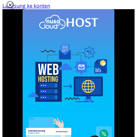
×
Langsung ke konten