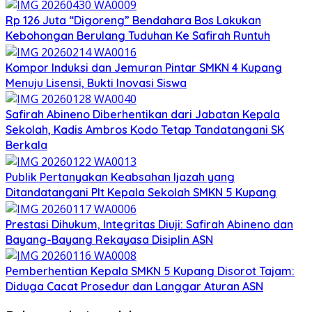
Rp 126 Juta “Digoreng” Bendahara Bos Lakukan
Kebohongan Berulang Tuduhan Ke Safirah Runtuh
Kompor Induksi dan Jemuran Pintar SMKN 4 Kupang
Menuju Lisensi, Bukti Inovasi Siswa
Safirah Abineno Diberhentikan dari Jabatan Kepala
Sekolah, Kadis Ambros Kodo Tetap Tandatangani SK
Berkala
Publik Pertanyakan Keabsahan Ijazah yang
Ditandatangani Plt Kepala Sekolah SMKN 5 Kupang
Prestasi Dihukum, Integritas Diuji: Safirah Abineno dan
Bayang-Bayang Rekayasa Disiplin ASN
Pemberhentian Kepala SMKN 5 Kupang Disorot Tajam:
Diduga Cacat Prosedur dan Langgar Aturan ASN