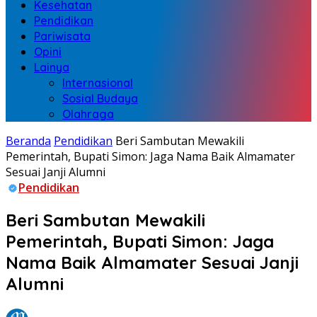
Kesehatan
Pendidikan
Pariwisata
Opini
Lainya
Internasional
Sosial Budaya
Olahraga
Beranda
Pendidikan
Beri Sambutan Mewakili
Pemerintah, Bupati Simon: Jaga Nama Baik Almamater
Sesuai Janji Alumni
Pendidikan
Beri Sambutan Mewakili
Pemerintah, Bupati Simon: Jaga
Nama Baik Almamater Sesuai Janji
Alumni