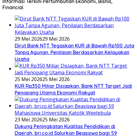
Informasi Terkini Pertumbuhan Ekonomi, Bisnis,
Financial.
29 Mei 2026
29 Mei 2026
Dirut Bank NTT Tegaskan KUR di Bawah Rp100 Juta
Tanpa Agunan, Penilaian Berdasarkan Kelayakan
Usaha
25 Mei 2026
25 Mei 2026
KUR Rp350 Miliar Disiapkan, Bank NTT Target Jadi
Penopang Utama Ekonomi Rakyat
23 Mei 2026
25 Mei 2026
Dukung Peningkatan Kualitas Pendidikan di
Daerah, bri.co.id Salurkan Beasiswa bagi 59