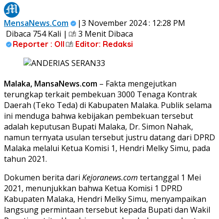
MensaNews.Com
|3 November 2024 : 12:28 PM
Dibaca 754 Kali |
3 Menit Dibaca
Reporter : Oll
Editor: Redaksi
Malaka, MansaNews.com
– Fakta mengejutkan
terungkap terkait pembekuan 3000 Tenaga Kontrak
Daerah (Teko Teda) di Kabupaten Malaka. Publik selama
ini menduga bahwa kebijakan pembekuan tersebut
adalah keputusan Bupati Malaka, Dr. Simon Nahak,
namun ternyata usulan tersebut justru datang dari DPRD
Malaka melalui Ketua Komisi 1, Hendri Melky Simu, pada
tahun 2021.
Dokumen berita dari
Kejoranews.com
tertanggal 1 Mei
2021, menunjukkan bahwa Ketua Komisi 1 DPRD
Kabupaten Malaka, Hendri Melky Simu, menyampaikan
langsung permintaan tersebut kepada Bupati dan Wakil