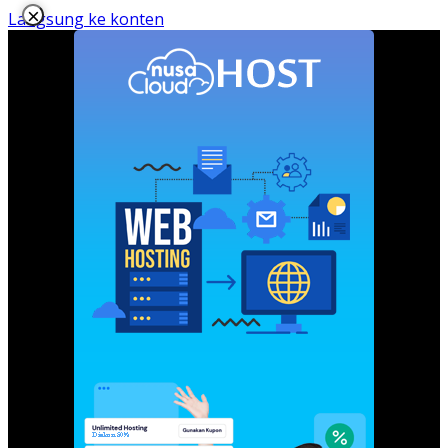
×
Langsung ke konten