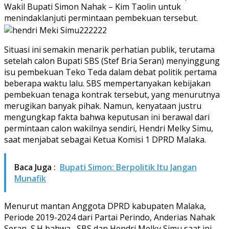
Wakil Bupati Simon Nahak – Kim Taolin untuk
menindaklanjuti permintaan pembekuan tersebut.
Situasi ini semakin menarik perhatian publik, terutama
setelah calon Bupati SBS (Stef Bria Seran) menyinggung
isu pembekuan Teko Teda dalam debat politik pertama
beberapa waktu lalu. SBS mempertanyakan kebijakan
pembekuan tenaga kontrak tersebut, yang menurutnya
merugikan banyak pihak. Namun, kenyataan justru
mengungkap fakta bahwa keputusan ini berawal dari
permintaan calon wakilnya sendiri, Hendri Melky Simu,
saat menjabat sebagai Ketua Komisi 1 DPRD Malaka.
Baca Juga :
Bupati Simon: Berpolitik Itu Jangan
Munafik
Menurut mantan Anggota DPRD kabupaten Malaka,
Periode 2019-2024 dari Partai Perindo, Anderias Nahak
Seran, S.H bahwa, SBS dan Hendri Melky Simu saat ini