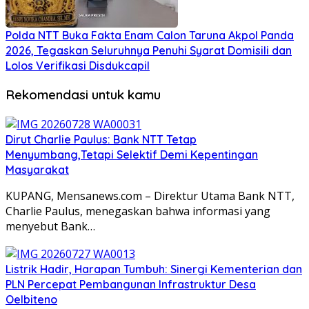
Polda NTT Buka Fakta Enam Calon Taruna Akpol Panda
2026, Tegaskan Seluruhnya Penuhi Syarat Domisili dan
Lolos Verifikasi Disdukcapil
Rekomendasi untuk kamu
Dirut Charlie Paulus: Bank NTT Tetap
Menyumbang,Tetapi Selektif Demi Kepentingan
Masyarakat
KUPANG, Mensanews.com – Direktur Utama Bank NTT,
Charlie Paulus, menegaskan bahwa informasi yang
menyebut Bank…
Listrik Hadir, Harapan Tumbuh: Sinergi Kementerian dan
PLN Percepat Pembangunan Infrastruktur Desa
Oelbiteno