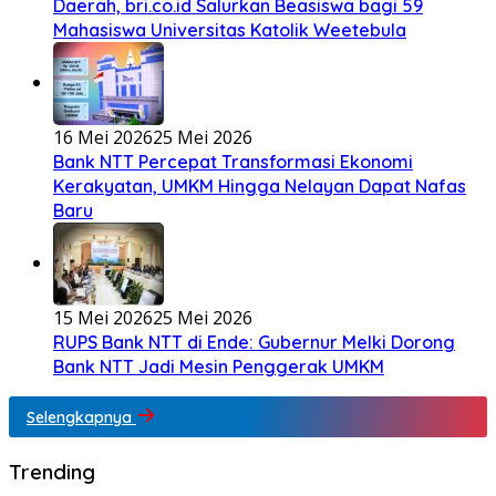
Daerah, bri.co.id Salurkan Beasiswa bagi 59
Mahasiswa Universitas Katolik Weetebula
16 Mei 2026
25 Mei 2026
Bank NTT Percepat Transformasi Ekonomi
Kerakyatan, UMKM Hingga Nelayan Dapat Nafas
Baru
15 Mei 2026
25 Mei 2026
RUPS Bank NTT di Ende: Gubernur Melki Dorong
Bank NTT Jadi Mesin Penggerak UMKM
Selengkapnya
Trending