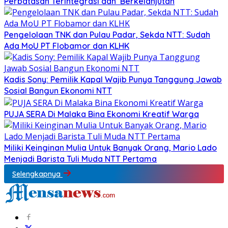
Perbatasan Terintegrasi dan Berkelanjutan
Pengelolaan TNK dan Pulau Padar, Sekda NTT: Sudah
Ada MoU PT Flobamor dan KLHK
Kadis Sony: Pemilik Kapal Wajib Punya Tanggung Jawab
Sosial Bangun Ekonomi NTT
PUJA SERA Di Malaka Bina Ekonomi Kreatif Warga
Miliki Keinginan Mulia Untuk Banyak Orang, Mario Lado
Menjadi Barista Tuli Muda NTT Pertama
Selengkapnya