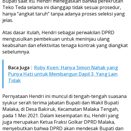
Bupati saat itu. Hendri menegaskan bahwa perekrutan
Teko Teda selama ini dianggap tidak sesuai prosedur,
hanya “angkat taruh” tanpa adanya proses seleksi yang
jelas.
Atas dasar itulah, Hendri sebagai perwakilan DPRD
mengusulkan pembekuan untuk meninjau ulang
keabsahan dan efektivitas tenaga kontrak yang diangkat
sebelumnya.
Baca Juga :
Roby Koen: Hanya Simon Nahak yang
Punya Hati untuk Membangun Dapil 3, Yang Lain
Tidak
Pernyataan Hendri ini muncul di tengah-tengah suasana
syukur serah terima jabatan Bupati dan Wakil Bupati
Malaka, di Desa Bakiruk, Kecamatan Malaka Tengah,
pada 1 Mei 2021. Dalam kesempatan itu, Hendri yang
juga merupakan Ketua Fraksi Golkar DPRD Malaka,
menyebutkan bahwa DPRD akan mendesak Bupati dan