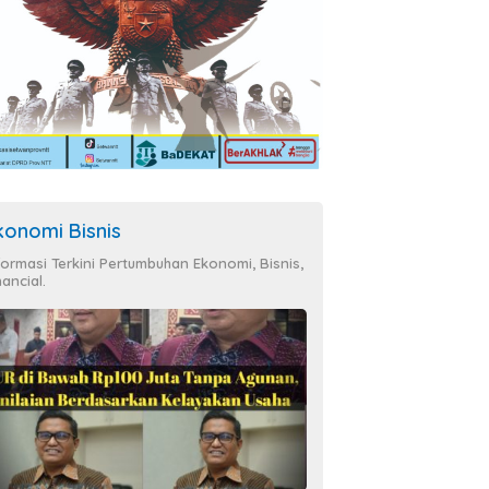
konomi Bisnis
formasi Terkini Pertumbuhan Ekonomi, Bisnis,
nancial.