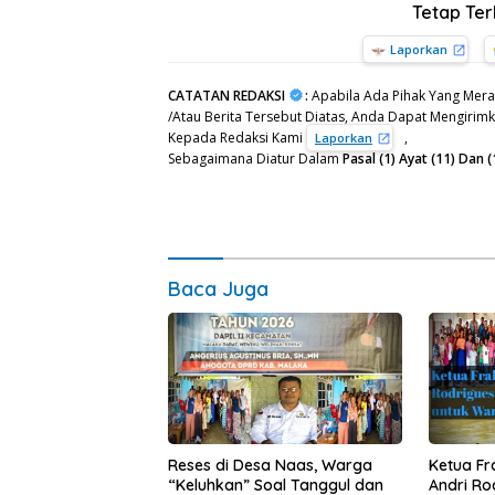
Tetap Te
Laporkan
CATATAN REDAKSI
:
Apabila Ada Pihak Yang Mera
/Atau Berita Tersebut Diatas, Anda Dapat Mengirimka
Kepada Redaksi Kami
,
Laporkan
Sebagaimana Diatur Dalam
Pasal (1) Ayat (11) Da
Baca Juga
Reses di Desa Naas, Warga
Ketua F
“Keluhkan” Soal Tanggul dan
Andri Ro