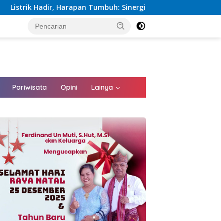
an Tumbuh: Sinergi Kementerian dan PLN Percepat Pembangunan 
tutup
Pariwisata
Opini
Lainya