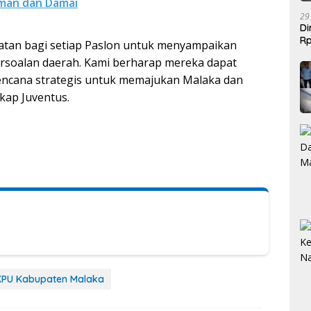
Aman dan Damai
29
Di
Rp
patan bagi setiap Paslon untuk menyampaikan
Be
ersoalan daerah. Kami berharap mereka dapat
ncana strategis untuk memajukan Malaka dan
kap Juventus.
KPU Kabupaten Malaka