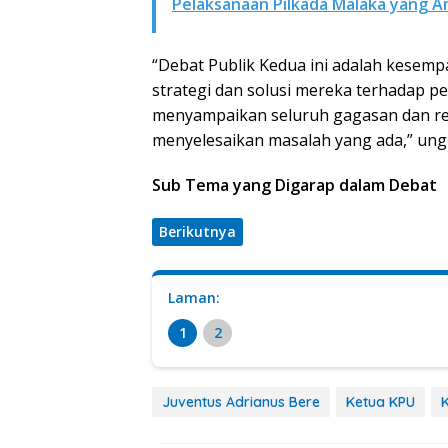
Pelaksanaan Pilkada Malaka yang 
“Debat Publik Kedua ini adalah kesem
strategi dan solusi mereka terhadap p
menyampaikan seluruh gagasan dan re
menyelesaikan masalah yang ada,” ung
Sub Tema yang Digarap dalam Debat
Berikutnya
Laman:
1
2
Juventus Adrianus Bere
Ketua KPU