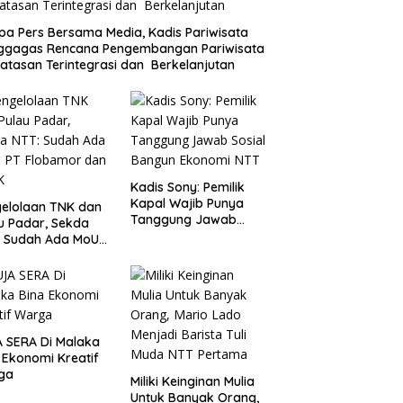
a Pers Bersama Media, Kadis Pariwisata
ggagas Rencana Pengembangan Pariwisata
atasan Terintegrasi dan Berkelanjutan
Kadis Sony: Pemilik
Kapal Wajib Punya
elolaan TNK dan
Tanggung Jawab
u Padar, Sekda
Sosial Bangun
: Sudah Ada MoU
Ekonomi NTT
Flobamor dan
K
 SERA Di Malaka
 Ekonomi Kreatif
ga
Miliki Keinginan Mulia
Untuk Banyak Orang,