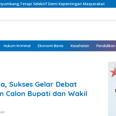
tif Demi Kepentingan Masyarakat
Listrik Hadir, Harap
Hukum Kriminal
Ekonomi Bisnis
Kesehatan
Pendidikan
a, Sukses Gelar Debat
 Calon Bupati dan Wakil
0 AM