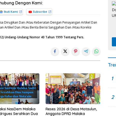
rhubung Dengan Kami:
Ikuti Kami
Subscribe
sa Dirugikan Dan /Atau Keberatan Dengan Penayangan Artikel Dan
n Artikel Dan /Atau Berita Berisi Sanggahan Dan /Atau Koreksi
n (12) Undang-Undang Nomor 40 Tahun 1999 Tentang Pers.
Tre
1
2
raksi NasDem Malaka
Reses 2026 di Desa Motaulun,
drigues Serahkan Dua
Anggota DPRD Malaka