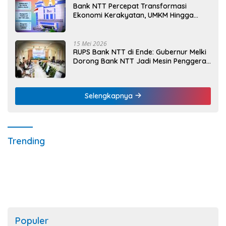
Bank NTT Percepat Transformasi
Ekonomi Kerakyatan, UMKM Hingga
Nelayan Dapat Nafas Baru
15 Mei 2026
RUPS Bank NTT di Ende: Gubernur Melki
Dorong Bank NTT Jadi Mesin Penggerak
UMKM
Selengkapnya
Trending
Populer