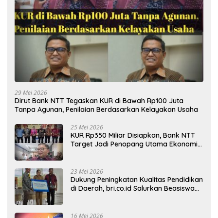
29 Mei 2026
Dirut Bank NTT Tegaskan KUR di Bawah Rp100 Juta
Tanpa Agunan, Penilaian Berdasarkan Kelayakan Usaha
25 Mei 2026
KUR Rp350 Miliar Disiapkan, Bank NTT
Target Jadi Penopang Utama Ekonomi
Rakyat
23 Mei 2026
Dukung Peningkatan Kualitas Pendidikan
di Daerah, bri.co.id Salurkan Beasiswa
bagi 59 Mahasiswa Universitas Katolik
Weetebula
16 Mei 2026