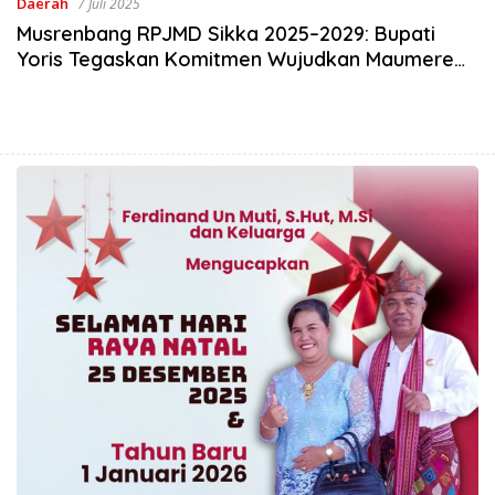
Daerah
7 Juli 2025
Musrenbang RPJMD Sikka 2025–2029: Bupati
Yoris Tegaskan Komitmen Wujudkan Maumere
Baru lewat 5 Misi dan 6 Tekad