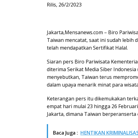
Rilis, 26/2/2023
Jakarta,Mensanews.com – Biro Pariwi
Taiwan mencatat, saat ini sudah lebih
telah mendapatkan Sertifikat Halal.
Siaran pers Biro Pariwisata Kementer
diterima Serikat Media Siber Indonesia 
menyebutkan, Taiwan terus mempromos
dalam upaya menarik minat para wisa
Keterangan pers itu dikemukakan terka
empat hari mulai 23 hingga 26 Februari
Jakarta, dimana Taiwan berperanserta 
Baca Juga :
HENTIKAN KRIMINALISAS