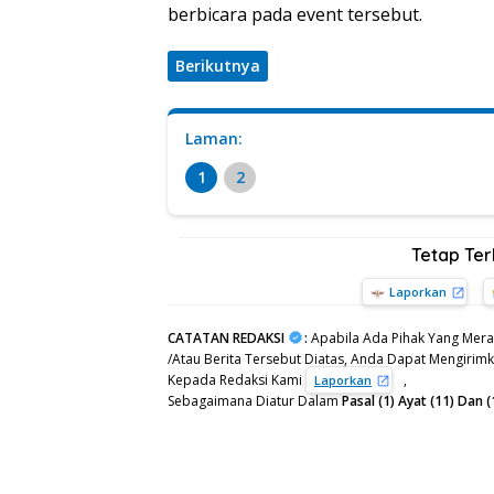
berbicara pada event tersebut.
Berikutnya
Laman:
1
2
Tetap Te
Laporkan
CATATAN REDAKSI
:
Apabila Ada Pihak Yang Mera
/Atau Berita Tersebut Diatas, Anda Dapat Mengirimka
Kepada Redaksi Kami
,
Laporkan
Sebagaimana Diatur Dalam
Pasal (1) Ayat (11) Da