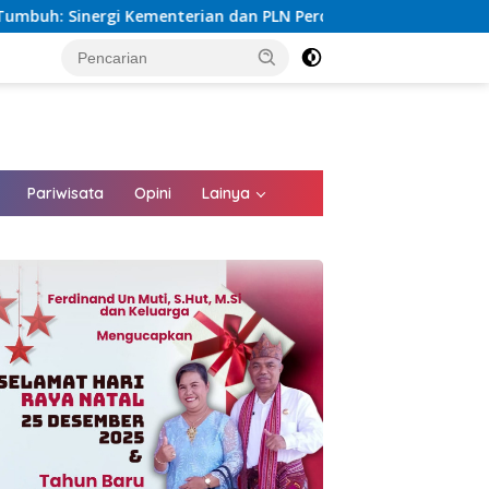
ian dan PLN Percepat Pembangunan Infrastruktur Desa Oelbite
tutup
Pariwisata
Opini
Lainya