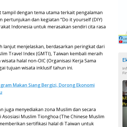
t tampil dengan tema utama terkait pengalaman
 pertunjukan dan kegiatan “Do it yourself (DIY)
at Indonesia untuk merasakan sendiri cita rasa
ih lanjut menjelaskan, berdasarkan peringkat dari
lim Travel Index (GMTI), Taiwan kembali meraih
E
 wisata halal non-OIC (Organisasi Kerja Sama
 tujuan wisata inklusif tahun ini.
In
Fi
gram Makan Siang Bergizi, Dorong Ekonomi
u
iwan juga menyediakan zona Muslim dan secara
 Asosiasi Muslim Tionghoa (The Chinese Muslim
memberikan sertifikasi halal di Taiwan untuk