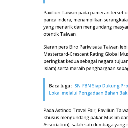
Paviliun Taiwan pada pameran tersebu
panca indera, menampilkan serangkaian
yang menarik dan mengundang masyarak
otentik Taiwan.
Siaran pers Biro Pariwisata Taiwan leb
Mastercard-Crescent Rating Global Mus
peringkat kedua sebagai negara tujuan
Islam) serta meraih penghargaan sebagai
Baca Juga :
SN-FBN Siap Dukung Pro
Lokal melalui Pengadaan Bahan Bak
Pada Astindo Travel Fair, Paviliun Ta
khusus mengundang pakar Muslim dari
Association), salah satu lembaga yang 