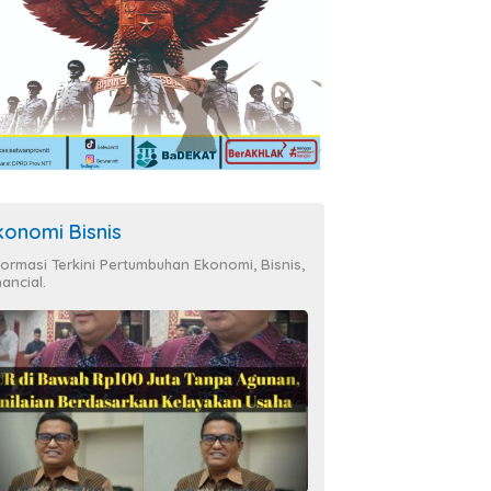
konomi Bisnis
formasi Terkini Pertumbuhan Ekonomi, Bisnis,
nancial.