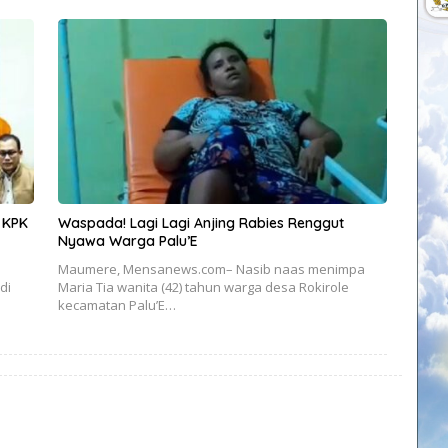
 KPK
Waspada! Lagi Lagi Anjing Rabies Renggut
Nyawa Warga Palu’E
Maumere, Mensanews.com– Nasib naas menimpa
di
Maria Tia wanita (42) tahun warga desa Rokirole
kecamatan Palu’E…