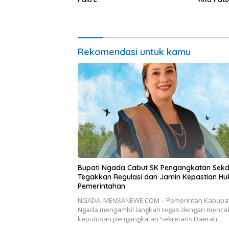
Yang Ter
Rekomendasi untuk kamu
Bupati Ngada Cabut SK Pengangkatan Sekd
Tegakkan Regulasi dan Jamin Kepastian H
Pemerintahan
NGADA, MENSANEWE.COM – Pemerintah Kabupa
Ngada mengambil langkah tegas dengan menca
keputusan pengangkatan Sekretaris Daerah…