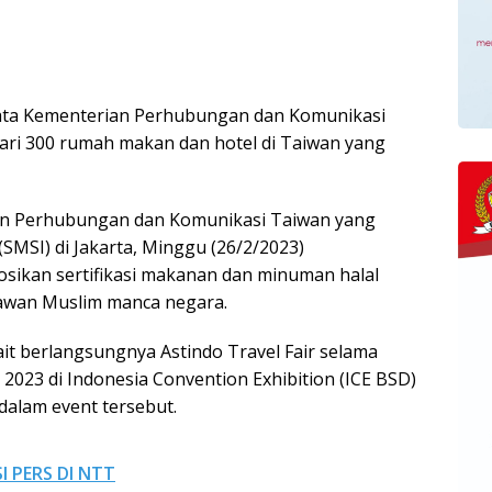
sata Kementerian Perhubungan dan Komunikasi
 dari 300 rumah makan dan hotel di Taiwan yang
ian Perhubungan dan Komunikasi Taiwan yang
(SMSI) di Jakarta, Minggu (26/2/2023)
ikan sertifikasi makanan dan minuman halal
tawan Muslim manca negara.
it berlangsungnya Astindo Travel Fair selama
 2023 di Indonesia Convention Exhibition (ICE BSD)
dalam event tersebut.
I PERS DI NTT