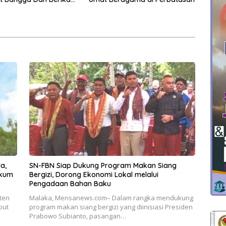
baik
a,
SN-FBN Siap Dukung Program Makan Siang
ukum
Bergizi, Dorong Ekonomi Lokal melalui
Pengadaan Bahan Baku
ten
Malaka, Mensanews.com– Dalam rangka mendukung
but
program makan siang bergizi yang diinisiasi Presiden
Prabowo Subianto, pasangan…