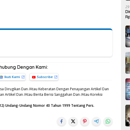
29
Di
Rp
Be
rhubung Dengan Kami:
Ikuti Kami
Subscribe
sa Dirugikan Dan /Atau Keberatan Dengan Penayangan Artikel Dan
n Artikel Dan /Atau Berita Berisi Sanggahan Dan /Atau Koreksi
n (12) Undang-Undang Nomor 40 Tahun 1999 Tentang Pers.