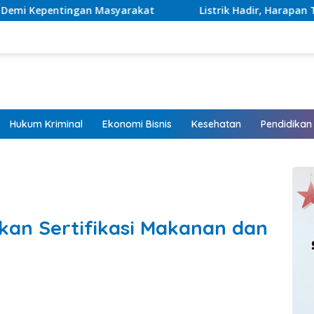
rakat
Listrik Hadir, Harapan Tumbuh: Sinergi Kementer
Hukum Kriminal
Ekonomi Bisnis
Kesehatan
Pendidikan
kan Sertifikasi Makanan dan