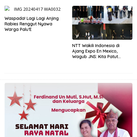
Bahan Baku
Waspada! Lagi Lagi Anjing
Rabies Renggut Nyawa
Warga Palu’E
NTT Wakili Indonesia di
Ajang Expo En Mexico,
Wagub JNS: Kita Patut
Bangga Dan Berikan Yang
Terbaik