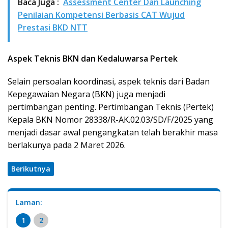
Baca Juga :
Assessment Center Dan Launching
Penilaian Kompetensi Berbasis CAT Wujud
Prestasi BKD NTT
Aspek Teknis BKN dan Kedaluwarsa Pertek
Selain persoalan koordinasi, aspek teknis dari Badan
Kepegawaian Negara (BKN) juga menjadi
pertimbangan penting. Pertimbangan Teknis (Pertek)
Kepala BKN Nomor 28338/R-AK.02.03/SD/F/2025 yang
menjadi dasar awal pengangkatan telah berakhir masa
berlakunya pada 2 Maret 2026.
Berikutnya
Laman:
1
2