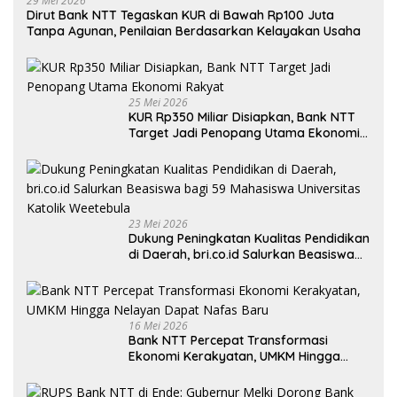
29 Mei 2026
Dirut Bank NTT Tegaskan KUR di Bawah Rp100 Juta
Tanpa Agunan, Penilaian Berdasarkan Kelayakan Usaha
25 Mei 2026
KUR Rp350 Miliar Disiapkan, Bank NTT
Target Jadi Penopang Utama Ekonomi
Rakyat
23 Mei 2026
Dukung Peningkatan Kualitas Pendidikan
di Daerah, bri.co.id Salurkan Beasiswa
bagi 59 Mahasiswa Universitas Katolik
Weetebula
16 Mei 2026
Bank NTT Percepat Transformasi
Ekonomi Kerakyatan, UMKM Hingga
Nelayan Dapat Nafas Baru