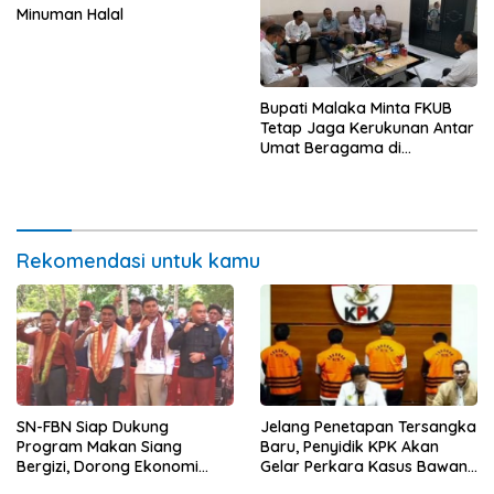
Minuman Halal
Bupati Malaka Minta FKUB
Tetap Jaga Kerukunan Antar
Umat Beragama di
Perbatasan
Rekomendasi untuk kamu
SN-FBN Siap Dukung
Jelang Penetapan Tersangka
Program Makan Siang
Baru, Penyidik KPK Akan
Bergizi, Dorong Ekonomi
Gelar Perkara Kasus Bawang
Lokal melalui Pengadaan
Merah