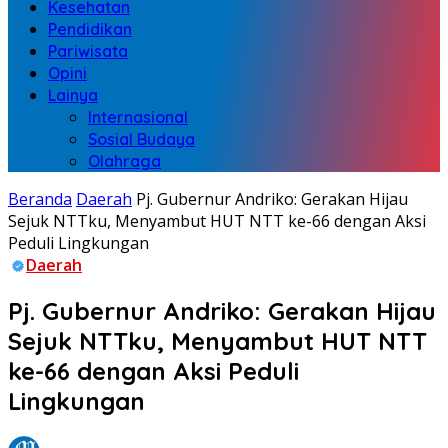
Kesehatan
Pendidikan
Pariwisata
Opini
Lainya
Internasional
Sosial Budaya
Olahraga
Beranda
Daerah
Pj. Gubernur Andriko: Gerakan Hijau
Sejuk NTTku, Menyambut HUT NTT ke-66 dengan Aksi
Peduli Lingkungan
Daerah
Pj. Gubernur Andriko: Gerakan Hijau
Sejuk NTTku, Menyambut HUT NTT
ke-66 dengan Aksi Peduli
Lingkungan