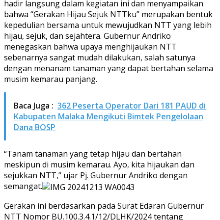
hadir langsung dalam kegiatan ini dan menyampaikan
bahwa “Gerakan Hijau Sejuk NTTku” merupakan bentuk
kepedulian bersama untuk mewujudkan NTT yang lebih
hijau, sejuk, dan sejahtera. Gubernur Andriko
menegaskan bahwa upaya menghijaukan NTT
sebenarnya sangat mudah dilakukan, salah satunya
dengan menanam tanaman yang dapat bertahan selama
musim kemarau panjang.
Baca Juga :
362 Peserta Operator Dari 181 PAUD di
Kabupaten Malaka Mengikuti Bimtek Pengelolaan
Dana BOSP
“Tanam tanaman yang tetap hijau dan bertahan
meskipun di musim kemarau. Ayo, kita hijaukan dan
sejukkan NTT,” ujar Pj. Gubernur Andriko dengan
semangat.
Gerakan ini berdasarkan pada Surat Edaran Gubernur
NTT Nomor BU.100.3.4.1/12/DLHK/2024 tentang