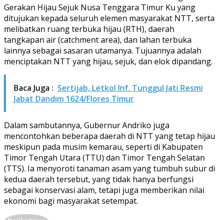
Gerakan Hijau Sejuk Nusa Tenggara Timur Ku yang
ditujukan kepada seluruh elemen masyarakat NTT, serta
melibatkan ruang terbuka hijau (RTH), daerah
tangkapan air (catchment area), dan lahan terbuka
lainnya sebagai sasaran utamanya. Tujuannya adalah
menciptakan NTT yang hijau, sejuk, dan elok dipandang.
Baca Juga :
Sertijab, Letkol Inf. Tunggul Jati Resmi
Jabat Dandim 1624/Flores Timur
Dalam sambutannya, Gubernur Andriko juga
mencontohkan beberapa daerah di NTT yang tetap hijau
meskipun pada musim kemarau, seperti di Kabupaten
Timor Tengah Utara (TTU) dan Timor Tengah Selatan
(TTS). Ia menyoroti tanaman asam yang tumbuh subur di
kedua daerah tersebut, yang tidak hanya berfungsi
sebagai konservasi alam, tetapi juga memberikan nilai
ekonomi bagi masyarakat setempat.