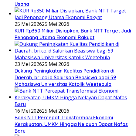
Usaha
25 Mei 2026
25 Mei 2026
KUR Rp350 Miliar Disiapkan, Bank NTT Target Jadi
Penopang Utama Ekonomi Rakyat
23 Mei 2026
25 Mei 2026
Dukung Peningkatan Kualitas Pendidikan di
Daerah, bri.co.id Salurkan Beasiswa bagi 59
Mahasiswa Universitas Katolik Weetebula
16 Mei 2026
25 Mei 2026
Bank NTT Percepat Transformasi Ekonomi
Kerakyatan, UMKM Hingga Nelayan Dapat Nafas
Baru