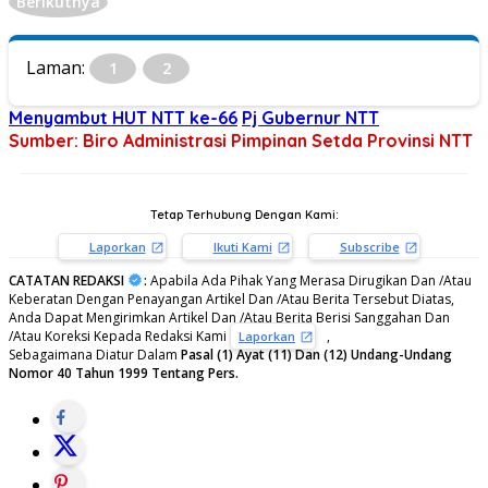
Berikutnya
Laman:
1
2
Menyambut HUT NTT ke-66
Pj Gubernur NTT
Sumber: Biro Administrasi Pimpinan Setda Provinsi NTT
Tetap Terhubung Dengan Kami:
Laporkan
Ikuti Kami
Subscribe
CATATAN REDAKSI
:
Apabila Ada Pihak Yang Merasa Dirugikan Dan /Atau
Keberatan Dengan Penayangan Artikel Dan /Atau Berita Tersebut Diatas,
Anda Dapat Mengirimkan Artikel Dan /Atau Berita Berisi Sanggahan Dan
/Atau Koreksi Kepada Redaksi Kami
,
Laporkan
Sebagaimana Diatur Dalam
Pasal (1) Ayat (11) Dan (12) Undang-Undang
Nomor 40 Tahun 1999 Tentang Pers.