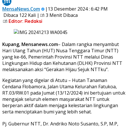
MensaNews.Com
|13 Desember 2024 : 6:42 PM
Dibaca 122 Kali |
3 Menit Dibaca
Editor: Redaksi
Kupang, Mensanews.com
– Dalam rangka menyambut
Hari Ulang Tahun (HUT) Nusa Tenggara Timur (NTT)
yang ke-66, Pemerintah Provinsi NTT melalui Dinas
Lingkungan Hidup dan Kehutanan (DLHK) Provinsi NTT
melaksanakan aksi “Gerakan Hijau Sejuk NTTku”.
Kegiatan yang digelar di Atutu – Hutan Tanaman
Cendana Flobamora, Jalan Utama Kelurahan Fatukoa,
RT.03/RW.01 pada Jumat (13/12/2024) ini bertujuan untuk
mengajak seluruh elemen masyarakat NTT untuk
berperan aktif dalam menjaga kelestarian lingkungan
serta menciptakan bumi yang lebih sehat.
Pj. Gubernur NTT, Dr. Andriko Noto Susanto, S.P, M.P,