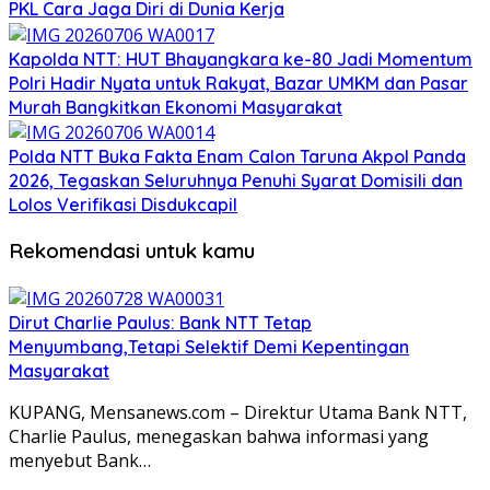
PKL Cara Jaga Diri di Dunia Kerja
Kapolda NTT: HUT Bhayangkara ke-80 Jadi Momentum
Polri Hadir Nyata untuk Rakyat, Bazar UMKM dan Pasar
Murah Bangkitkan Ekonomi Masyarakat
Polda NTT Buka Fakta Enam Calon Taruna Akpol Panda
2026, Tegaskan Seluruhnya Penuhi Syarat Domisili dan
Lolos Verifikasi Disdukcapil
Rekomendasi untuk kamu
Dirut Charlie Paulus: Bank NTT Tetap
Menyumbang,Tetapi Selektif Demi Kepentingan
Masyarakat
KUPANG, Mensanews.com – Direktur Utama Bank NTT,
Charlie Paulus, menegaskan bahwa informasi yang
menyebut Bank…