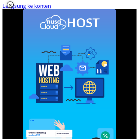
×
Langsung ke konten