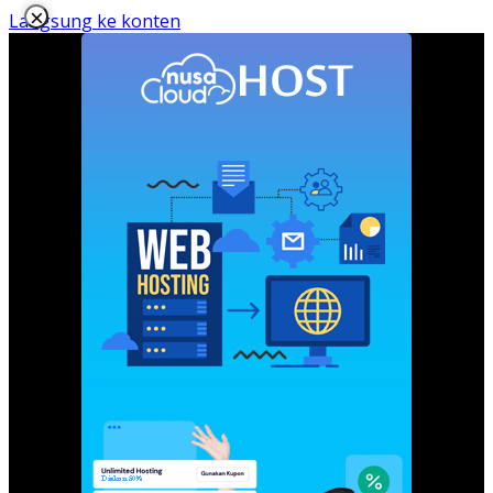
×
Langsung ke konten