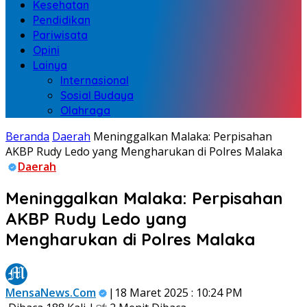
Kesehatan
Pendidikan
Pariwisata
Opini
Lainya
Internasional
Sosial Budaya
Olahraga
Beranda
Daerah
Meninggalkan Malaka: Perpisahan
AKBP Rudy Ledo yang Mengharukan di Polres Malaka
Daerah
Meninggalkan Malaka: Perpisahan
AKBP Rudy Ledo yang
Mengharukan di Polres Malaka
MensaNews.Com
|18 Maret 2025 : 10:24 PM