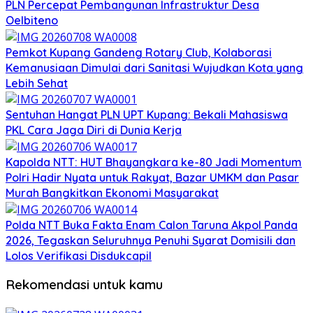
PLN Percepat Pembangunan Infrastruktur Desa
Oelbiteno
Pemkot Kupang Gandeng Rotary Club, Kolaborasi
Kemanusiaan Dimulai dari Sanitasi Wujudkan Kota yang
Lebih Sehat
Sentuhan Hangat PLN UPT Kupang: Bekali Mahasiswa
PKL Cara Jaga Diri di Dunia Kerja
Kapolda NTT: HUT Bhayangkara ke-80 Jadi Momentum
Polri Hadir Nyata untuk Rakyat, Bazar UMKM dan Pasar
Murah Bangkitkan Ekonomi Masyarakat
Polda NTT Buka Fakta Enam Calon Taruna Akpol Panda
2026, Tegaskan Seluruhnya Penuhi Syarat Domisili dan
Lolos Verifikasi Disdukcapil
Rekomendasi untuk kamu