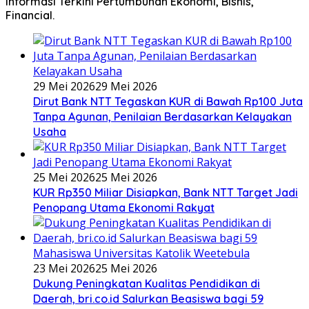
Informasi Terkini Pertumbuhan Ekonomi, Bisnis,
Financial.
29 Mei 2026
29 Mei 2026
Dirut Bank NTT Tegaskan KUR di Bawah Rp100 Juta
Tanpa Agunan, Penilaian Berdasarkan Kelayakan
Usaha
25 Mei 2026
25 Mei 2026
KUR Rp350 Miliar Disiapkan, Bank NTT Target Jadi
Penopang Utama Ekonomi Rakyat
23 Mei 2026
25 Mei 2026
Dukung Peningkatan Kualitas Pendidikan di
Daerah, bri.co.id Salurkan Beasiswa bagi 59