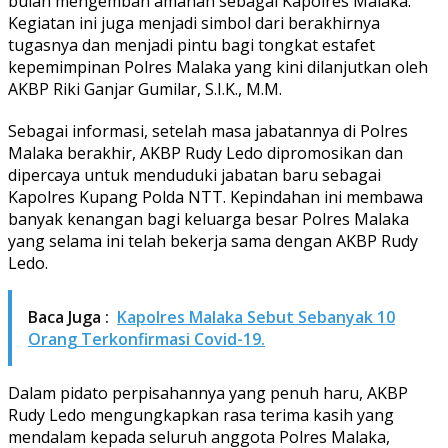
bulan mengemban amanah sebagai Kapolres Malaka.
Kegiatan ini juga menjadi simbol dari berakhirnya
tugasnya dan menjadi pintu bagi tongkat estafet
kepemimpinan Polres Malaka yang kini dilanjutkan oleh
AKBP Riki Ganjar Gumilar, S.I.K., M.M.
Sebagai informasi, setelah masa jabatannya di Polres
Malaka berakhir, AKBP Rudy Ledo dipromosikan dan
dipercaya untuk menduduki jabatan baru sebagai
Kapolres Kupang Polda NTT. Kepindahan ini membawa
banyak kenangan bagi keluarga besar Polres Malaka
yang selama ini telah bekerja sama dengan AKBP Rudy
Ledo.
Baca Juga :
Kapolres Malaka Sebut Sebanyak 10
Orang Terkonfirmasi Covid-19.
Dalam pidato perpisahannya yang penuh haru, AKBP
Rudy Ledo mengungkapkan rasa terima kasih yang
mendalam kepada seluruh anggota Polres Malaka,