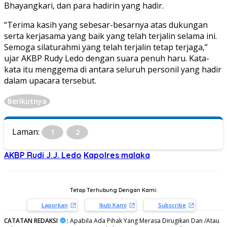
Bhayangkari, dan para hadirin yang hadir.
“Terima kasih yang sebesar-besarnya atas dukungan
serta kerjasama yang baik yang telah terjalin selama ini.
Semoga silaturahmi yang telah terjalin tetap terjaga,”
ujar AKBP Rudy Ledo dengan suara penuh haru. Kata-
kata itu menggema di antara seluruh personil yang hadir
dalam upacara tersebut.
Berikutnya
Laman:
1
2
AKBP Rudi J.J. Ledo
Kapolres malaka
Tetap Terhubung Dengan Kami:
Laporkan
Ikuti Kami
Subscribe
CATATAN REDAKSI
:
Apabila Ada Pihak Yang Merasa Dirugikan Dan /Atau