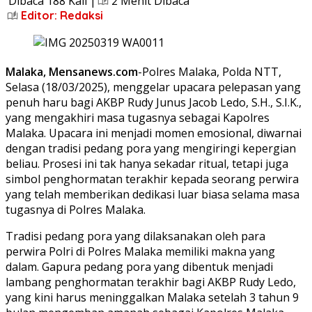
Dibaca 188 Kali |
2 Menit Dibaca
Editor: Redaksi
Malaka, Mensanews.com
-Polres Malaka, Polda NTT,
Selasa (18/03/2025), menggelar upacara pelepasan yang
penuh haru bagi AKBP Rudy Junus Jacob Ledo, S.H., S.I.K.,
yang mengakhiri masa tugasnya sebagai Kapolres
Malaka. Upacara ini menjadi momen emosional, diwarnai
dengan tradisi pedang pora yang mengiringi kepergian
beliau. Prosesi ini tak hanya sekadar ritual, tetapi juga
simbol penghormatan terakhir kepada seorang perwira
yang telah memberikan dedikasi luar biasa selama masa
tugasnya di Polres Malaka.
Tradisi pedang pora yang dilaksanakan oleh para
perwira Polri di Polres Malaka memiliki makna yang
dalam. Gapura pedang pora yang dibentuk menjadi
lambang penghormatan terakhir bagi AKBP Rudy Ledo,
yang kini harus meninggalkan Malaka setelah 3 tahun 9