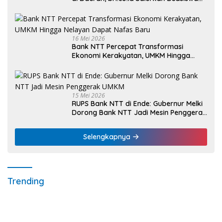
bagi 59 Mahasiswa Universitas Katolik
Weetebula
16 Mei 2026
Bank NTT Percepat Transformasi
Ekonomi Kerakyatan, UMKM Hingga
Nelayan Dapat Nafas Baru
15 Mei 2026
RUPS Bank NTT di Ende: Gubernur Melki
Dorong Bank NTT Jadi Mesin Penggerak
UMKM
Selengkapnya
Trending