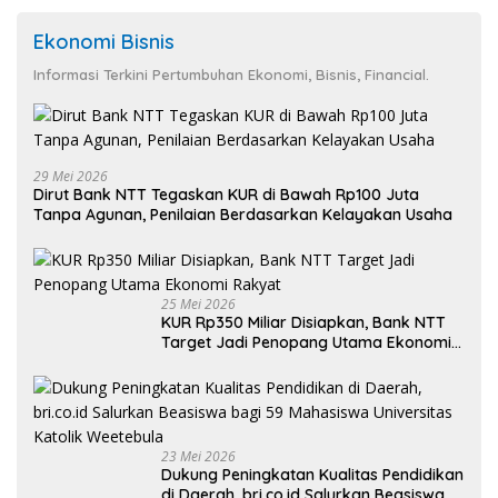
Ekonomi Bisnis
Informasi Terkini Pertumbuhan Ekonomi, Bisnis, Financial.
29 Mei 2026
Dirut Bank NTT Tegaskan KUR di Bawah Rp100 Juta
Tanpa Agunan, Penilaian Berdasarkan Kelayakan Usaha
25 Mei 2026
KUR Rp350 Miliar Disiapkan, Bank NTT
Target Jadi Penopang Utama Ekonomi
Rakyat
23 Mei 2026
Dukung Peningkatan Kualitas Pendidikan
di Daerah, bri.co.id Salurkan Beasiswa