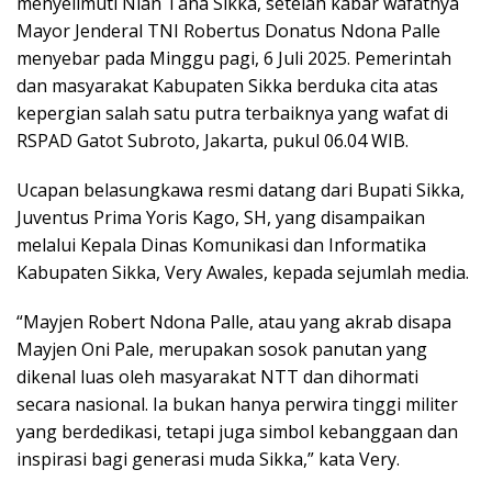
menyelimuti Nian Tana Sikka, setelah kabar wafatnya
Mayor Jenderal TNI Robertus Donatus Ndona Palle
menyebar pada Minggu pagi, 6 Juli 2025. Pemerintah
dan masyarakat Kabupaten Sikka berduka cita atas
kepergian salah satu putra terbaiknya yang wafat di
RSPAD Gatot Subroto, Jakarta, pukul 06.04 WIB.
Ucapan belasungkawa resmi datang dari Bupati Sikka,
Juventus Prima Yoris Kago, SH, yang disampaikan
melalui Kepala Dinas Komunikasi dan Informatika
Kabupaten Sikka, Very Awales, kepada sejumlah media.
“Mayjen Robert Ndona Palle, atau yang akrab disapa
Mayjen Oni Pale, merupakan sosok panutan yang
dikenal luas oleh masyarakat NTT dan dihormati
secara nasional. Ia bukan hanya perwira tinggi militer
yang berdedikasi, tetapi juga simbol kebanggaan dan
inspirasi bagi generasi muda Sikka,” kata Very.