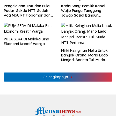
Pengelolaan TNK dan Pulau
Kadis Sony: Pemilik Kapal
Padar, Sekda NTT: Sudah
Wajib Punya Tanggung
Ada MoU PT Flobamor dan
Jawab Sosial Bangun
KLHK
Ekonomi NTT
PUJA SERA Di Malaka Bina
Ekonomi Kreatif Warga
Miliki Keinginan Mulia Untuk
Banyak Orang, Mario Lado
Menjadi Barista Tuli Muda
NTT Pertama
Selengkapnya