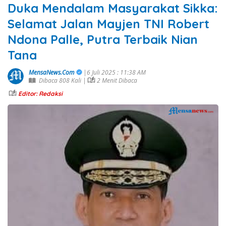
Duka Mendalam Masyarakat Sikka:
Selamat Jalan Mayjen TNI Robert
Ndona Palle, Putra Terbaik Nian
Tana
MensaNews.Com
|6 Juli 2025 : 11:38 AM
Dibaca 808 Kali |
2 Menit Dibaca
Editor: Redaksi