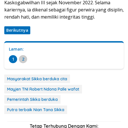
Kaskogabwilhan III sejak November 2022. Selama
kariernya, ia dikenal sebagai figur perwira yang disiplin,
rendah hati, dan memiliki integritas tinggi.
Berikutnya
Laman:
1
2
Masyarakat Sikka berduka cita
Mayjen TNI Robert Ndona Palle wafat
Pemerintah Sikka berduka
Putra terbaik Nian Tana Sikka
Tetap Terhubung Dengan Kami: