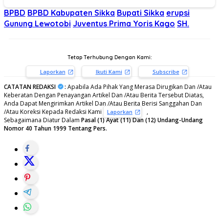
BPBD
BPBD Kabupaten Sikka
Bupati Sikka
erupsi
Gunung Lewotobi
Juventus Prima Yoris Kago
SH.
Tetap Terhubung Dengan Kami:
Laporkan
Ikuti Kami
Subscribe
CATATAN REDAKSI
:
Apabila Ada Pihak Yang Merasa Dirugikan Dan /Atau
Keberatan Dengan Penayangan Artikel Dan /Atau Berita Tersebut Diatas,
Anda Dapat Mengirimkan Artikel Dan /Atau Berita Berisi Sanggahan Dan
/Atau Koreksi Kepada Redaksi Kami
,
Laporkan
Sebagaimana Diatur Dalam
Pasal (1) Ayat (11) Dan (12) Undang-Undang
Nomor 40 Tahun 1999 Tentang Pers.