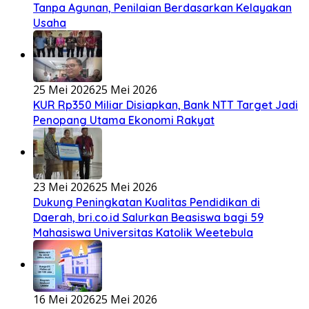
Tanpa Agunan, Penilaian Berdasarkan Kelayakan
Usaha
25 Mei 2026
25 Mei 2026
KUR Rp350 Miliar Disiapkan, Bank NTT Target Jadi
Penopang Utama Ekonomi Rakyat
23 Mei 2026
25 Mei 2026
Dukung Peningkatan Kualitas Pendidikan di
Daerah, bri.co.id Salurkan Beasiswa bagi 59
Mahasiswa Universitas Katolik Weetebula
16 Mei 2026
25 Mei 2026