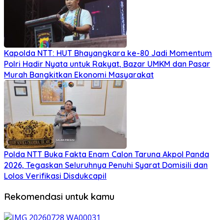
Kapolda NTT: HUT Bhayangkara ke-80 Jadi Momentum
Polri Hadir Nyata untuk Rakyat, Bazar UMKM dan Pasar
Murah Bangkitkan Ekonomi Masyarakat
Polda NTT Buka Fakta Enam Calon Taruna Akpol Panda
2026, Tegaskan Seluruhnya Penuhi Syarat Domisili dan
Lolos Verifikasi Disdukcapil
Rekomendasi untuk kamu