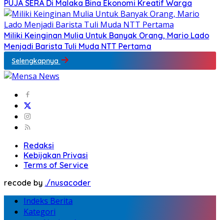
PUJA SERA Di Malaka Bina Ekonomi Kreatif Warga
Miliki Keinginan Mulia Untuk Banyak Orang, Mario Lado
Menjadi Barista Tuli Muda NTT Pertama
Selengkapnya
Redaksi
Kebijakan Privasi
Terms of Service
recode by
./nusacoder
Indeks Berita
Kategori