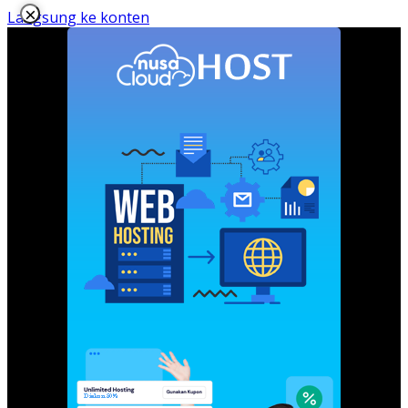
×
Langsung ke konten