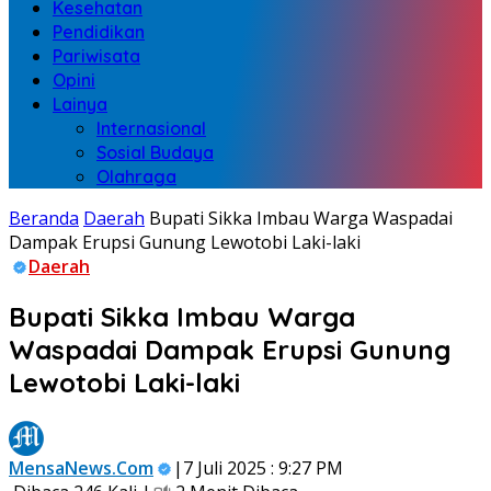
Kesehatan
Pendidikan
Pariwisata
Opini
Lainya
Internasional
Sosial Budaya
Olahraga
Beranda
Daerah
Bupati Sikka Imbau Warga Waspadai
Dampak Erupsi Gunung Lewotobi Laki-laki
Daerah
Bupati Sikka Imbau Warga
Waspadai Dampak Erupsi Gunung
Lewotobi Laki-laki
MensaNews.Com
|7 Juli 2025 : 9:27 PM