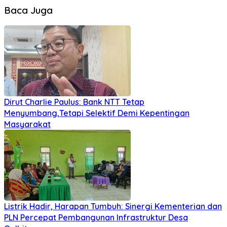
Baca Juga
Dirut Charlie Paulus: Bank NTT Tetap
Menyumbang,Tetapi Selektif Demi Kepentingan
Masyarakat
Listrik Hadir, Harapan Tumbuh: Sinergi Kementerian dan
PLN Percepat Pembangunan Infrastruktur Desa