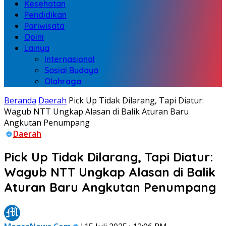
Kesehatan
Pendidikan
Pariwisata
Opini
Lainya
Internasional
Sosial Budaya
Olahraga
Beranda
Daerah
Pick Up Tidak Dilarang, Tapi Diatur:
Wagub NTT Ungkap Alasan di Balik Aturan Baru
Angkutan Penumpang
Daerah
Pick Up Tidak Dilarang, Tapi Diatur:
Wagub NTT Ungkap Alasan di Balik
Aturan Baru Angkutan Penumpang