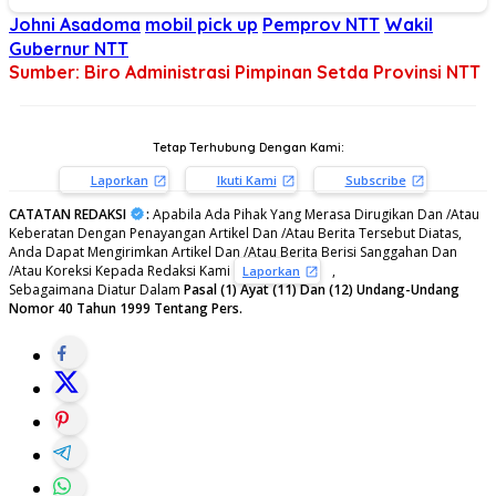
Johni Asadoma
mobil pick up
Pemprov NTT
Wakil
Gubernur NTT
Sumber: Biro Administrasi Pimpinan Setda Provinsi NTT
Tetap Terhubung Dengan Kami:
Laporkan
Ikuti Kami
Subscribe
CATATAN REDAKSI
:
Apabila Ada Pihak Yang Merasa Dirugikan Dan /Atau
Keberatan Dengan Penayangan Artikel Dan /Atau Berita Tersebut Diatas,
Anda Dapat Mengirimkan Artikel Dan /Atau Berita Berisi Sanggahan Dan
/Atau Koreksi Kepada Redaksi Kami
,
Laporkan
Sebagaimana Diatur Dalam
Pasal (1) Ayat (11) Dan (12) Undang-Undang
Nomor 40 Tahun 1999 Tentang Pers.