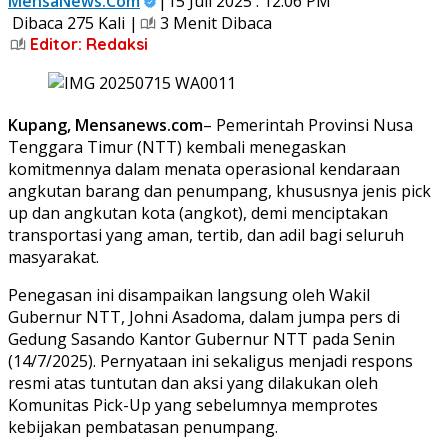
MensaNews.Com
|15 Juli 2025 : 12:06 PM
Dibaca 275 Kali |
3 Menit Dibaca
Editor: Redaksi
Kupang, Mensanews.com
– Pemerintah Provinsi Nusa
Tenggara Timur (NTT) kembali menegaskan
komitmennya dalam menata operasional kendaraan
angkutan barang dan penumpang, khususnya jenis pick
up dan angkutan kota (angkot), demi menciptakan
transportasi yang aman, tertib, dan adil bagi seluruh
masyarakat.
Penegasan ini disampaikan langsung oleh Wakil
Gubernur NTT, Johni Asadoma, dalam jumpa pers di
Gedung Sasando Kantor Gubernur NTT pada Senin
(14/7/2025). Pernyataan ini sekaligus menjadi respons
resmi atas tuntutan dan aksi yang dilakukan oleh
Komunitas Pick-Up yang sebelumnya memprotes
kebijakan pembatasan penumpang.