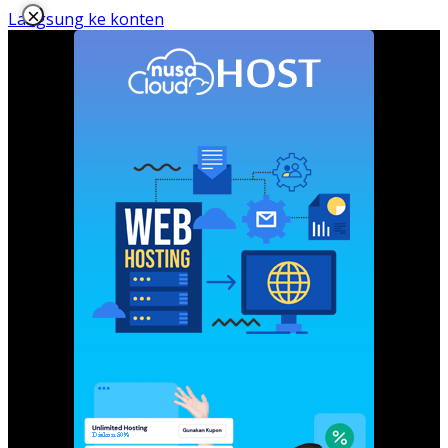
×
Langsung ke konten