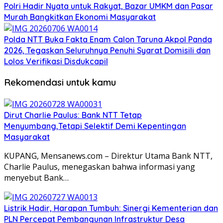
Polri Hadir Nyata untuk Rakyat, Bazar UMKM dan Pasar
Murah Bangkitkan Ekonomi Masyarakat
Polda NTT Buka Fakta Enam Calon Taruna Akpol Panda
2026, Tegaskan Seluruhnya Penuhi Syarat Domisili dan
Lolos Verifikasi Disdukcapil
Rekomendasi untuk kamu
Dirut Charlie Paulus: Bank NTT Tetap
Menyumbang,Tetapi Selektif Demi Kepentingan
Masyarakat
KUPANG, Mensanews.com – Direktur Utama Bank NTT,
Charlie Paulus, menegaskan bahwa informasi yang
menyebut Bank…
Listrik Hadir, Harapan Tumbuh: Sinergi Kementerian dan
PLN Percepat Pembangunan Infrastruktur Desa