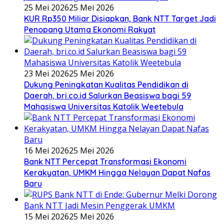
25 Mei 2026
25 Mei 2026
KUR Rp350 Miliar Disiapkan, Bank NTT Target Jadi
Penopang Utama Ekonomi Rakyat
23 Mei 2026
25 Mei 2026
Dukung Peningkatan Kualitas Pendidikan di
Daerah, bri.co.id Salurkan Beasiswa bagi 59
Mahasiswa Universitas Katolik Weetebula
16 Mei 2026
25 Mei 2026
Bank NTT Percepat Transformasi Ekonomi
Kerakyatan, UMKM Hingga Nelayan Dapat Nafas
Baru
15 Mei 2026
25 Mei 2026