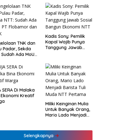
Kadis Sony: Pemilik
Kapal Wajib Punya
elolaan TNK dan
Tanggung Jawab
u Padar, Sekda
Sosial Bangun
: Sudah Ada MoU
Ekonomi NTT
Flobamor dan
K
 SERA Di Malaka
 Ekonomi Kreatif
ga
Miliki Keinginan Mulia
Untuk Banyak Orang,
Mario Lado Menjadi
Barista Tuli Muda NTT
Pertama
Selengkapnya