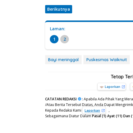
Berikutnya
Laman:
1
2
Bayi meninggal
Puskesmas Waiknuit
Tetap Te
Laporkan
CATATAN REDAKSI
:
Apabila Ada Pihak Yang Mera
/Atau Berita Tersebut Diatas, Anda Dapat Mengirimka
Kepada Redaksi Kami
,
Laporkan
Sebagaimana Diatur Dalam
Pasal (1) Ayat (11) Da