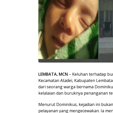
LEMBATA, MCN
– Keluhan terhadap bu
Kecamatan Atadei, Kabupaten Lembata k
dari seorang warga bernama Dominikus
kelalaian dan buruknya penanganan te
Menurut Dominikus, kejadian ini buka
pelayanan yang mengecewakan. Ia men