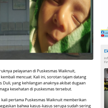
E
In
Fi
ruknya pelayanan di Puskesmas Waiknuit,
embali mencuat. Kali ini, sorotan tajam datang
 Duli, yang kehilangan anaknya akibat dugaan
naga kesehatan di puskesmas tersebut.
n kali pertama Puskesmas Waiknuit memberikan
egaskan bahwa kasus-kasus serupa sudah sering