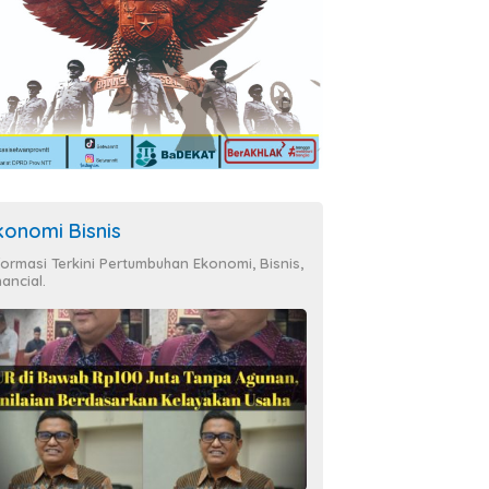
konomi Bisnis
formasi Terkini Pertumbuhan Ekonomi, Bisnis,
nancial.