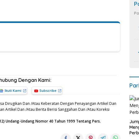
P
Po
rhubung Dengan Kami:
Par
Ikuti Kami
Subscribe
sa Dirugikan Dan /Atau Keberatan Dengan Penayangan Artikel Dan
n Artikel Dan /Atau Berita Berisi Sanggahan Dan /Atau Koreksi
n (12) Undang-Undang Nomor 40 Tahun 1999 Tentang Pers.
Jump
Men
Perb