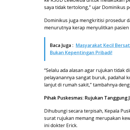
ke RSUD Lewoleba untuk melakukan pe
saya tidak tertolong,” ujar Dominikus 
Dominikus juga mengkritisi prosedur d
menurutnya kerap menyulitkan pasien 
Baca Juga :
Masyarakat Kecil Bersat
Bukan Kepentingan Pribadi!
“Selalu ada alasan agar rujukan tidak 
pelayanannya sangat buruk, padahal 
lanjut di rumah sakit,” tambahnya den
Pihak Puskesmas: Rujukan Tanggung 
Dihubungi secara terpisah, Kepala Pu
surat rujukan memang merupakan kewe
ini dokter Erick.