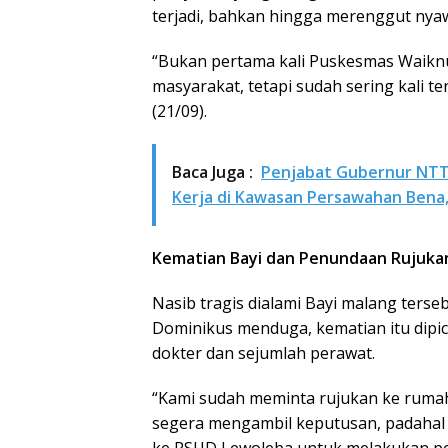
terjadi, bahkan hingga merenggut nya
“Bukan pertama kali Puskesmas Waikn
masyarakat, tetapi sudah sering kali t
(21/09).
Baca Juga :
Penjabat Gubernur NTT,
Kerja di Kawasan Persawahan Bena
Kematian Bayi dan Penundaan Rujuka
Nasib tragis dialami Bayi malang ters
Dominikus menduga, kematian itu dipic
dokter dan sejumlah perawat.
“Kami sudah meminta rujukan ke rumah s
segera mengambil keputusan, padahal 