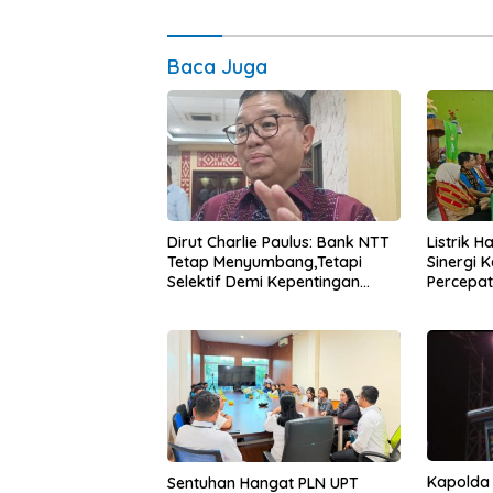
Baca Juga
Dirut Charlie Paulus: Bank NTT
Listrik 
Tetap Menyumbang,Tetapi
Sinergi 
Selektif Demi Kepentingan
Percepa
Masyarakat
Infrastr
Kapolda
Sentuhan Hangat PLN UPT