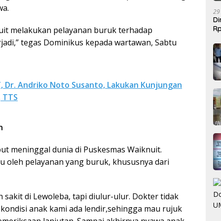
wa.
29
Di
Rp
uit melakukan pelayanan buruk terhadap
Be
erjadi,” tegas Dominikus kepada wartawan, Sabtu
 Dr. Andriko Noto Susanto, Lakukan Kunjungan
, TTS
n
ebut meninggal dunia di Puskesmas Waiknuit.
u oleh pelayanan yang buruk, khususnya dari
akit di Lewoleba, tapi diulur-ulur. Dokter tidak
kondisi anak kami ada lendir,sehingga mau rujuk