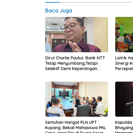
Baca Juga
Dirut Charlie Paulus: Bank NTT
Listrik 
Tetap Menyumbang,Tetapi
Sinergi 
Selektif Demi Kepentingan
Percepa
Masyarakat
Infrastr
Sentuhan Hangat PLN UPT
Kapolda
Kupang: Bekali Mahasiswa PKL
Bhayang