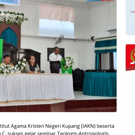
titut Agama Kristen Negeri Kupang (IAKN) beserta
 C, sukses gelar seminar Teologis-Antropologis,