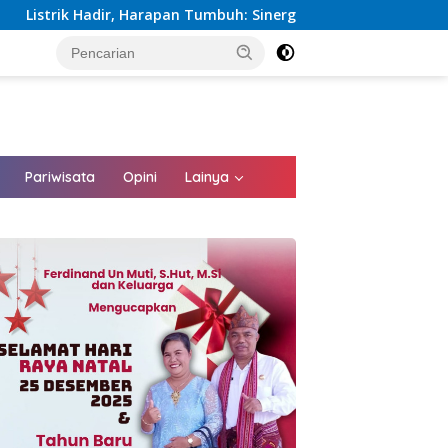
n Tumbuh: Sinergi Kementerian dan PLN Percepat Pembangunan 
tutup
Pariwisata
Opini
Lainya