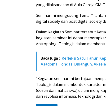
yang dilaksanakan di Aula Gereja GMIT 
Seminar ini mengusung Tema, “Tanta
digital society dan post digital society
Dalam kegiatan Seminar tersebut Ketu
kegiatan seminar ini dapat menerapkan
Antropologi-Teologis dalam membentu
Baca Juga :
Refleksi Satu Tahun Ke
Asadoma: Fondasi Dibangun, Akseler
“Kegiatan seminar ini bertujuan memper
Teologis dalam membentuk karakter m
(dosen dan mahasiswa) dalam menyika
dari revolusi informasi, teknologi dan 