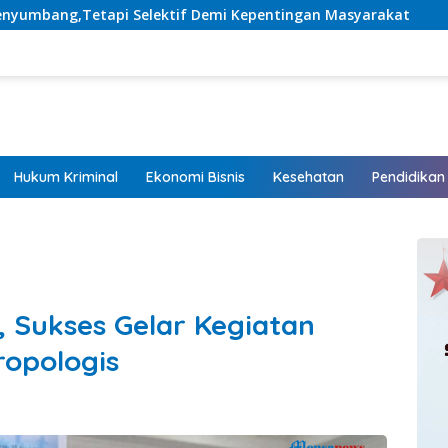
if Demi Kepentingan Masyarakat
Listrik Hadir, Harapa
Hukum Kriminal
Ekonomi Bisnis
Kesehatan
Pendidikan
 Sukses Gelar Kegiatan
ropologis