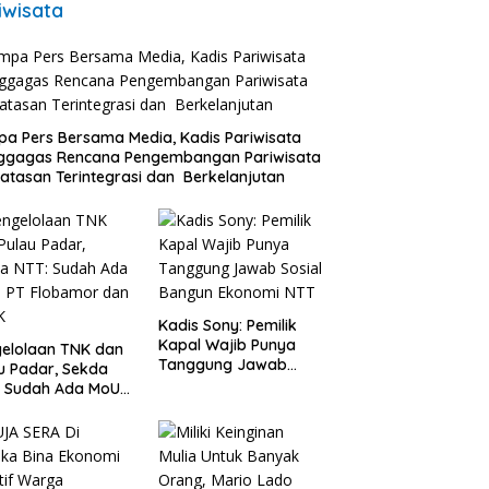
iwisata
a Pers Bersama Media, Kadis Pariwisata
ggagas Rencana Pengembangan Pariwisata
atasan Terintegrasi dan Berkelanjutan
Kadis Sony: Pemilik
Kapal Wajib Punya
elolaan TNK dan
Tanggung Jawab
u Padar, Sekda
Sosial Bangun
: Sudah Ada MoU
Ekonomi NTT
Flobamor dan
K