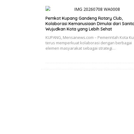
Pemkot Kupang Gandeng Rotary Club,
Kolaborasi Kemanusiaan Dimulai dari Sanita
Wujudkan Kota yang Lebih Sehat
KUPANG, Mensanews.com – Pemerintah Kota K
terus memperkuat kolaborasi dengan berbagai
elemen masyarakat sebagai strategi…