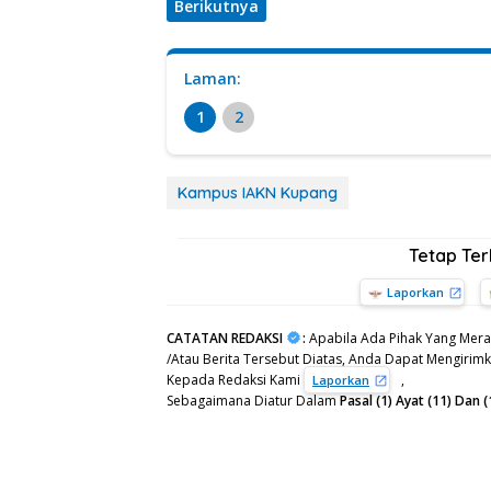
Berikutnya
Laman:
1
2
Kampus IAKN Kupang
Tetap Te
Laporkan
CATATAN REDAKSI
:
Apabila Ada Pihak Yang Mera
/Atau Berita Tersebut Diatas, Anda Dapat Mengirimka
Kepada Redaksi Kami
,
Laporkan
Sebagaimana Diatur Dalam
Pasal (1) Ayat (11) Da