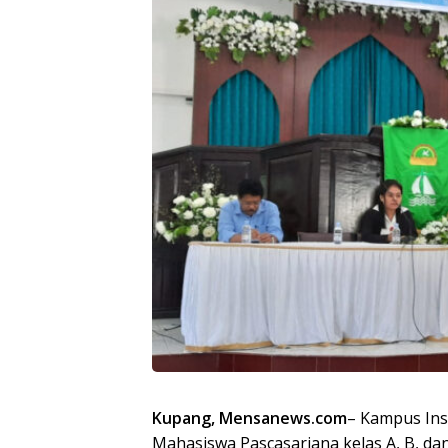
Kupang, Mensanews.com
– Kampus Ins
Mahasiswa Pascasarjana kelas A, B, dan