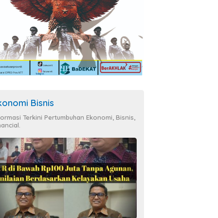
konomi Bisnis
formasi Terkini Pertumbuhan Ekonomi, Bisnis,
nancial.