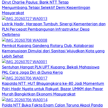
Dirut Charlie Paulus: Bank NTT Tetap
Menyumbang,Tetapi Selektif Demi Kepentingan
Masyarakat
Listrik Hadir, Harapan Tumbuh: Sinergi Kementerian dan
PLN Percepat Pembangunan Infrastruktur Desa
Oelbiteno
Pemkot Kupang Gandeng Rotary Club, Kolaborasi
Kemanusiaan Dimulai dari Sanitasi Wujudkan Kota yang
Lebih Sehat
Sentuhan Hangat PLN UPT Kupang: Bekali Mahasiswa
PKL Cara Jaga Diri di Dunia Kerja
Kapolda NTT: HUT Bhayangkara ke-80 Jadi Momentum
Polri Hadir Nyata untuk Rakyat, Bazar UMKM dan Pasar
Murah Bangkitkan Ekonomi Masyarakat
Polda NTT Buka Fakta Enam Calon Taruna Akpol Panda