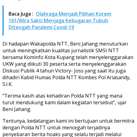
Baca Juga :
Olahraga Menjadi Pilihan Korem
161/Wira Sakti Menjaga Kebugaran Tubuh
Ditengah Pandemi Covid-19
Di hadapan Wakapolda NTT, Beni Jahang menuturkan
untuk meningkatkan kualitas jurnalistik SMSI NTT
bersama Kominfo Kota Kupang telah menyelenggarakan
UKW yang diikuti 30 peserta serta menyelenggarakan
Diskusi Publik 4 tahun Victory- Joss yang saat itu juga
dihadiri Kabid Humas Polda NTT Kombes Pol Ariasandy,
S.I.K.
“Terima kasih atas kehadiran Polda NTT yang mana
turut mendukung kami dalam kegiatan tersebut”, ujar
Beni Jahang.
Tentunya, kedatangan kami ini bertujuan untuk bermitra
dengan Polda NTT untuk mencegah terjadinya
penyebaran berita hoaks yang selalu terjadi melalui