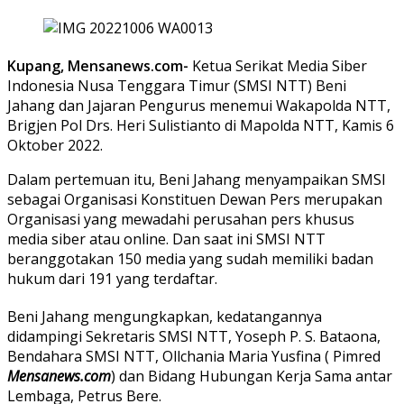
Kupang, Mensanews.com-
Ketua Serikat Media Siber
Indonesia Nusa Tenggara Timur (SMSI NTT) Beni
Jahang dan Jajaran Pengurus menemui Wakapolda NTT,
Brigjen Pol Drs. Heri Sulistianto di Mapolda NTT, Kamis 6
Oktober 2022.
Dalam pertemuan itu, Beni Jahang menyampaikan SMSI
sebagai Organisasi Konstituen Dewan Pers merupakan
Organisasi yang mewadahi perusahan pers khusus
media siber atau online. Dan saat ini SMSI NTT
beranggotakan 150 media yang sudah memiliki badan
hukum dari 191 yang terdaftar.
Beni Jahang mengungkapkan, kedatangannya
didampingi Sekretaris SMSI NTT, Yoseph P. S. Bataona,
Bendahara SMSI NTT, Ollchania Maria Yusfina ( Pimred
Mensanews.com
) dan Bidang Hubungan Kerja Sama antar
Lembaga, Petrus Bere.