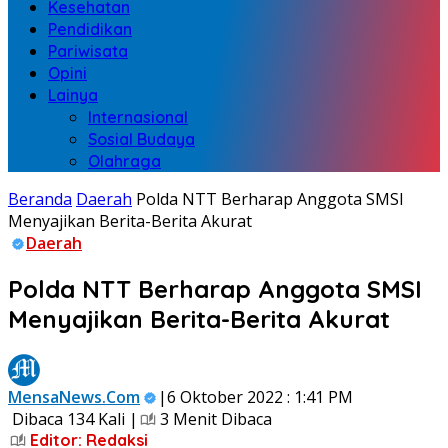
Kesehatan
Pendidikan
Pariwisata
Opini
Lainya
Internasional
Sosial Budaya
Olahraga
Beranda
Daerah
Polda NTT Berharap Anggota SMSI
Menyajikan Berita-Berita Akurat
Daerah
Polda NTT Berharap Anggota SMSI
Menyajikan Berita-Berita Akurat
MensaNews.Com
|6 Oktober 2022 : 1:41 PM
Dibaca 134 Kali |
3 Menit Dibaca
Editor: Redaksi