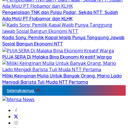
Pengelolaan TNK dan Pulau Padar, Sekda NTT: Sudah
Ada MoU PT Flobamor dan KLHK
Kadis Sony: Pemilik Kapal Wajib Punya Tanggung Jawab
Sosial Bangun Ekonomi NTT
PUJA SERA Di Malaka Bina Ekonomi Kreatif Warga
Miliki Keinginan Mulia Untuk Banyak Orang, Mario Lado
Menjadi Barista Tuli Muda NTT Pertama
Selengkapnya