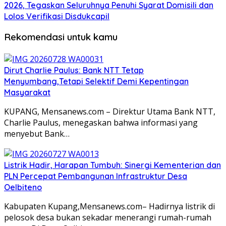
2026, Tegaskan Seluruhnya Penuhi Syarat Domisili dan
Lolos Verifikasi Disdukcapil
Rekomendasi untuk kamu
Dirut Charlie Paulus: Bank NTT Tetap
Menyumbang,Tetapi Selektif Demi Kepentingan
Masyarakat
KUPANG, Mensanews.com – Direktur Utama Bank NTT,
Charlie Paulus, menegaskan bahwa informasi yang
menyebut Bank…
Listrik Hadir, Harapan Tumbuh: Sinergi Kementerian dan
PLN Percepat Pembangunan Infrastruktur Desa
Oelbiteno
Kabupaten Kupang,Mensanews.com– Hadirnya listrik di
pelosok desa bukan sekadar menerangi rumah-rumah