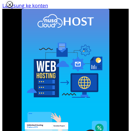
×
Langsung ke konten