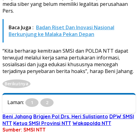
media siber yang belum memiliki legalitas perusahaan
Pers.
Baca Juga :
Badan Riset Dan Inovasi Nasional
Berkunjung ke Malaka Pekan Depan
“Kita berharap kemitraan SMSI dan POLDA NTT dapat
terwujud melalui kerja sama pertukaran informasi,
sosialisasi dan juga edukasi khususnya mencegah
terjadinya penyebaran berita hoaks”, harap Beni Jahang.
Berikutnya
Laman:
1
2
Beni Jahang
Brigjen Pol Drs. Heri Sulistianto
DPW SMSI
NTT
Ketua SMSI Provinsi NTT
Wakapolda NTT
Sumber: SMSI NTT