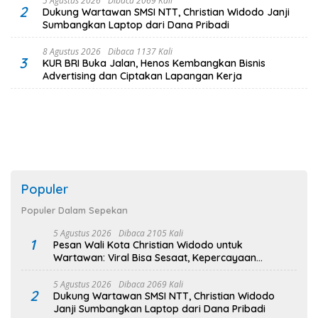
5 Agustus 2026
Dibaca 2069 Kali
2
Dukung Wartawan SMSI NTT, Christian Widodo Janji
Sumbangkan Laptop dari Dana Pribadi
8 Agustus 2026
Dibaca 1137 Kali
3
KUR BRI Buka Jalan, Henos Kembangkan Bisnis
Advertising dan Ciptakan Lapangan Kerja
Populer
Populer Dalam Sepekan
5 Agustus 2026
Dibaca 2105 Kali
1
Pesan Wali Kota Christian Widodo untuk
Wartawan: Viral Bisa Sesaat, Kepercayaan
Bertahan Lama
5 Agustus 2026
Dibaca 2069 Kali
2
Dukung Wartawan SMSI NTT, Christian Widodo
Janji Sumbangkan Laptop dari Dana Pribadi