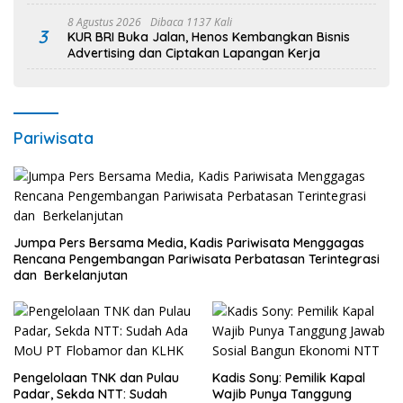
8 Agustus 2026
Dibaca 1137 Kali
3
KUR BRI Buka Jalan, Henos Kembangkan Bisnis
Advertising dan Ciptakan Lapangan Kerja
Pariwisata
Jumpa Pers Bersama Media, Kadis Pariwisata Menggagas
Rencana Pengembangan Pariwisata Perbatasan Terintegrasi
dan Berkelanjutan
Pengelolaan TNK dan Pulau
Kadis Sony: Pemilik Kapal
Padar, Sekda NTT: Sudah
Wajib Punya Tanggung