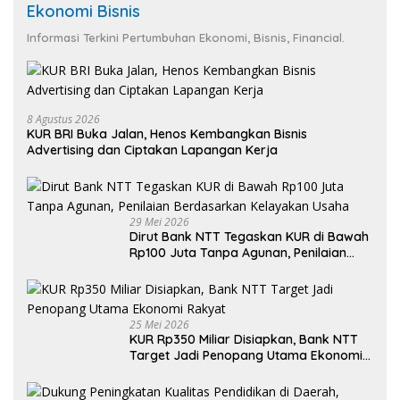
Ekonomi Bisnis
Informasi Terkini Pertumbuhan Ekonomi, Bisnis, Financial.
8 Agustus 2026
KUR BRI Buka Jalan, Henos Kembangkan Bisnis
Advertising dan Ciptakan Lapangan Kerja
29 Mei 2026
Dirut Bank NTT Tegaskan KUR di Bawah
Rp100 Juta Tanpa Agunan, Penilaian
Berdasarkan Kelayakan Usaha
25 Mei 2026
KUR Rp350 Miliar Disiapkan, Bank NTT
Target Jadi Penopang Utama Ekonomi
Rakyat