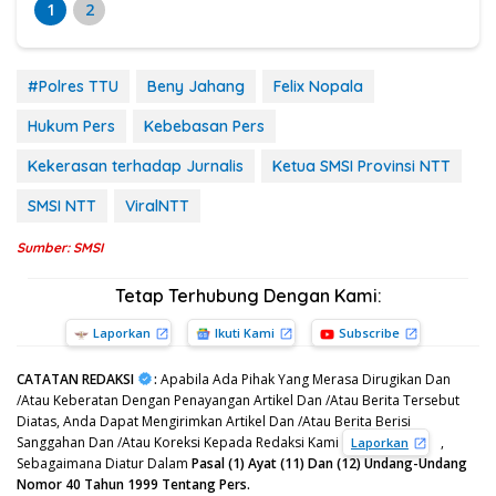
1
2
#Polres TTU
Beny Jahang
Felix Nopala
Hukum Pers
Kebebasan Pers
Kekerasan terhadap Jurnalis
Ketua SMSI Provinsi NTT
SMSI NTT
ViralNTT
Sumber: SMSI
Tetap Terhubung Dengan Kami:
Laporkan
Ikuti Kami
Subscribe
CATATAN REDAKSI
:
Apabila Ada Pihak Yang Merasa Dirugikan Dan
/Atau Keberatan Dengan Penayangan Artikel Dan /Atau Berita Tersebut
Diatas, Anda Dapat Mengirimkan Artikel Dan /Atau Berita Berisi
Sanggahan Dan /Atau Koreksi Kepada Redaksi Kami
,
Laporkan
Sebagaimana Diatur Dalam
Pasal (1) Ayat (11) Dan (12) Undang-Undang
Nomor 40 Tahun 1999 Tentang Pers.