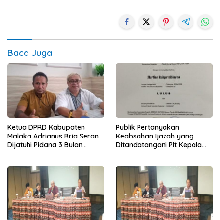
Baca Juga
Ketua DPRD Kabupaten
Publik Pertanyakan
Malaka Adrianus Bria Seran
Keabsahan Ijazah yang
Dijatuhi Pidana 3 Bulan
Ditandatangani Plt Kepala
Percobaan
Sekolah SMKN 5 Kupang