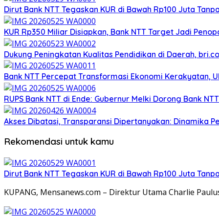
Dirut Bank NTT Tegaskan KUR di Bawah Rp100 Juta Tanp
KUR Rp350 Miliar Disiapkan, Bank NTT Target Jadi Pen
Dukung Peningkatan Kualitas Pendidikan di Daerah, bri.c
Bank NTT Percepat Transformasi Ekonomi Kerakyatan, 
RUPS Bank NTT di Ende: Gubernur Melki Dorong Bank NT
Akses Dibatasi, Transparansi Dipertanyakan: Dinamika Pe
Rekomendasi untuk kamu
Dirut Bank NTT Tegaskan KUR di Bawah Rp100 Juta Tanp
KUPANG, Mensanews.com – Direktur Utama Charlie Paulus