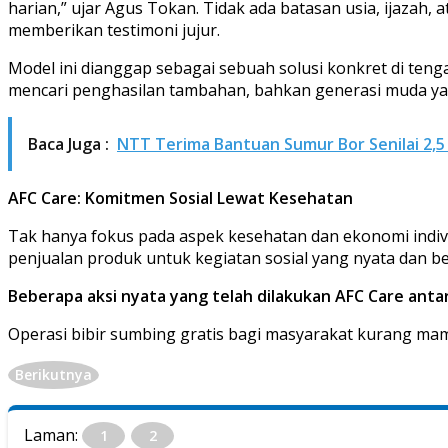
harian,” ujar Agus Tokan. Tidak ada batasan usia, ijazah, 
memberikan testimoni jujur.
Model ini dianggap sebagai sebuah solusi konkret di ten
mencari penghasilan tambahan, bahkan generasi muda yang
Baca Juga :
NTT Terima Bantuan Sumur Bor Senilai 2,5 
AFC Care: Komitmen Sosial Lewat Kesehatan
Tak hanya fokus pada aspek kesehatan dan ekonomi individu
penjualan produk untuk kegiatan sosial yang nyata dan 
Beberapa aksi nyata yang telah dilakukan AFC Care antara
Operasi bibir sumbing gratis bagi masyarakat kurang ma
Berikutnya
Laman:
1
2