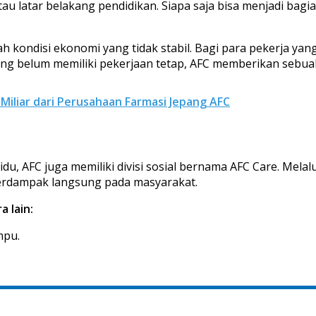
atau latar belakang pendidikan. Siapa saja bisa menjadi bagi
gah kondisi ekonomi yang tidak stabil. Bagi para pekerja 
 belum memiliki pekerjaan tetap, AFC memberikan sebuah ja
Miliar dari Perusahaan Farmasi Jepang AFC
, AFC juga memiliki divisi sosial bernama AFC Care. Melalui
berdampak langsung pada masyarakat.
 lain:
mpu.