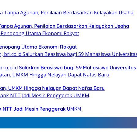
Tanpa Agunan, Penilaian Berdasarkan Kelayakan Usaha
i Penopang Utama Ekonomi Rakyat
bri.co.id Salurkan Beasiswa bagi 59 Mahasiswa Universitas
tan, UMKM Hingga Nelayan Dapat Nafas Baru
nk NTT Jadi Mesin Penggerak UMKM