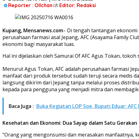
Reporter : Ollchan
Editor: Redaksi
Kupang, Mensanews.com
– Di tengah tantangan ekonomi 
perusahaan farmasi asal Jepang, AFC (Asayama Family Clu
ekonomi bagi masyarakat luas.
Hal ini dijelaskan oleh Samurai Of AFC Agus Tokan, tokoh 
Menurut Agus Tokan, AFC adalah perusahaan farmasi Jepa
manfaat dari produk tersebut sudah teruji secara medis da
langsung dikirim dari Jepang tanpa melalui proses distri
kepada para pengguna yang menjadi mitra dan membagi
Baca Juga :
Buka Kegiatan LOP Soe, Bupati Eduar: AFC B
Kesehatan dan Ekonomi: Dua Sayap dalam Satu Gerakan
“Orang yang mengonsumsi dan merasakan manfaatnya, ke