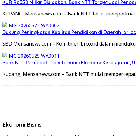
KUR Rp350 Miliar Disiapkan, Bank NTT Target Jadi Pen
KUPANG, Mensanews.com – Bank NTT terus memperkuat 
Dukung Peningkatan Kualitas Pendidikan di Daerah, bri.c
SBD Mensanews.com – Komitmen bri.co.id dalam menduku
Bank NTT Percepat Transformasi Ekonomi Kerakyatan, 
Kupang, Mensanews.com – Bank NTT mulai mempercepat 
Ekonomi Bisnis