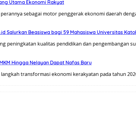
opang Utama Ekonomi Rakyat
perannya sebagai motor penggerak ekonomi daerah den
o.id Salurkan Beasiswa bagi 59 Mahasiswa Universitas Kato
ng peningkatan kualitas pendidikan dan pengembangan s
UMKM Hingga Nelayan Dapat Nafas Baru
langkah transformasi ekonomi kerakyatan pada tahun 20