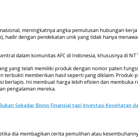
nasional, meningkatnya angka pemutusan hubungan kerja (
b), hadir dengan pendekatan unik yang tidak hanya menawa
sentral dalam komunitas AFC di Indonesia, khususnya di NTT
ng yang telah memiliki produk dengan nomor paten fungsi
n terbukti memberikan hasil seperti yang diklaim. Produk-p
busi berlapis. Ini membuat harga lebih efisien dan membuk
kan pengalaman mereka.
ukan Sekadar Bisnis Finansial tapi Investasi Kesehatan da
tika dia membagikan cerita pemulihan atau kesembuhann