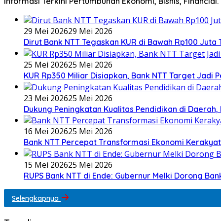
Informasi Terkini Pertumbuhan Ekonomi, Bisnis, Financial.
29 Mei 2026
29 Mei 2026
Dirut Bank NTT Tegaskan KUR di Bawah Rp100 Juta 
25 Mei 2026
25 Mei 2026
KUR Rp350 Miliar Disiapkan, Bank NTT Target Jad
23 Mei 2026
25 Mei 2026
Dukung Peningkatan Kualitas Pendidikan di Daerah, 
16 Mei 2026
25 Mei 2026
Bank NTT Percepat Transformasi Ekonomi Kerakya
15 Mei 2026
25 Mei 2026
RUPS Bank NTT di Ende: Gubernur Melki Dorong Ba
Selengkapnya