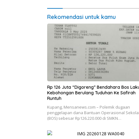
Rekomendasi untuk kamu
Rp 126 Juta “Digoreng” Bendahara Bos Lak
Kebohongan Berulang Tuduhan Ke Safirah
Runtuh
Kupang, Mensanews.com – Polemik dugaan
penggelapan dana Bantuan Operasional Sekol
(BOS) sebesar Rp126.220.000 di SMKN…