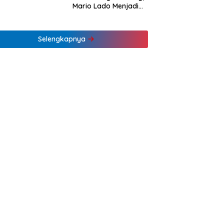
Mario Lado Menjadi
Barista Tuli Muda NTT
Pertama
Selengkapnya