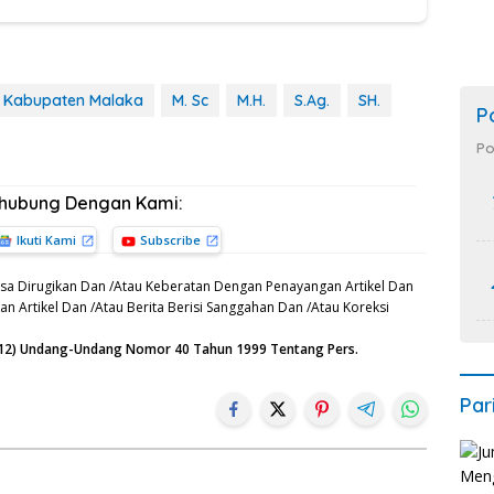
n Kabupaten Malaka
M. Sc
M.H.
S.Ag.
SH.
P
Po
rhubung Dengan Kami:
Ikuti Kami
Subscribe
sa Dirugikan Dan /Atau Keberatan Dengan Penayangan Artikel Dan
n Artikel Dan /Atau Berita Berisi Sanggahan Dan /Atau Koreksi
n (12) Undang-Undang Nomor 40 Tahun 1999 Tentang Pers.
Par