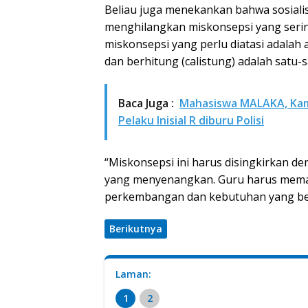
Beliau juga menekankan bahwa sosialis
menghilangkan miskonsepsi yang serin
miskonsepsi yang perlu diatasi adal
dan berhitung (calistung) adalah satu-s
Baca Juga :
Mahasiswa MALAKA, Kamp
Pelaku Inisial R diburu Polisi
“Miskonsepsi ini harus disingkirkan d
yang menyenangkan. Guru harus memah
perkembangan dan kebutuhan yang be
Berikutnya
Laman:
1
2