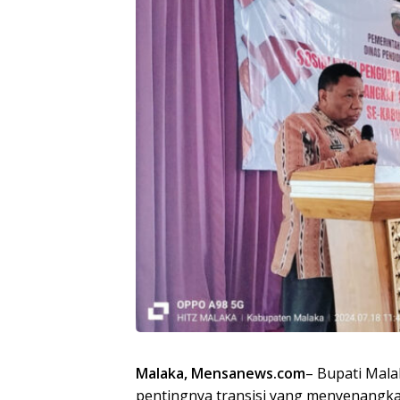
Malaka, Mensanews.com
– Bupati Mala
pentingnya transisi yang menyenangkan