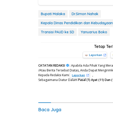
Bupati Malaka
Dr.Simon Nahak
Kepala Dinas Pendidikan dan Kebudayaa
Transisi PAUD ke SD
Yanuarius Boko
Tetap Te
Laporkan
CATATAN REDAKSI
:
Apabila Ada Pihak Yang Mera
/Atau Berita Tersebut Diatas, Anda Dapat Mengirimka
Kepada Redaksi Kami
,
Laporkan
Sebagaimana Diatur Dalam
Pasal (1) Ayat (11) Da
Baca Juga