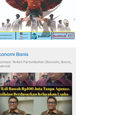
konomi Bisnis
formasi Terkini Pertumbuhan Ekonomi, Bisnis,
nancial.