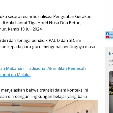
uka secara resmi Sosialisasi Penguatan Gerakan
di Aula Lantai Tiga Hotel Nusa Dua Betun,
, Kamis 18 Juli 2024.
erdiri dari tenaga pendidik PAUD dan SD, ini
an kepada para guru mengenai pentingnya masa
E
In
Fi
dan Makanan Tradisional Akar Bilan Pemecah
abupaten Malaka
menjelaskan bahwa transisi dalam konteks ini
an diri dengan lingkungan belajar yang baru.