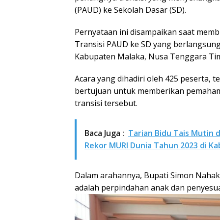
(PAUD) ke Sekolah Dasar (SD).
Pernyataan ini disampaikan saat memb
Transisi PAUD ke SD yang berlangsung 
Kabupaten Malaka, Nusa Tenggara Timur
Acara yang dihadiri oleh 425 peserta, t
bertujuan untuk memberikan pemaham
transisi tersebut.
Baca Juga :
Tarian Bidu Tais Mutin 
Rekor MURI Dunia Tahun 2023 di K
Dalam arahannya, Bupati Simon Nahak 
adalah perpindahan anak dan penyesuai