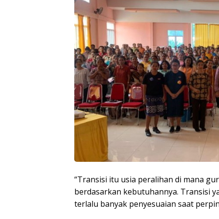
“Transisi itu usia peralihan di mana
berdasarkan kebutuhannya. Transisi ya
terlalu banyak penyesuaian saat perp