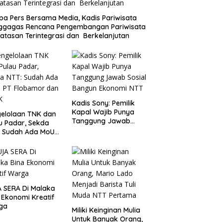
a Pers Bersama Media, Kadis Pariwisata
ggagas Rencana Pengembangan Pariwisata
atasan Terintegrasi dan Berkelanjutan
Kadis Sony: Pemilik
Kapal Wajib Punya
elolaan TNK dan
Tanggung Jawab
u Padar, Sekda
Sosial Bangun
: Sudah Ada MoU
Ekonomi NTT
Flobamor dan
K
 SERA Di Malaka
 Ekonomi Kreatif
ga
Miliki Keinginan Mulia
Untuk Banyak Orang,