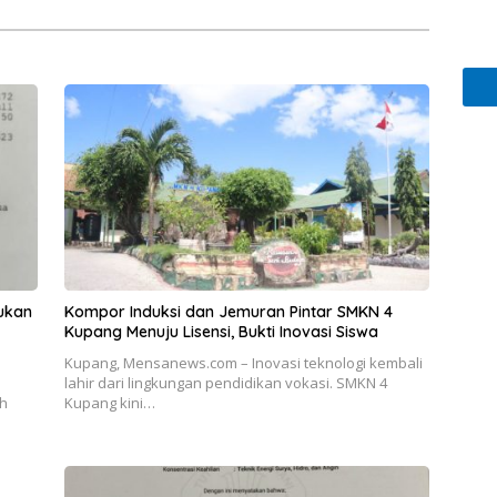
ukan
Kompor Induksi dan Jemuran Pintar SMKN 4
Kupang Menuju Lisensi, Bukti Inovasi Siswa
Kupang, Mensanews.com – Inovasi teknologi kembali
lahir dari lingkungan pendidikan vokasi. SMKN 4
ah
Kupang kini…