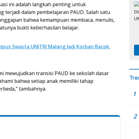
asi ini adalah langkah penting untuk
g terjadi dalam pembelajaran PAUD. Salah satu
ah anggapan bahwa kemampuan membaca, menulis,
atunya bukti keberhasilan belajar.
us Swasta UNITRI Malang Jadi Korban Bacok,
emi mewujudkan transisi PAUD ke sekolah dasar
Tre
ami bahwa setiap anak memiliki tahap
rbeda,” tambahnya.
1
2