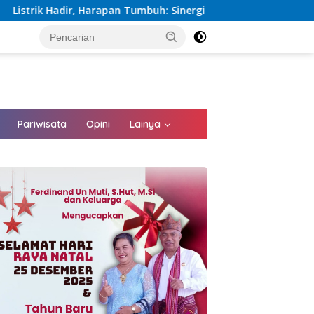
umbuh: Sinergi Kementerian dan PLN Percepat Pembangunan Inf
tutup
Pariwisata
Opini
Lainya