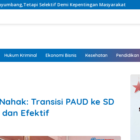
Demi Kepentingan Masyarakat
Listrik Hadir, Harapan T
Hukum Kriminal
Ekonomi Bisnis
Kesehatan
Pendidikan
Nahak: Transisi PAUD ke SD
dan Efektif