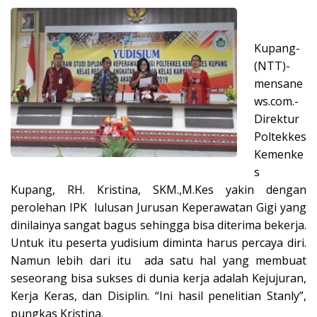
Kupang-
(NTT)-
mensane
ws.com.-
Direktur
Poltekkes
Kemenke
s
Kupang, RH. Kristina, SKM.,M.Kes yakin dengan
perolehan IPK lulusan Jurusan Keperawatan Gigi yang
dinilainya sangat bagus sehingga bisa diterima bekerja.
Untuk itu peserta yudisium diminta harus percaya diri.
Namun lebih dari itu ada satu hal yang membuat
seseorang bisa sukses di dunia kerja adalah Kejujuran,
Kerja Keras, dan Disiplin. “Ini hasil penelitian Stanly”,
pungkas Kristina.