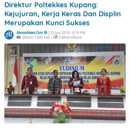
Direktur Poltekkes Kupang:
Kejujuran, Kerja Keras Dan Displin
Merupakan Kunci Sukses
MensaNews.Com
|25 Juni 2019 : 8:14 PM
Dibaca 1,840 Kali |
5 Menit Dibaca