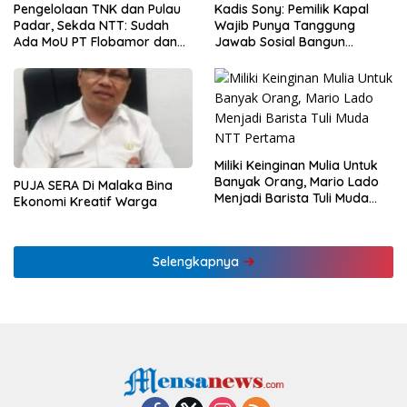
Pengelolaan TNK dan Pulau
Kadis Sony: Pemilik Kapal
Padar, Sekda NTT: Sudah
Wajib Punya Tanggung
Ada MoU PT Flobamor dan
Jawab Sosial Bangun
KLHK
Ekonomi NTT
Miliki Keinginan Mulia Untuk
Banyak Orang, Mario Lado
PUJA SERA Di Malaka Bina
Menjadi Barista Tuli Muda
Ekonomi Kreatif Warga
NTT Pertama
Selengkapnya