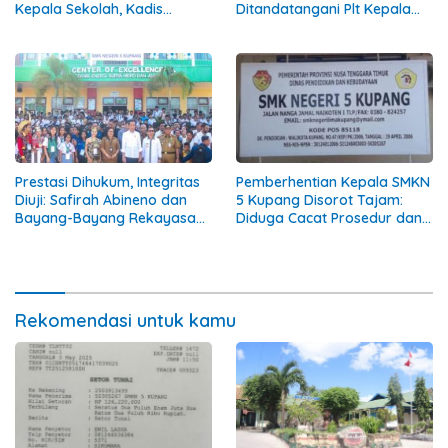
Kepala Sekolah, Kadis
Ditandatangani Plt Kepala
Ambros Kodo Tetap
Sekolah SMKN 5 Kupang
Tandatangani SK Berkala
Prestasi Dihukum, Integritas
Pemberhentian Kepala SMKN
Diuji: Safirah Abineno dan
5 Kupang Disorot Tajam:
Bayang-Bayang Rekayasa
Diduga Cacat Prosedur dan
Disiplin ASN
Langgar Aturan ASN
Rekomendasi untuk kamu