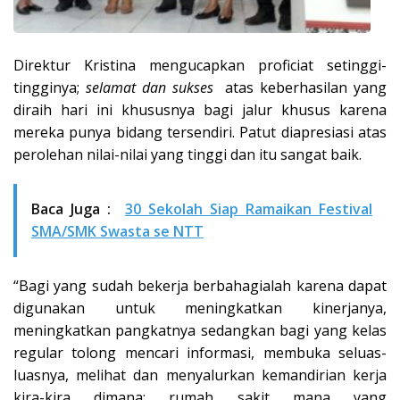
Direktur Kristina mengucapkan proficiat setinggi-
tingginya;
selamat dan sukses
atas keberhasilan yang
diraih hari ini khususnya bagi jalur khusus karena
mereka punya bidang tersendiri. Patut diapresiasi atas
perolehan nilai-nilai yang tinggi dan itu sangat baik.
Baca Juga :
30 Sekolah Siap Ramaikan Festival
SMA/SMK Swasta se NTT
“Bagi yang sudah bekerja berbahagialah karena dapat
digunakan untuk meningkatkan kinerjanya,
meningkatkan pangkatnya sedangkan bagi yang kelas
regular tolong mencari informasi, membuka seluas-
luasnya, melihat dan menyalurkan kemandirian kerja
kira-kira dimana; rumah sakit mana yang