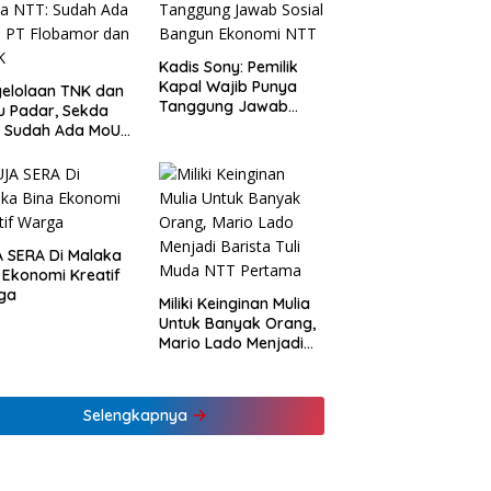
Kadis Sony: Pemilik
Kapal Wajib Punya
elolaan TNK dan
Tanggung Jawab
u Padar, Sekda
Sosial Bangun
: Sudah Ada MoU
Ekonomi NTT
Flobamor dan
K
 SERA Di Malaka
 Ekonomi Kreatif
ga
Miliki Keinginan Mulia
Untuk Banyak Orang,
Mario Lado Menjadi
Barista Tuli Muda NTT
Pertama
Selengkapnya