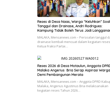
Reses di Desa Naas, Warga “Keluhkan” Soal
Tanggul dan Drainase, Andri Rodrigues:
Kampung Tidak Boleh Terus Jadi Langgana
Banjir
MALAKA, Mensanews.com – Persoalan tanggul d
drainase kembali mencuat dalam kegiatan rese
Ketua Fraksi Partai…
Reses 2026 di Desa Motaulun, Anggota DPR
Malaka Angerius Bria Serap Aspirasi Warg
Demi Pembangunan Merata
MALAKA, Mensanews.com – Anggota DPRD Kabu
Malaka, Angerius Agustinus Bria melaksanakan
kegiatan reses Tahun 2026…