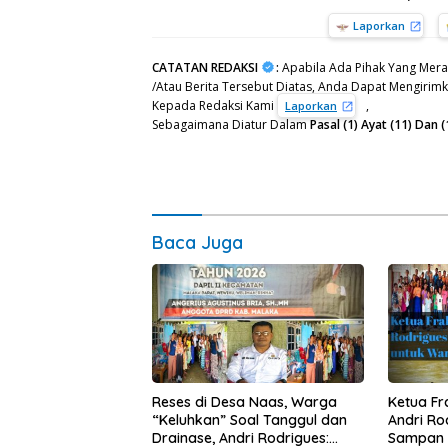
Laporkan
CATATAN REDAKSI
:
Apabila Ada Pihak Yang Mera
/Atau Berita Tersebut Diatas, Anda Dapat Mengirimka
Kepada Redaksi Kami
,
Laporkan
Sebagaimana Diatur Dalam
Pasal (1) Ayat (11) Da
Baca Juga
Reses di Desa Naas, Warga
Ketua F
“Keluhkan” Soal Tanggul dan
Andri Ro
Drainase, Andri Rodrigues:
Sampan 