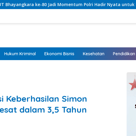
Jadi Momentum Polri Hadir Nyata untuk Rakyat, Bazar UMKM 
Hukum Kriminal
Ekonomi Bisnis
Kesehatan
Pendidikan
si Keberhasilan Simon
esat dalam 3,5 Tahun
M