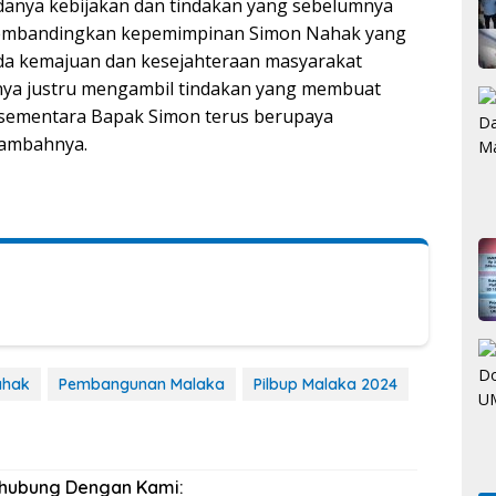
anya kebijakan dan tindakan yang sebelumnya
membandingkan kepemimpinan Simon Nahak yang
ada kemajuan dan kesejahteraan masyarakat
ya justru mengambil tindakan yang membuat
, sementara Bapak Simon terus berupaya
tambahnya.
ahak
Pembangunan Malaka
Pilbup Malaka 2024
rhubung Dengan Kami: