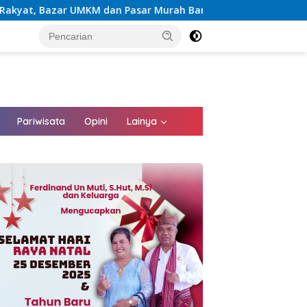
dan Pasar Murah Bangkitkan Ekonomi Masyarakat
tutup
Pariwisata
Opini
Lainya