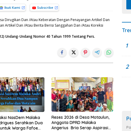
Ikuti Kami
Subscribe
sa Dirugikan Dan /Atau Keberatan Dengan Penayangan Artikel Dan
n Artikel Dan /Atau Berita Berisi Sanggahan Dan /Atau Koreksi
Tre
n (12) Undang-Undang Nomor 40 Tahun 1999 Tentang Pers.
1
2
Reses 2026 di Desa Motaulun,
raksi NasDem Malaka
P
Anggota DPRD Malaka
drigues Serahkan Dua
Po
Angerius Bria Serap Aspirasi
untuk Warga Fafoe