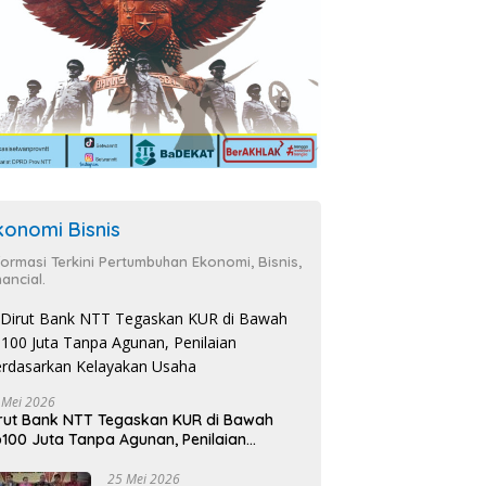
konomi Bisnis
formasi Terkini Pertumbuhan Ekonomi, Bisnis,
nancial.
 Mei 2026
rut Bank NTT Tegaskan KUR di Bawah
100 Juta Tanpa Agunan, Penilaian
rdasarkan Kelayakan Usaha
25 Mei 2026