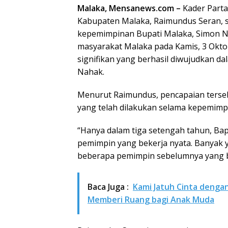
Malaka, Mensanews.com –
Kader Parta
Kabupaten Malaka, Raimundus Seran, s
kepemimpinan Bupati Malaka, Simon Na
masyarakat Malaka pada Kamis, 3 Okto
signifikan yang berhasil diwujudkan d
Nahak.
Menurut Raimundus, pencapaian terse
yang telah dilakukan selama kepemim
“Hanya dalam tiga setengah tahun, Ba
pemimpin yang bekerja nyata. Banyak y
beberapa pemimpin sebelumnya yang b
Baca Juga :
Kami Jatuh Cinta denga
Memberi Ruang bagi Anak Muda