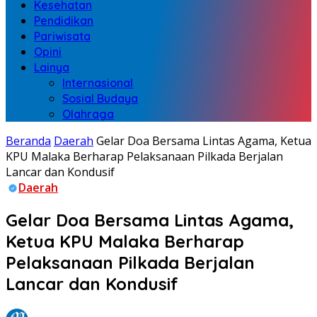
Kesehatan
Pendidikan
Pariwisata
Opini
Lainya
Internasional
Sosial Budaya
Olahraga
Beranda
Daerah
Gelar Doa Bersama Lintas Agama, Ketua
KPU Malaka Berharap Pelaksanaan Pilkada Berjalan
Lancar dan Kondusif
Daerah
Gelar Doa Bersama Lintas Agama,
Ketua KPU Malaka Berharap
Pelaksanaan Pilkada Berjalan
Lancar dan Kondusif