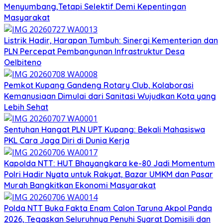
Menyumbang,Tetapi Selektif Demi Kepentingan
Masyarakat
Listrik Hadir, Harapan Tumbuh: Sinergi Kementerian dan
PLN Percepat Pembangunan Infrastruktur Desa
Oelbiteno
Pemkot Kupang Gandeng Rotary Club, Kolaborasi
Kemanusiaan Dimulai dari Sanitasi Wujudkan Kota yang
Lebih Sehat
Sentuhan Hangat PLN UPT Kupang: Bekali Mahasiswa
PKL Cara Jaga Diri di Dunia Kerja
Kapolda NTT: HUT Bhayangkara ke-80 Jadi Momentum
Polri Hadir Nyata untuk Rakyat, Bazar UMKM dan Pasar
Murah Bangkitkan Ekonomi Masyarakat
Polda NTT Buka Fakta Enam Calon Taruna Akpol Panda
2026, Tegaskan Seluruhnya Penuhi Syarat Domisili dan