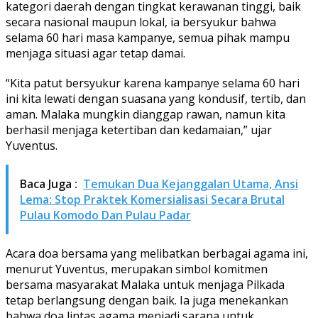
kategori daerah dengan tingkat kerawanan tinggi, baik
secara nasional maupun lokal, ia bersyukur bahwa
selama 60 hari masa kampanye, semua pihak mampu
menjaga situasi agar tetap damai.
“Kita patut bersyukur karena kampanye selama 60 hari
ini kita lewati dengan suasana yang kondusif, tertib, dan
aman. Malaka mungkin dianggap rawan, namun kita
berhasil menjaga ketertiban dan kedamaian,” ujar
Yuventus.
Baca Juga :
Temukan Dua Kejanggalan Utama, Ansi
Lema: Stop Praktek Komersialisasi Secara Brutal
Pulau Komodo Dan Pulau Padar
Acara doa bersama yang melibatkan berbagai agama ini,
menurut Yuventus, merupakan simbol komitmen
bersama masyarakat Malaka untuk menjaga Pilkada
tetap berlangsung dengan baik. Ia juga menekankan
bahwa doa lintas agama menjadi sarana untuk