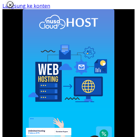
×
Langsung ke konten