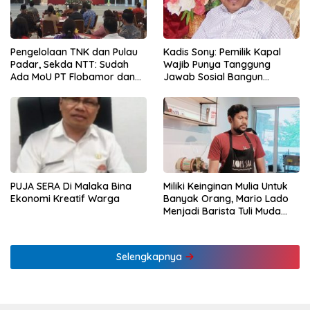
Pengelolaan TNK dan Pulau
Kadis Sony: Pemilik Kapal
Padar, Sekda NTT: Sudah
Wajib Punya Tanggung
Ada MoU PT Flobamor dan
Jawab Sosial Bangun
KLHK
Ekonomi NTT
PUJA SERA Di Malaka Bina
Miliki Keinginan Mulia Untuk
Ekonomi Kreatif Warga
Banyak Orang, Mario Lado
Menjadi Barista Tuli Muda
NTT Pertama
Selengkapnya