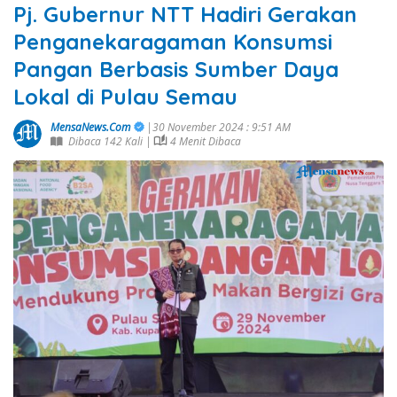
Pj. Gubernur NTT Hadiri Gerakan
Penganekaragaman Konsumsi
Pangan Berbasis Sumber Daya
Lokal di Pulau Semau
MensaNews.Com
|30 November 2024 : 9:51 AM
Dibaca 142 Kali |
4 Menit Dibaca