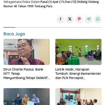
Sebagaimana Diatur Dalam
Pasal (1) Ayat (11) Dan (12) Undang-Undang
Nomor 40 Tahun 1999 Tentang Pers.
Baca Juga
Dirut Charlie Paulus: Bank
Listrik Hadir, Harapan
NTT Tetap
Tumbuh: Sinergi Kementerian
Menyumbang,Tetapi Selektif
dan PLN Percepat
Demi Kepentingan
Pembangunan Infrastruktur
Masyarakat
Desa Oelbiteno