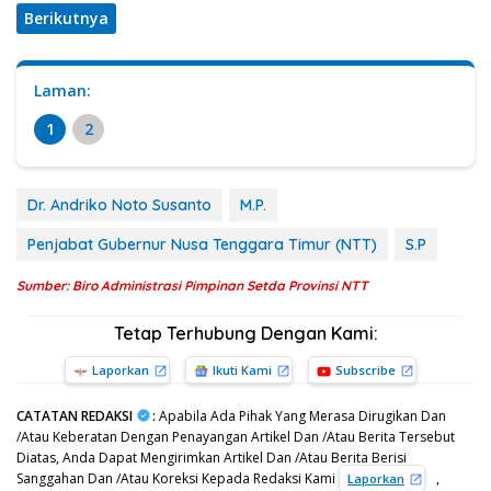
Berikutnya
Laman:
1
2
Dr. Andriko Noto Susanto
M.P.
Penjabat Gubernur Nusa Tenggara Timur (NTT)
S.P
Sumber: Biro Administrasi Pimpinan Setda Provinsi NTT
Tetap Terhubung Dengan Kami:
Laporkan
Ikuti Kami
Subscribe
CATATAN REDAKSI
:
Apabila Ada Pihak Yang Merasa Dirugikan Dan
/Atau Keberatan Dengan Penayangan Artikel Dan /Atau Berita Tersebut
Diatas, Anda Dapat Mengirimkan Artikel Dan /Atau Berita Berisi
Sanggahan Dan /Atau Koreksi Kepada Redaksi Kami
,
Laporkan