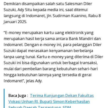
Demikian disampaikan salah satu Salesman Diler
Suzuki, Ady Situ kepada media ini, saat ditemui
langsung di Indomaret, jln. Sudirman Kuanino, Rabu 8
Januari 2025.
“E-money merupakan kartu uang elektronik yang
merupakan hasil kerja sama antara Bank Mandiri dan
Indomaret. Dengan e-money ini, para pelanggan Diler
Suzuki dapat merasakan kenyamanan berbelanja
tanpa uang tunai. Kartu e-money yang diterima di Diler
Suzuki ini bisa digunakan untuk berbagai transaksi,
mulai dari pembelian barang kebutuhan sehari-hari
hingga kebutuhan lainnya yang tersedia di gerai
Indomaret”, jelas Ady.
Baca Juga :
Terima Kunjungan Dekan Fakultas
Vokasi Unhan RI, Bupati Simon:Keberhasilan
Sebuah Daerah Tergantung SDM