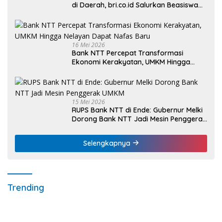
di Daerah, bri.co.id Salurkan Beasiswa
bagi 59 Mahasiswa Universitas Katolik
Weetebula
16 Mei 2026
Bank NTT Percepat Transformasi
Ekonomi Kerakyatan, UMKM Hingga
Nelayan Dapat Nafas Baru
15 Mei 2026
RUPS Bank NTT di Ende: Gubernur Melki
Dorong Bank NTT Jadi Mesin Penggerak
UMKM
Selengkapnya
Trending