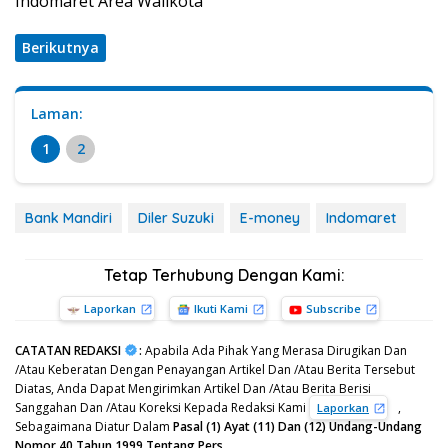
Indomaret Area Walikota
Berikutnya
Laman:
1
2
Bank Mandiri
Diler Suzuki
E-money
Indomaret
Tetap Terhubung Dengan Kami:
Laporkan
Ikuti Kami
Subscribe
CATATAN REDAKSI
:
Apabila Ada Pihak Yang Merasa Dirugikan Dan
/Atau Keberatan Dengan Penayangan Artikel Dan /Atau Berita Tersebut
Diatas, Anda Dapat Mengirimkan Artikel Dan /Atau Berita Berisi
Sanggahan Dan /Atau Koreksi Kepada Redaksi Kami
,
Laporkan
Sebagaimana Diatur Dalam
Pasal (1) Ayat (11) Dan (12) Undang-Undang
Nomor 40 Tahun 1999 Tentang Pers.