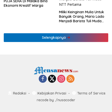
PUJA SERA Di Malaka Bina
Ekonomi Kreatif Warga
Miliki Keinginan Mulia Untuk
Banyak Orang, Mario Lado
Menjadi Barista Tuli Muda
NTT Pertama
Selengkapnya
Redaksi
Kebijakan Privasi
Terms of Service
recode by
./nusacoder