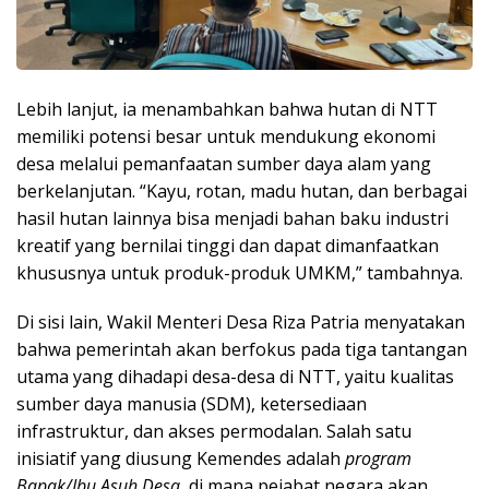
Lebih lanjut, ia menambahkan bahwa hutan di NTT
memiliki potensi besar untuk mendukung ekonomi
desa melalui pemanfaatan sumber daya alam yang
berkelanjutan. “Kayu, rotan, madu hutan, dan berbagai
hasil hutan lainnya bisa menjadi bahan baku industri
kreatif yang bernilai tinggi dan dapat dimanfaatkan
khususnya untuk produk-produk UMKM,” tambahnya.
Di sisi lain, Wakil Menteri Desa Riza Patria menyatakan
bahwa pemerintah akan berfokus pada tiga tantangan
utama yang dihadapi desa-desa di NTT, yaitu kualitas
sumber daya manusia (SDM), ketersediaan
infrastruktur, dan akses permodalan. Salah satu
inisiatif yang diusung Kemendes adalah
program
Bapak/Ibu Asuh Desa
, di mana pejabat negara akan