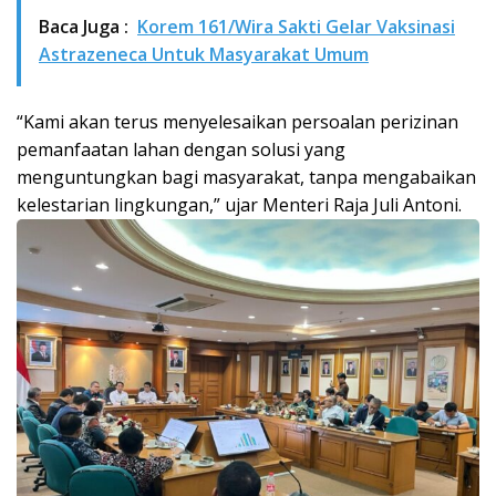
Baca Juga :
Korem 161/Wira Sakti Gelar Vaksinasi
Astrazeneca Untuk Masyarakat Umum
“Kami akan terus menyelesaikan persoalan perizinan
pemanfaatan lahan dengan solusi yang
menguntungkan bagi masyarakat, tanpa mengabaikan
kelestarian lingkungan,” ujar Menteri Raja Juli Antoni.