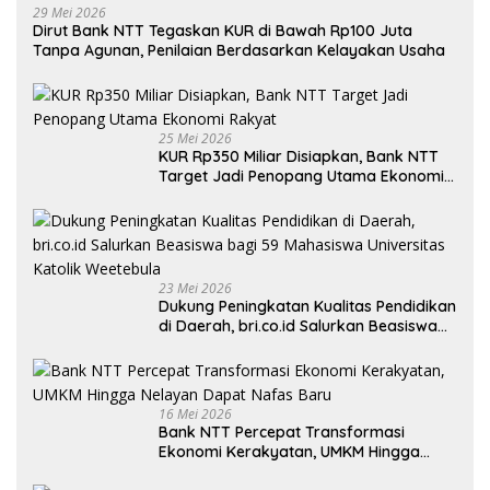
29 Mei 2026
Dirut Bank NTT Tegaskan KUR di Bawah Rp100 Juta
Tanpa Agunan, Penilaian Berdasarkan Kelayakan Usaha
25 Mei 2026
KUR Rp350 Miliar Disiapkan, Bank NTT
Target Jadi Penopang Utama Ekonomi
Rakyat
23 Mei 2026
Dukung Peningkatan Kualitas Pendidikan
di Daerah, bri.co.id Salurkan Beasiswa
bagi 59 Mahasiswa Universitas Katolik
Weetebula
16 Mei 2026
Bank NTT Percepat Transformasi
Ekonomi Kerakyatan, UMKM Hingga
Nelayan Dapat Nafas Baru