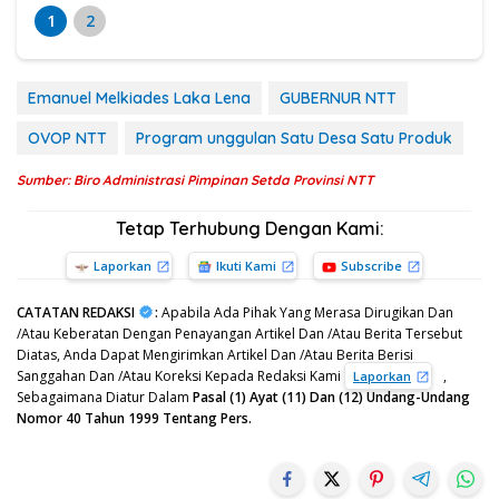
1
2
Emanuel Melkiades Laka Lena
GUBERNUR NTT
OVOP NTT
Program unggulan Satu Desa Satu Produk
Sumber: Biro Administrasi Pimpinan Setda Provinsi NTT
Tetap Terhubung Dengan Kami:
Laporkan
Ikuti Kami
Subscribe
CATATAN REDAKSI
:
Apabila Ada Pihak Yang Merasa Dirugikan Dan
/Atau Keberatan Dengan Penayangan Artikel Dan /Atau Berita Tersebut
Diatas, Anda Dapat Mengirimkan Artikel Dan /Atau Berita Berisi
Sanggahan Dan /Atau Koreksi Kepada Redaksi Kami
,
Laporkan
Sebagaimana Diatur Dalam
Pasal (1) Ayat (11) Dan (12) Undang-Undang
Nomor 40 Tahun 1999 Tentang Pers.