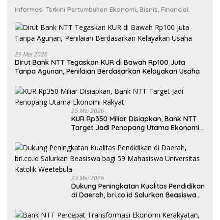
Informasi Terkini Pertumbuhan Ekonomi, Bisnis, Financial.
29 Mei 2026
Dirut Bank NTT Tegaskan KUR di Bawah Rp100 Juta
Tanpa Agunan, Penilaian Berdasarkan Kelayakan Usaha
25 Mei 2026
KUR Rp350 Miliar Disiapkan, Bank NTT
Target Jadi Penopang Utama Ekonomi
Rakyat
23 Mei 2026
Dukung Peningkatan Kualitas Pendidikan
di Daerah, bri.co.id Salurkan Beasiswa
bagi 59 Mahasiswa Universitas Katolik
Weetebula