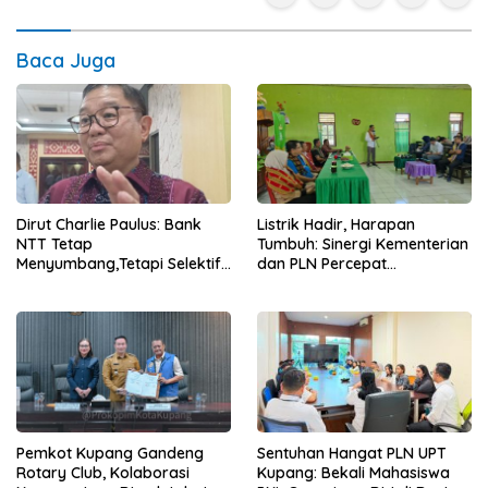
Baca Juga
Dirut Charlie Paulus: Bank
Listrik Hadir, Harapan
NTT Tetap
Tumbuh: Sinergi Kementerian
Menyumbang,Tetapi Selektif
dan PLN Percepat
Demi Kepentingan
Pembangunan Infrastruktur
Masyarakat
Desa Oelbiteno
Sentuhan Hangat PLN UPT
Pemkot Kupang Gandeng
Kupang: Bekali Mahasiswa
Rotary Club, Kolaborasi