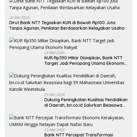
29 Mei 2026
Dirut Bank NTT Tegaskan KUR di Bawah Rp100 Juta
Tanpa Agunan, Penilaian Berdasarkan Kelayakan Usaha
25 Mei 2026
KUR Rp350 Miliar Disiapkan, Bank NTT
Target Jadi Penopang Utama Ekonomi
Rakyat
23 Mei 2026
Dukung Peningkatan Kualitas Pendidikan
di Daerah, bri.co.id Salurkan Beasiswa
bagi 59 Mahasiswa Universitas Katolik
Weetebula
16 Mei 2026
Bank NTT Percepat Transformasi