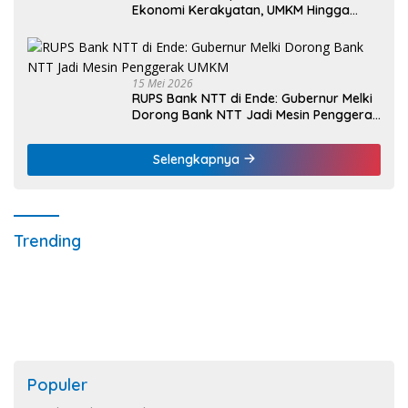
Ekonomi Kerakyatan, UMKM Hingga
Nelayan Dapat Nafas Baru
15 Mei 2026
RUPS Bank NTT di Ende: Gubernur Melki
Dorong Bank NTT Jadi Mesin Penggerak
UMKM
Selengkapnya
Trending
Populer