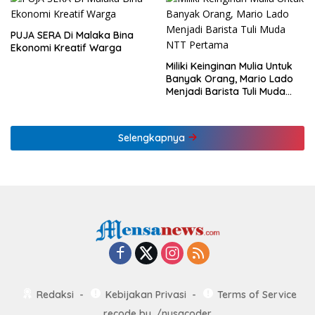
PUJA SERA Di Malaka Bina
Ekonomi Kreatif Warga
Miliki Keinginan Mulia Untuk
Banyak Orang, Mario Lado
Menjadi Barista Tuli Muda
NTT Pertama
Selengkapnya
Redaksi
Kebijakan Privasi
Terms of Service
recode by
./nusacoder