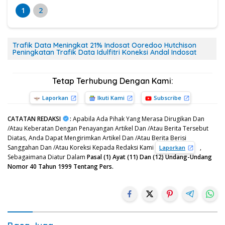
1
2
Trafik Data Meningkat 21% Indosat Ooredoo Hutchison
Peningkatan Trafik Data Idulfitri Koneksi Andal Indosat
Tetap Terhubung Dengan Kami:
Laporkan
Ikuti Kami
Subscribe
CATATAN REDAKSI
:
Apabila Ada Pihak Yang Merasa Dirugikan Dan
/Atau Keberatan Dengan Penayangan Artikel Dan /Atau Berita Tersebut
Diatas, Anda Dapat Mengirimkan Artikel Dan /Atau Berita Berisi
Sanggahan Dan /Atau Koreksi Kepada Redaksi Kami
,
Laporkan
Sebagaimana Diatur Dalam
Pasal (1) Ayat (11) Dan (12) Undang-Undang
Nomor 40 Tahun 1999 Tentang Pers.