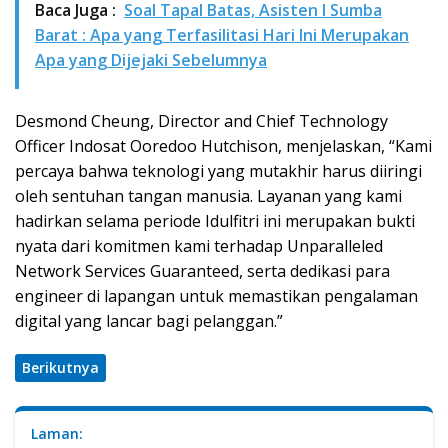
Baca Juga :
Soal Tapal Batas, Asisten I Sumba
Barat : Apa yang Terfasilitasi Hari Ini Merupakan
Apa yang Dijejaki Sebelumnya
Desmond Cheung, Director and Chief Technology
Officer Indosat Ooredoo Hutchison, menjelaskan, “Kami
percaya bahwa teknologi yang mutakhir harus diiringi
oleh sentuhan tangan manusia. Layanan yang kami
hadirkan selama periode Idulfitri ini merupakan bukti
nyata dari komitmen kami terhadap Unparalleled
Network Services Guaranteed, serta dedikasi para
engineer di lapangan untuk memastikan pengalaman
digital yang lancar bagi pelanggan.”
Berikutnya
Laman: